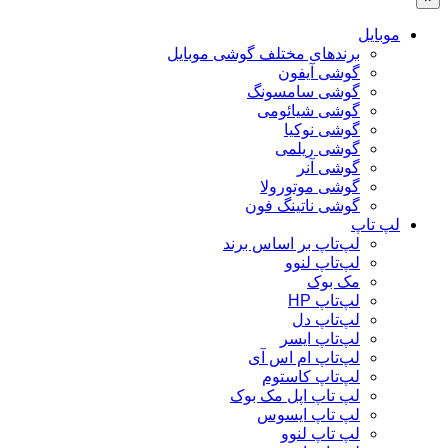
موبایل
برندهای مختلف گوشی موبایل
گوشی آیفون
گوشی سامسونگ
گوشی شیائومی
گوشی نوکیا
گوشی ریلمی
گوشی آنر
گوشی موتورولا
گوشی ناتینگ فون
لپ تاپ
لپ‌تاپ بر اساس برند
لپ‌تاپ لنوو
مک بوک
لپ‌تاپ HP
لپ‌تاپ دل
لپ‌تاپ ایسر
لپ‌تاپ ام اس آی
لپ‌تاپ کاستوم
لپ تاپ اپل مک بوک
لپ تاپ ایسوس
لپ تاپ لنوو