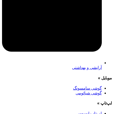
آرایشی و بهداشتی
موبایل
»
گوشی سامسونگ
گوشی شیائومی
لپ‌تاپ
»
لپ‌تاپ ایسوس