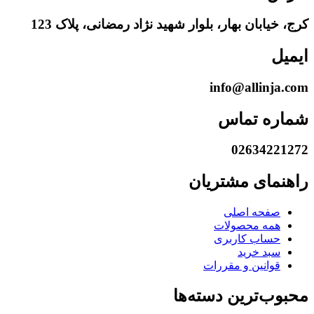
کرج، خیابان بهار، بلوار شهید نژاد رمضانی، پلاک 123
ایمیل
info@allinja.com
شماره تماس
02634221272
راهنمای مشتریان
صفحه اصلی
همه محصولات
حساب کاربری
سبد خرید
قوانین و مقررات
محبوب‌ترین دسته‌ها