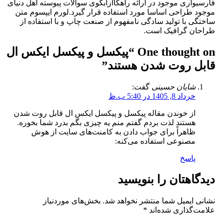
فارسیواری موجود در ارائه راهکاازابگوی سوالات پیوسته اهل دنیای
موجود طراحی اساسا مورد استفاده قرار گیرد.لورم ایپسوم متن
ساختگی با تولید سادگی نامفهوم از صنعت چاپ و با استفاده از
طراحان گرافیک است.
One thought on “
پیکسل و پیکسل ایکس ال
قابل روت شدن هستند
”
شایان حسینی
گفت:
خرداد 8, 1405 در 5:40 ب.ظ
از خوندن مقاله پیکسل و پیکسل ایکس ال قابل روت شدن
هستند لذت بردم گفتم منم یه چیزی بگم بدرد شما بخوره.
ظاهراً برای جواب دادن به کامنت‌های سایت از هوش
مصنوعی استفاده می‌کنه:
پاسخ
دیدگاهتان را بنویسید
نشانی ایمیل شما منتشر نخواهد شد.
بخش‌های موردنیاز
علامت‌گذاری شده‌اند
*