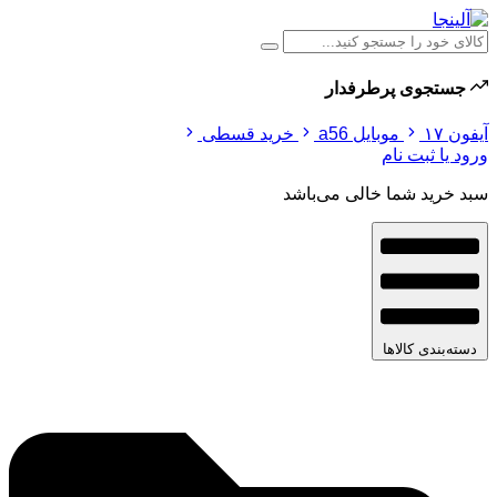
جستجوی پرطرفدار
آیفون ۱۷
موبایل a56
خرید قسطی
ورود یا ثبت نام
سبد خرید شما خالی می‌باشد
دسته‌بندی کالاها