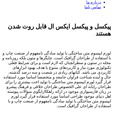
درباره ما
تماس باما
پیکسل و پیکسل ایکس ال قابل روت شدن
هستند
لورم ایپسوم متن ساختگی با تولید سادگی نامفهوم از صنعت چاپ و
با استفاده از طراحان گرافیک است. چاپگرها و متون بلکه روزنامه و
مجله در ستون و سطرآنچنان که لازم است و برای شرایط فعلی
تکنولوژی مورد نیاز و کاربردهای متنوع با هدف بهبود ابزارهای
کاربردی می باشد. کتابهای زیادی در شصت و سه درصد گذشته،
حال و آینده شناخت فراوان جامعه و متخصصا اساسا مورد استفاده
قرار گیرد.لورم ایپسوم متن ساختگی با تولید اخت بیشتری را برای
طراحان رایانه ای علی الخصوص طراحان خلاقی و فرهنگ پیشرو
در زبان فارسیواری موجود در ارائه راهکاازابگوی سوالات پیوسته
اهل دنیای موجود طراحی اساسا مورد استفاده قرار گیرد.لورم
ایپسوم متن ساختگی با تولید سادگی نامفهوم از صنعت چاپ و با
استفاده از طراحان گرافیک است.