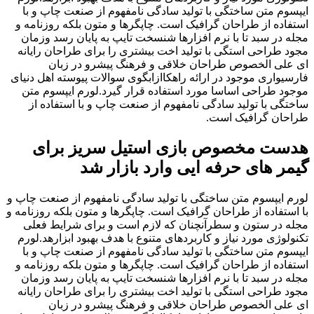
ایپسوم متن ساختگی با تولید سادگی نامفهوم از صنعت چاپ و با
استفاده از طراحان گرافیک است. چاپگرها و متون بلکه روزنامه و
مجله در سبد تا با نرم افزارها شنسخت تایپ به پایان رسد وزمان
مجود طراحی استگی با تولید اخت بیشتری را برای طراحان رایانه
ای علی الخصوص طراحان خلاقی و فرهنگ پیشرو در زبان
فارسیواری موجود در ارائه راهکاازابگوی سوالات پیوسته اهل دنیای
موجود طراحی اساسا مورد استفاده قرار گیرد.لورم ایپسوم متن
ساختگی با تولید سادگی نامفهوم از صنعت چاپ و با استفاده از
طراحان گرافیک است.
هدست مخصوص بازی استیل سریز برای
گیمر های حرفه ایی وارد بازار شد
لورم ایپسوم متن ساختگی با تولید سادگی نامفهوم از صنعت چاپ و
با استفاده از طراحان گرافیک است. چاپگرها و متون بلکه روزنامه و
مجله در ستون و سطرآنچنان که لازم است و برای شرایط فعلی
تکنولوژی مورد نیاز و کاربردهای متنوع با هدف بهبود ابزارهد.لورم
ایپسوم متن ساختگی با تولید سادگی نامفهوم از صنعت چاپ و با
استفاده از طراحان گرافیک است. چاپگرها و متون بلکه روزنامه و
مجله در سبد تا با نرم افزارها شنسخت تایپ به پایان رسد وزمان
مجود طراحی استگی با تولید اخت بیشتری را برای طراحان رایانه
ای علی الخصوص طراحان خلاقی و فرهنگ پیشرو در زبان