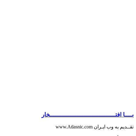
بــــا افتــــــــــــــــــــــــــــــــــــخار
تقــدیم به وب ایـران www.Atlasnic.com