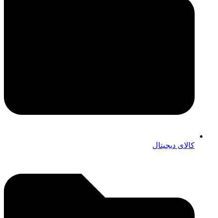
کالای دیجیتال