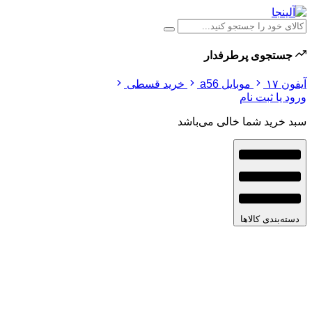
جستجوی پرطرفدار
آیفون ۱۷
موبایل a56
خرید قسطی
ورود یا ثبت نام
سبد خرید شما خالی می‌باشد
دسته‌بندی کالاها