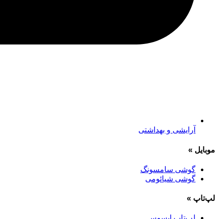
آرایشی و بهداشتی
موبایل
»
گوشی سامسونگ
گوشی شیائومی
لپ‌تاپ
»
لپ‌تاپ ایسوس