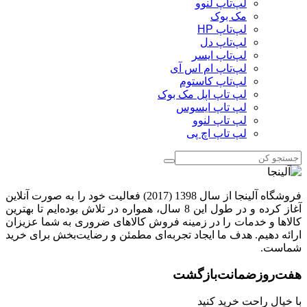
لپ‌تاپ لنوو
مک بوک
لپ‌تاپ HP
لپ‌تاپ دل
لپ‌تاپ ایسر
لپ‌تاپ ام اس آی
لپ‌تاپ کاستوم
لپ تاپ اپل مک بوک
لپ تاپ ایسوس
لپ تاپ لنوو
لپ تاپ اچ پی
فروشگاه آلینجا از سال 1398 (2017) فعالیت خود را به صورت آنلاین
آغاز کرده و در طول این 8 سال، همواره در تلاش بوده‌ایم تا بهترین
کالاها و خدمات را در زمینه فروش کالاهای ضروری به شما عزیزان
ارائه دهیم. هدف ما ایجاد تجربه‌ای مطمئن و رضایت‌بخش برای خرید
شماست.
هفت‌روز‌ضمانت‌بازگشت
با خیال راحت خرید کنید