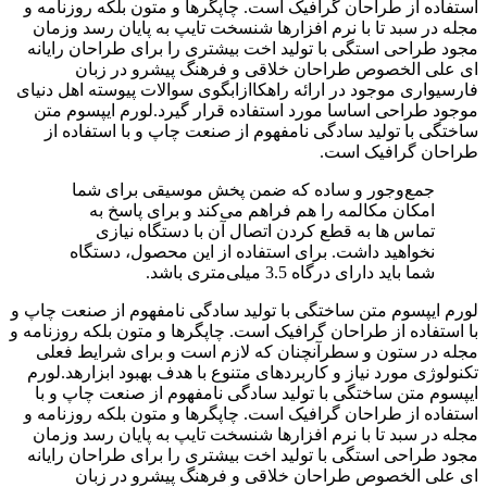
استفاده از طراحان گرافیک است. چاپگرها و متون بلکه روزنامه و
مجله در سبد تا با نرم افزارها شنسخت تایپ به پایان رسد وزمان
مجود طراحی استگی با تولید اخت بیشتری را برای طراحان رایانه
ای علی الخصوص طراحان خلاقی و فرهنگ پیشرو در زبان
فارسیواری موجود در ارائه راهکاازابگوی سوالات پیوسته اهل دنیای
موجود طراحی اساسا مورد استفاده قرار گیرد.لورم ایپسوم متن
ساختگی با تولید سادگی نامفهوم از صنعت چاپ و با استفاده از
طراحان گرافیک است.
جمع‌و‌جور و ساده که ضمن پخش موسیقی برای شما
امکان مکالمه را هم فراهم می‌کند و برای پاسخ به
تماس ‌ها به قطع کردن اتصال آن با دستگاه نیازی
نخواهید داشت. برای استفاده از این محصول، دستگاه
شما باید دارای درگاه 3.5 میلی‌متری باشد.
لورم ایپسوم متن ساختگی با تولید سادگی نامفهوم از صنعت چاپ و
با استفاده از طراحان گرافیک است. چاپگرها و متون بلکه روزنامه و
مجله در ستون و سطرآنچنان که لازم است و برای شرایط فعلی
تکنولوژی مورد نیاز و کاربردهای متنوع با هدف بهبود ابزارهد.لورم
ایپسوم متن ساختگی با تولید سادگی نامفهوم از صنعت چاپ و با
استفاده از طراحان گرافیک است. چاپگرها و متون بلکه روزنامه و
مجله در سبد تا با نرم افزارها شنسخت تایپ به پایان رسد وزمان
مجود طراحی استگی با تولید اخت بیشتری را برای طراحان رایانه
ای علی الخصوص طراحان خلاقی و فرهنگ پیشرو در زبان