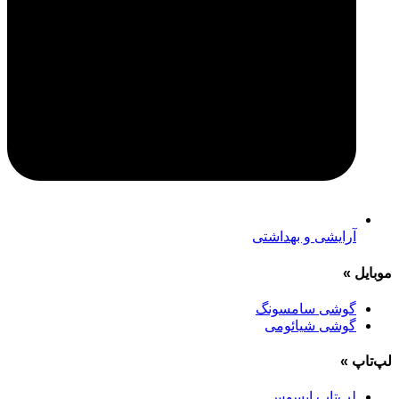
آرایشی و بهداشتی
موبایل
»
گوشی سامسونگ
گوشی شیائومی
لپ‌تاپ
»
لپ‌تاپ ایسوس