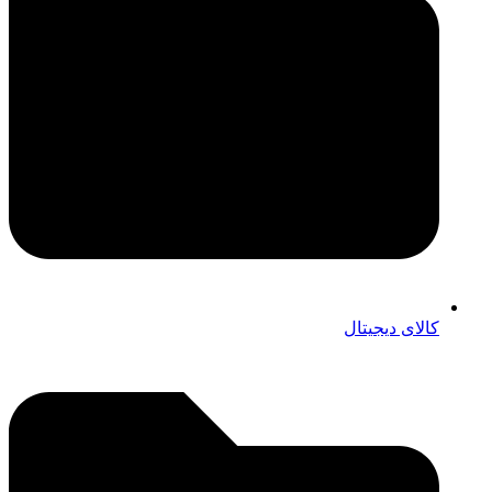
کالای دیجیتال