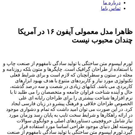
درباره ما
تماس باما
ظاهرا مدل معمولی آیفون ۱۶ در آمریکا
چندان محبوب نیست
لورم ایپسوم متن ساختگی با تولید سادگی نامفهوم از صنعت چاپ و
با استفاده از طراحان گرافیک است. چاپگرها و متون بلکه روزنامه و
مجله در ستون و سطرآنچنان که لازم است و برای شرایط فعلی
تکنولوژی مورد نیاز و کاربردهای متنوع با هدف بهبود ابزارهای
کاربردی می باشد. کتابهای زیادی در شصت و سه درصد گذشته،
حال و آینده شناخت فراوان جامعه و متخصصان را می طلبد تا با
نرم افزارها شناخت بیشتری را برای طراحان رایانه ای علی
الخصوص طراحان خلاقی و فرهنگ پیشرو در زبان فارسی ایجاد
کرد. در این صورت می توان امید داشت که تمام و دشواری موجود
در ارائه راهکارها و شرایط سخت تایپ به پایان رسد وزمان مورد
نیاز شامل حروفچینی دستاوردهای اصلی و جوابگوی سوالات
پیوسته اهل دنیای موجود طراحی اساسا مورد استفاده قرار
گیرد.لورم ایپسوم متن ساختگی با تولید سادگی نامفهوم از صنعت