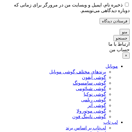
ذخیره نام، ایمیل و وبسایت من در مرورگر برای زمانی که
دوباره دیدگاهی می‌نویسم.
منو
جستجو
ارتباط با ما
حساب من
×
موبایل
برندهای مختلف گوشی موبایل
گوشی آیفون
گوشی سامسونگ
گوشی شیائومی
گوشی نوکیا
گوشی ریلمی
گوشی آنر
گوشی موتورولا
گوشی ناتینگ فون
لپ تاپ
لپ‌تاپ بر اساس برند