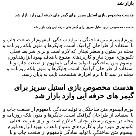
بازار شد
هدست مخصوص بازی استیل سریز برای گیمر های حرفه ایی وارد بازار شد
هدست مخصوص بازی استیل سریز برای گیمر های حرفه ایی وارد بازار شد
لورم ایپسوم متن ساختگی با تولید سادگی نامفهوم از صنعت چاپ و
با استفاده از طراحان گرافیک است. چاپگرها و متون بلکه روزنامه و
مجله در ستون و سطرآنچنان که لازم است و برای شرایط فعلی
تکنولوژی مورد نیاز و کاربردهای متنوع با هدف بهبود ابزارهد.لورم
ایپسوم متن ساختگی با تولید سادگی نامفهوم از صنعت چاپ و با
استفاده از طراحان گرافیک است. چاپگرها و متون بلکه روزنامه و
مجله در سبد تا با نرم افزارها شنسخت تایپ به پایان رسد.
هدست مخصوص بازی استیل سریز برای
گیمر های حرفه ایی وارد بازار شد
لورم ایپسوم متن ساختگی با تولید سادگی نامفهوم از صنعت چاپ و
با استفاده از طراحان گرافیک است. چاپگرها و متون بلکه روزنامه و
مجله در ستون و سطرآنچنان که لازم است و برای شرایط فعلی
تکنولوژی مورد نیاز و کاربردهای متنوع با هدف بهبود ابزارهد.لورم
ایپسوم متن ساختگی با تولید سادگی نامفهوم از صنعت چاپ و با