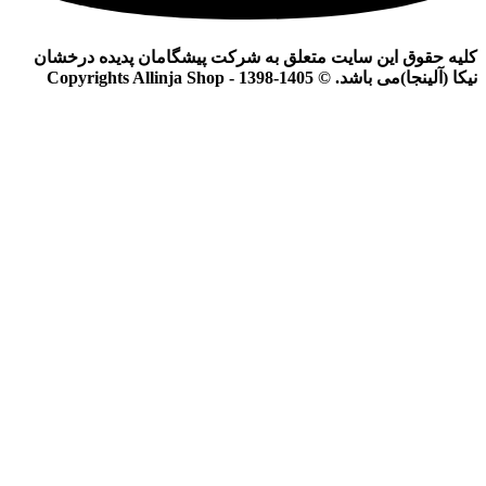
کلیه حقوق این سایت متعلق به شرکت پیشگامان پدیده درخشان
نیکا (آلینجا)می باشد. © Copyrights Allinja Shop - 1398-1405