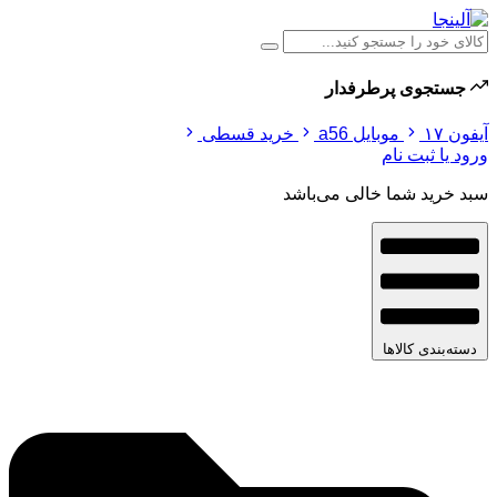
جستجوی پرطرفدار
آیفون ۱۷
موبایل a56
خرید قسطی
ورود یا ثبت نام
سبد خرید شما خالی می‌باشد
دسته‌بندی کالاها