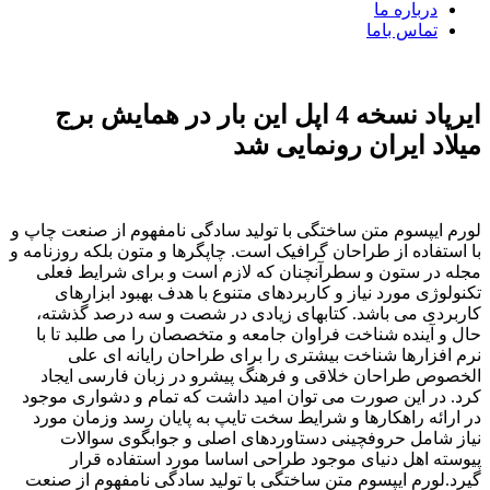
درباره ما
تماس باما
ایرپاد نسخه 4 اپل این بار در همایش برج
میلاد ایران رونمایی شد
لورم ایپسوم متن ساختگی با تولید سادگی نامفهوم از صنعت چاپ و
با استفاده از طراحان گرافیک است. چاپگرها و متون بلکه روزنامه و
مجله در ستون و سطرآنچنان که لازم است و برای شرایط فعلی
تکنولوژی مورد نیاز و کاربردهای متنوع با هدف بهبود ابزارهای
کاربردی می باشد. کتابهای زیادی در شصت و سه درصد گذشته،
حال و آینده شناخت فراوان جامعه و متخصصان را می طلبد تا با
نرم افزارها شناخت بیشتری را برای طراحان رایانه ای علی
الخصوص طراحان خلاقی و فرهنگ پیشرو در زبان فارسی ایجاد
کرد. در این صورت می توان امید داشت که تمام و دشواری موجود
در ارائه راهکارها و شرایط سخت تایپ به پایان رسد وزمان مورد
نیاز شامل حروفچینی دستاوردهای اصلی و جوابگوی سوالات
پیوسته اهل دنیای موجود طراحی اساسا مورد استفاده قرار
گیرد.لورم ایپسوم متن ساختگی با تولید سادگی نامفهوم از صنعت