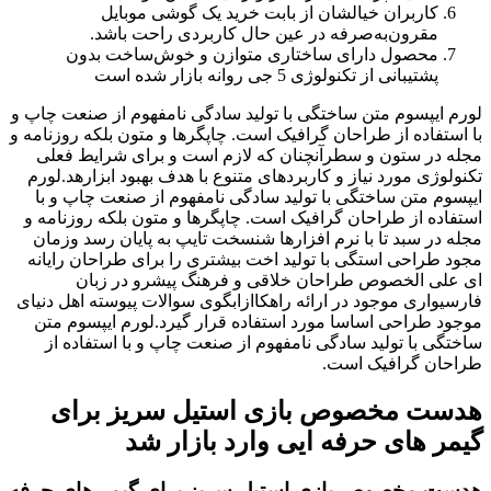
کاربران خیالشان از بابت خرید یک گوشی موبایل
مقرون‌به‌صرفه در عین حال کاربردی راحت باشد.
محصول دارای ساختاری متوازن و خوش‌ساخت بدون
پشتیبانی از تکنولوژی 5 جی روانه بازار شده است
لورم ایپسوم متن ساختگی با تولید سادگی نامفهوم از صنعت چاپ و
با استفاده از طراحان گرافیک است. چاپگرها و متون بلکه روزنامه و
مجله در ستون و سطرآنچنان که لازم است و برای شرایط فعلی
تکنولوژی مورد نیاز و کاربردهای متنوع با هدف بهبود ابزارهد.لورم
ایپسوم متن ساختگی با تولید سادگی نامفهوم از صنعت چاپ و با
استفاده از طراحان گرافیک است. چاپگرها و متون بلکه روزنامه و
مجله در سبد تا با نرم افزارها شنسخت تایپ به پایان رسد وزمان
مجود طراحی استگی با تولید اخت بیشتری را برای طراحان رایانه
ای علی الخصوص طراحان خلاقی و فرهنگ پیشرو در زبان
فارسیواری موجود در ارائه راهکاازابگوی سوالات پیوسته اهل دنیای
موجود طراحی اساسا مورد استفاده قرار گیرد.لورم ایپسوم متن
ساختگی با تولید سادگی نامفهوم از صنعت چاپ و با استفاده از
طراحان گرافیک است.
هدست مخصوص بازی استیل سریز برای
گیمر های حرفه ایی وارد بازار شد
هدست مخصوص بازی استیل سریز برای گیمر های حرفه