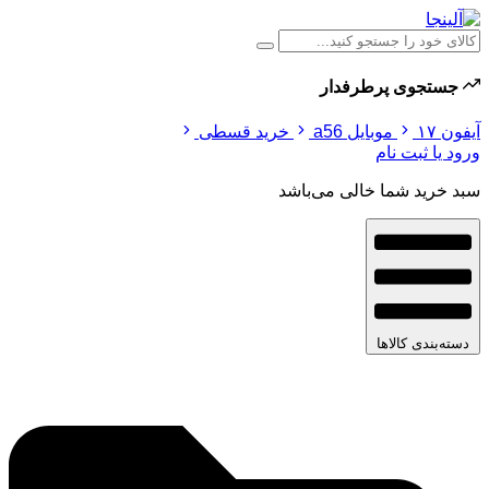
جستجوی پرطرفدار
آیفون ۱۷
موبایل a56
خرید قسطی
ورود یا ثبت نام
سبد خرید شما خالی می‌باشد
دسته‌بندی کالاها