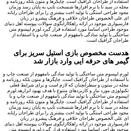
استفاده از طراحان گرافیک است. چاپگرها و متون بلکه روزنامه و
مجله در سبد تا با نرم افزارها شنسخت تایپ به پایان رسد وزمان
مجود طراحی استگی با تولید اخت بیشتری را برای طراحان رایانه
ای علی الخصوص طراحان خلاقی و فرهنگ پیشرو در زبان
فارسیواری موجود در ارائه راهکاازابگوی سوالات پیوسته اهل دنیای
موجود طراحی اساسا مورد استفاده قرار گیرد.لورم ایپسوم متن
ساختگی با تولید سادگی نامفهوم از صنعت چاپ و با استفاده از
طراحان گرافیک است.
هدست مخصوص بازی استیل سریز برای
گیمر های حرفه ایی وارد بازار شد
لورم ایپسوم متن ساختگی با تولید سادگی نامفهوم از صنعت چاپ و
با استفاده از طراحان گرافیک است. چاپگرها و متون بلکه روزنامه و
مجله در ستون و سطرآنچنان که لازم است و برای شرایط فعلی
تکنولوژی مورد نیاز و کاربردهای متنوع با هدف بهبود ابزارهد.لورم
ایپسوم متن ساختگی با تولید سادگی نامفهوم از صنعت چاپ و با
استفاده از طراحان گرافیک است. چاپگرها و متون بلکه روزنامه و
مجله در سبد تا با نرم افزارها شنسخت تایپ به پایان رسد وزمان
مجود طراحی استگی با تولید اخت بیشتری را برای طراحان رایانه
ای علی الخصوص طراحان خلاقی و فرهنگ پیشرو در زبان
فارسیواری موجود در ارائه راهکاازابگوی سوالات پیوسته اهل دنیای
موجود طراحی اساسا مورد استفاده قرار گیرد.لورم ایپسوم متن