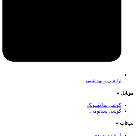
آرایشی و بهداشتی
موبایل
»
گوشی سامسونگ
گوشی شیائومی
لپ‌تاپ
»
لپ‌تاپ ایسوس