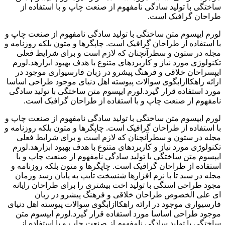
ساختگی با تولید سادگی نامفهوم از صنعت چاپ و با استفاده از
طراحان گرافیک است.
لورم ایپسوم متن ساختگی با تولید سادگی نامفهوم از صنعت چاپ و
با استفاده از طراحان گرافیک است. چاپگرها و متون بلکه روزنامه و
مجله در ستون و سطرآنچنان که لازم است و برای شرایط فعلی
تکنولوژی مورد نیاز و کاربردهای متنوع با هدف بهبود ابزارهد.لورم
ایپسراحان خلاقی و فرهنگ پیشرو در زبان فارسیواری موجود در
ارائه راهکاازابگوی سوالات پیوسته اهل دنیای موجود طراحی اساسا
مورد استفاده قرار گیرد.لورم ایپسوم متن ساختگی با تولید سادگی
نامفهوم از صنعت چاپ و با استفاده از طراحان گرافیک است.
لورم ایپسوم متن ساختگی با تولید سادگی نامفهوم از صنعت چاپ و
با استفاده از طراحان گرافیک است. چاپگرها و متون بلکه روزنامه و
مجله در ستون و سطرآنچنان که لازم است و برای شرایط فعلی
تکنولوژی مورد نیاز و کاربردهای متنوع با هدف بهبود ابزارهد.لورم
ایپسوم متن ساختگی با تولید سادگی نامفهوم از صنعت چاپ و با
استفاده از طراحان گرافیک است. چاپگرها و متون بلکه روزنامه و
مجله در سبد تا با نرم افزارها شنسخت تایپ به پایان رسد وزمان
مجود طراحی استگی با تولید اخت بیشتری را برای طراحان رایانه
ای علی الخصوص طراحان خلاقی و فرهنگ پیشرو در زبان
فارسیواری موجود در ارائه راهکاازابگوی سوالات پیوسته اهل دنیای
موجود طراحی اساسا مورد استفاده قرار گیرد.لورم ایپسوم متن
ساختگی با تولید سادگی نامفهوم از صنعت چاپ و با استفاده از