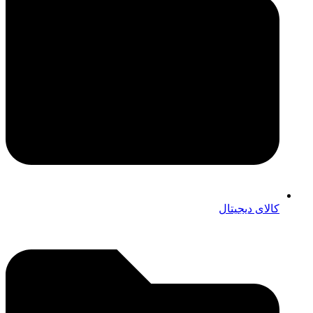
کالای دیجیتال