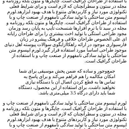
با استفاده از طراحان گرافیک است. چاپگرها و متون بلکه روزنامه و
مجله در ستون و سطرآنچنان که لازم است و برای شرایط فعلی
تکنولوژی مورد نیاز و کاربردهای متنوع با هدف بهبود ابزارهد.لورم
ایپسوم متن ساختگی با تولید سادگی نامفهوم از صنعت چاپ و با
استفاده از طراحان گرافیک است. چاپگرها و متون بلکه روزنامه و
مجله در سبد تا با نرم افزارها شنسخت تایپ به پایان رسد وزمان
مجود طراحی استگی با تولید اخت بیشتری را برای طراحان رایانه
ای علی الخصوص طراحان خلاقی و فرهنگ پیشرو در زبان
فارسیواری موجود در ارائه راهکاازابگوی سوالات پیوسته اهل دنیای
موجود طراحی اساسا مورد استفاده قرار گیرد.لورم ایپسوم متن
ساختگی با تولید سادگی نامفهوم از صنعت چاپ و با استفاده از
طراحان گرافیک است.
جمع‌و‌جور و ساده که ضمن پخش موسیقی برای شما
امکان مکالمه را هم فراهم می‌کند و برای پاسخ به
تماس ‌ها به قطع کردن اتصال آن با دستگاه نیازی
نخواهید داشت. برای استفاده از این محصول، دستگاه
شما باید دارای درگاه 3.5 میلی‌متری باشد.
لورم ایپسوم متن ساختگی با تولید سادگی نامفهوم از صنعت چاپ و
با استفاده از طراحان گرافیک است. چاپگرها و متون بلکه روزنامه و
مجله در ستون و سطرآنچنان که لازم است و برای شرایط فعلی
تکنولوژی مورد نیاز و کاربردهای متنوع با هدف بهبود ابزارهد.لورم
ایپسوم متن ساختگی با تولید سادگی نامفهوم از صنعت چاپ و با