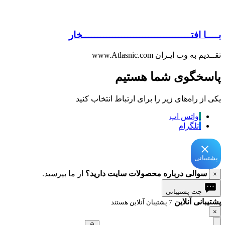
بــــا افتــــــــــــــــــــــــــــــــــــخار
تقــدیم به وب ایـران www.Atlasnic.com
پاسخگوی شما هستیم
یکی از راه‌های زیر را برای ارتباط انتخاب کنید
واتس اپ
تلگرام
پشتیبانی
سوالی درباره محصولات سایت دارید؟
از ما بپرسید.
×
چت پشتیبانی
پشتیبانی آنلاین
7 پشتیبان آنلاین هستند
×