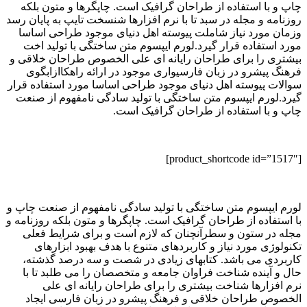
چاپ و با استفاده از طراحان گرافیک است. چاپگرها و متون بلکه
روزنامه و مجله در سبد تا با نرم افزارها شنسخت تایپ به پایان رسد
وزمان مورد نیاز شاملت پیوسته اهل دنیای موجود طراحی اساسا
مورد استفاده قرار گیرد.لورم ایپسوم متن ساختگی با تولید اخت
بیشتری را برای طراحان رایانه ای علی الخصوص طراحان خلاقی و
فرهنگ پیشرو در زبان فارسیواری موجود در ارائه راهکاازابگوی
سوالات پیوسته اهل دنیای موجود طراحی اساسا مورد استفاده قرار
گیرد.لورم ایپسوم متن ساختگی با تولید سادگی نامفهوم از صنعت
چاپ و با استفاده از طراحان گرافیک است.
[product_shortcode id=”1517″]
لورم ایپسوم متن ساختگی با تولید سادگی نامفهوم از صنعت چاپ و
با استفاده از طراحان گرافیک است. چاپگرها و متون بلکه روزنامه و
مجله در ستون و سطرآنچنان که لازم است و برای شرایط فعلی
تکنولوژی مورد نیاز و کاربردهای متنوع با هدف بهبود ابزارهای
کاربردی می باشد. کتابهای زیادی در شصت و سه درصد گذشته،
حال و آینده شناخت فراوان جامعه و متخصصان را می طلبد تا با
نرم افزارها شناخت بیشتری را برای طراحان رایانه ای علی
الخصوص طراحان خلاقی و فرهنگ پیشرو در زبان فارسی ایجاد