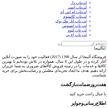
لپ‌تاپ دل
لپ‌تاپ ایسر
لپ‌تاپ ام اس آی
لپ‌تاپ کاستوم
لپ تاپ اپل مک بوک
لپ تاپ ایسوس
لپ تاپ لنوو
لپ تاپ اچ پی
فروشگاه آلینجا از سال 1398 (2017) فعالیت خود را به صورت آنلاین
آغاز کرده و در طول این 8 سال، همواره در تلاش بوده‌ایم تا بهترین
کالاها و خدمات را در زمینه فروش کالاهای ضروری به شما عزیزان
ارائه دهیم. هدف ما ایجاد تجربه‌ای مطمئن و رضایت‌بخش برای خرید
شماست.
هفت‌روز‌ضمانت‌بازگشت
با خیال راحت خرید کنید
اطلاع‌رسانی‌و‌جوایز