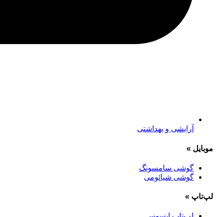
آرایشی و بهداشتی
موبایل
»
گوشی سامسونگ
گوشی شیائومی
لپ‌تاپ
»
لپ‌تاپ ایسوس