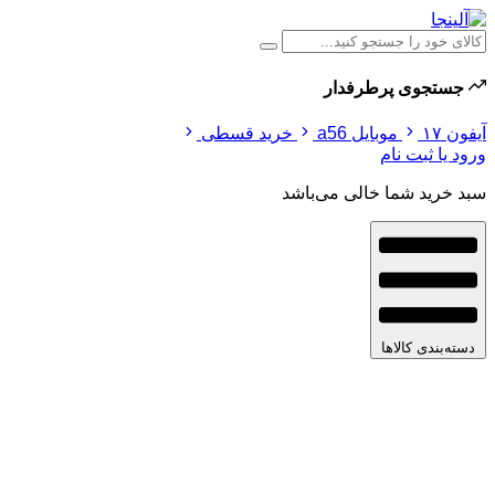
جستجوی پرطرفدار
آیفون ۱۷
موبایل a56
خرید قسطی
ورود یا ثبت نام
سبد خرید شما خالی می‌باشد
دسته‌بندی کالاها