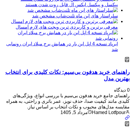
پیکسل و پیکسل ایکس ال قابل روت شدن هستند
سلراستار های این ماه تلنت‌شاپ مشخص شد
معرفی برترین و کاربردی ترین ویجت های لازم امسال
ایرپاد نسخه 4 اپل این بار در همایش برج میلاد ایران رونمایی
شد
راهنمای خرید هدفون بی‌سیم: نکات کلیدی برای انتخاب
بهترین مدل
0 دیدگاه
راهنمای جامع خرید هدفون بی‌سیم با بررسی انواع، ویژگی‌های
کلیدی مانند کیفیت صدا، حذف نویز، عمر باتری و راحتی، به همراه
مقایسه مدل‌های محبوب و نکات انتخاب بر اساس نیاز.
Hamed Lotfpour
مرداد 5, 1405