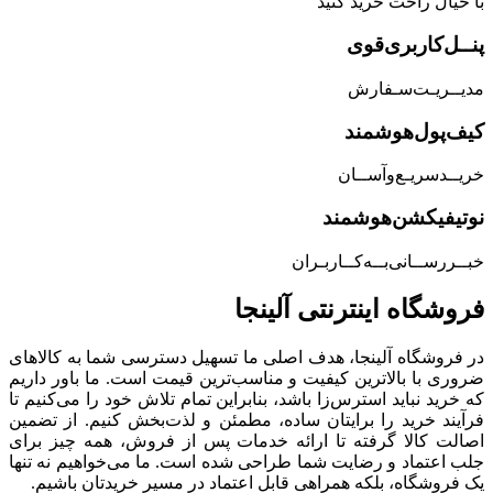
با خیال راحت خرید کنید
پنــل‌کاربری‌قوی
مدیــریـت‌سـفارش
کیف‌پول‌هوشمند
خریــد‌سریـع‌و‌آســان
نوتیفیکشن‌هوشمند
خبــررســانی‌بــه‌کــاربـران
فروشگاه‌ اینترنتی‌ آلینجا
در فروشگاه آلینجا، هدف اصلی ما تسهیل دسترسی شما به کالاهای
ضروری با بالاترین کیفیت و مناسب‌ترین قیمت است. ما باور داریم
که خرید نباید استرس‌زا باشد، بنابراین تمام تلاش خود را می‌کنیم تا
فرآیند خرید را برایتان ساده، مطمئن و لذت‌بخش کنیم. از تضمین
اصالت کالا گرفته تا ارائه خدمات پس از فروش، همه چیز برای
جلب اعتماد و رضایت شما طراحی شده است. ما می‌خواهیم نه تنها
یک فروشگاه، بلکه همراهی قابل اعتماد در مسیر خریدتان باشیم.