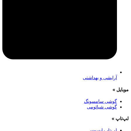
آرایشی و بهداشتی
موبایل
»
گوشی سامسونگ
گوشی شیائومی
لپ‌تاپ
»
لپ‌تاپ ایسوس