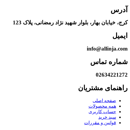
آدرس
کرج، خیابان بهار، بلوار شهید نژاد رمضانی، پلاک 123
ایمیل
info@allinja.com
شماره تماس
02634221272
راهنمای مشتریان
صفحه اصلی
همه محصولات
حساب کاربری
سبد خرید
قوانین و مقررات