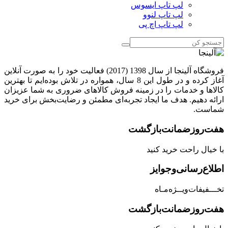
لپ تاپ ایسوس
لپ تاپ لنوو
لپ تاپ اچ پی
فروشگاه آلینجا از سال 1398 (2017) فعالیت خود را به صورت آنلاین
آغاز کرده و در طول این 8 سال، همواره در تلاش بوده‌ایم تا بهترین
کالاها و خدمات را در زمینه فروش کالاهای ضروری به شما عزیزان
ارائه دهیم. هدف ما ایجاد تجربه‌ای مطمئن و رضایت‌بخش برای خرید
شماست.
هفت‌روز‌ضمانت‌بازگشت
با خیال راحت خرید کنید
اطلاع‌رسانی‌و‌جوایز
تخـــفیفات‌ویــژه‌مـاه
هفت‌روز‌ضمانت‌بازگشت