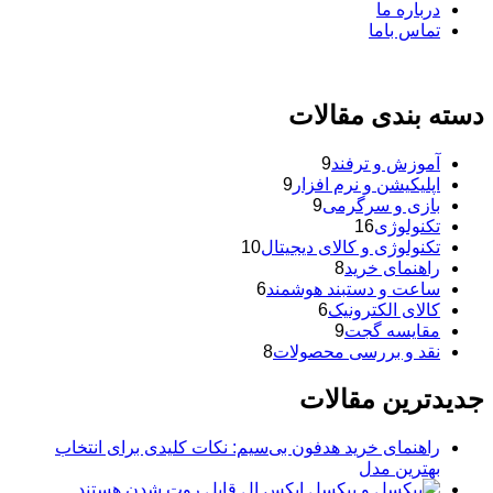
درباره ما
تماس باما
دسته بندی مقالات
آموزش و ترفند
9
اپلیکیشن و نرم افزار
9
بازی و سرگرمی
9
تکنولوژی
16
تکنولوژی و کالای دیجیتال
10
راهنمای خرید
8
ساعت و دستبند هوشمند
6
کالای الکترونیک
6
مقایسه گجت
9
نقد و بررسی محصولات
8
جدیدترین مقالات
راهنمای خرید هدفون بی‌سیم: نکات کلیدی برای انتخاب
بهترین مدل