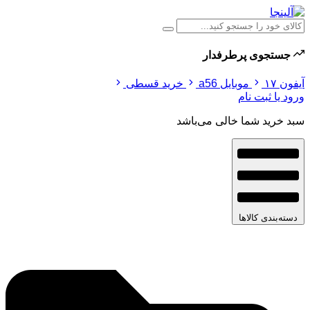
جستجوی پرطرفدار
آیفون ۱۷
موبایل a56
خرید قسطی
ورود یا ثبت نام
سبد خرید شما خالی می‌باشد
دسته‌بندی کالاها