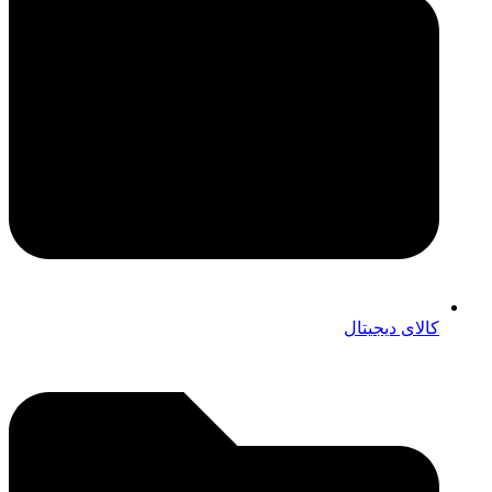
کالای دیجیتال