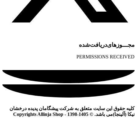
مجـــوز‌های‌دریافت‌شده
PERMISSIONS RECEIVED
کلیه حقوق این سایت متعلق به شرکت پیشگامان پدیده درخشان
نیکا (آلینجا)می باشد. © Copyrights Allinja Shop - 1398-1405