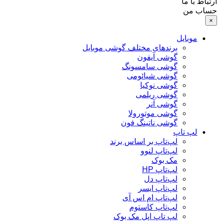
ارتباط با ما
حساب من
×
موبایل
برندهای مختلف گوشی موبایل
گوشی آیفون
گوشی سامسونگ
گوشی شیائومی
گوشی نوکیا
گوشی ریلمی
گوشی آنر
گوشی موتورولا
گوشی ناتینگ فون
لپ تاپ
لپ‌تاپ بر اساس برند
لپ‌تاپ لنوو
مک بوک
لپ‌تاپ HP
لپ‌تاپ دل
لپ‌تاپ ایسر
لپ‌تاپ ام اس آی
لپ‌تاپ کاستوم
لپ تاپ اپل مک بوک