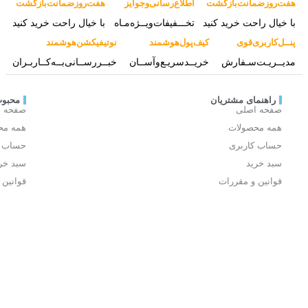
دسترسی به سایت
از
صفحه اصلی
جدیدترین
همه محصولات
تخفیف
ها
حساب کاربری
با
خبر
سبد خرید
شوید
قوانین و مقررات
وقشته
در
شبکه
های
اجتماعی
دنبالمون
کنید: