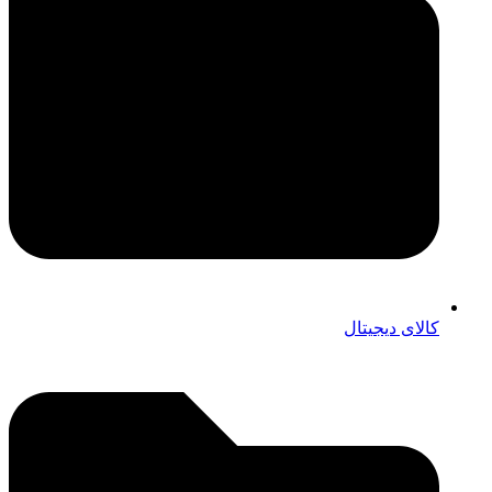
کالای دیجیتال