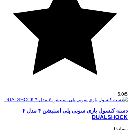
5,0/5
دسته کنسول بازی سونی پلی استیشن ۴ مدل ۴
DUALSHOCK
تومان
0