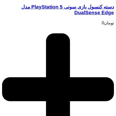
دسته کنسول بازی سونی PlayStation 5 مدل
DualSense Edge
تومان
0