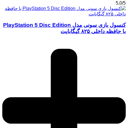
5,0/5
کنسول بازی سونی مدل PlayStation 5 Disc Edition
با حافظه داخلی ۸۲۵ گیگابایت