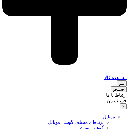
مشاهده کالا
منو
جستجو
ارتباط با ما
حساب من
×
موبایل
برندهای مختلف گوشی موبایل
گوشی آیفون