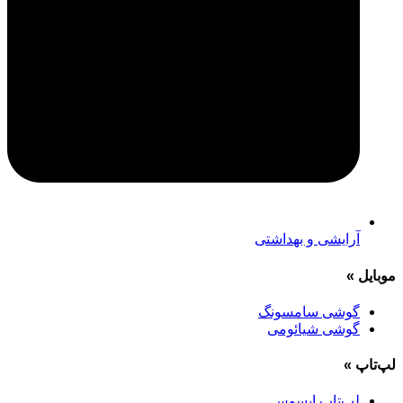
آرایشی و بهداشتی
موبایل
»
گوشی سامسونگ
گوشی شیائومی
لپ‌تاپ
»
لپ‌تاپ ایسوس