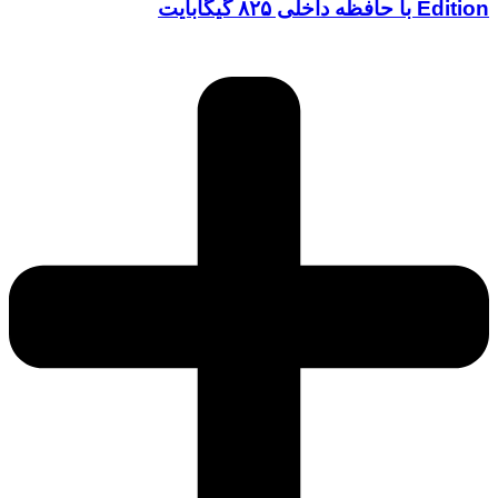
Edition با حافظه داخلی ۸۲۵ گیگابایت