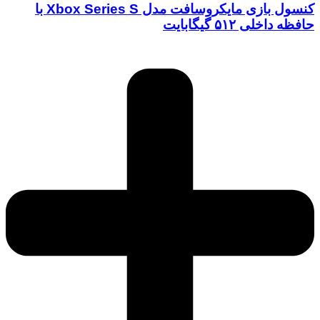
کنسول بازی مایکروسافت مدل Xbox Series S با
حافظه داخلی ۵۱۲ گیگابایت