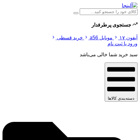
جستجوی پرطرفدار
آیفون ۱۷
موبایل a56
خرید قسطی
ورود یا ثبت نام
سبد خرید شما خالی می‌باشد
دسته‌بندی کالاها