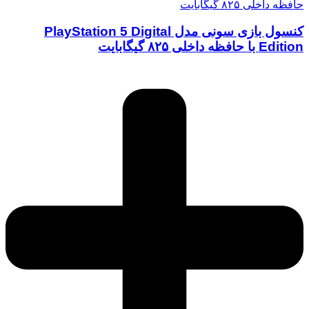
کنسول بازی سونی مدل PlayStation 5 Digital
Edition با حافظه داخلی ۸۲۵ گیگابایت