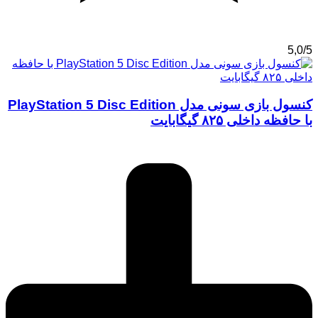
5,0/5
کنسول بازی سونی مدل PlayStation 5 Disc Edition
با حافظه داخلی ۸۲۵ گیگابایت