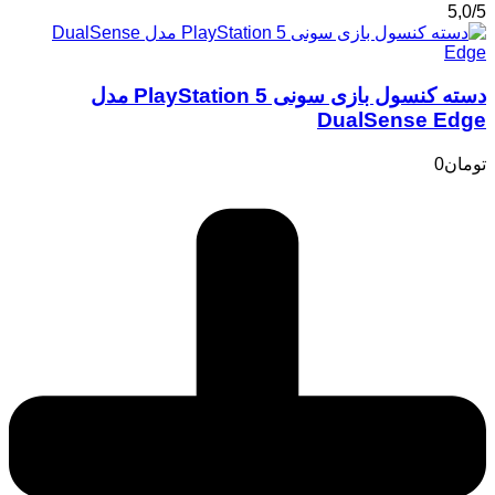
5,0/5
دسته کنسول بازی سونی PlayStation 5 مدل
DualSense Edge
تومان
0