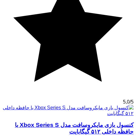
5,0/5
کنسول بازی مایکروسافت مدل Xbox Series S با
حافظه داخلی ۵۱۲ گیگابایت