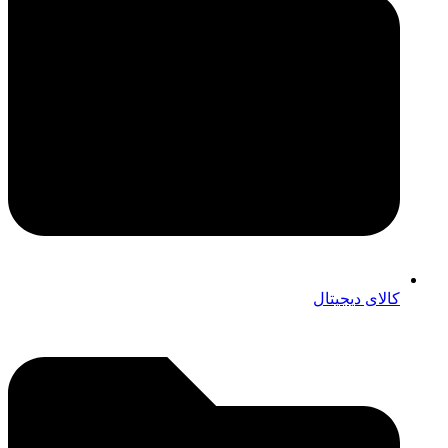
کالای دیجیتال