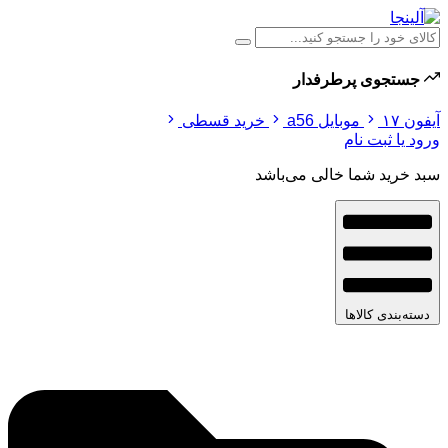
جستجوی پرطرفدار
آیفون ۱۷
موبایل a56
خرید قسطی
ورود یا ثبت نام
سبد خرید شما خالی می‌باشد
دسته‌بندی کالاها