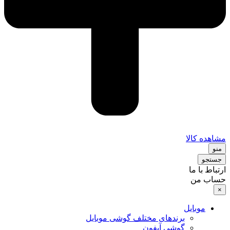
مشاهده کالا
منو
جستجو
ارتباط با ما
حساب من
×
موبایل
برندهای مختلف گوشی موبایل
گوشی آیفون