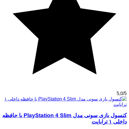
5,0/5
کنسول بازی سونی مدل PlayStation 4 Slim با حافظه
داخلی ۱ ترابایت