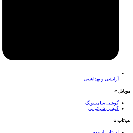
آرایشی و بهداشتی
موبایل
»
گوشی سامسونگ
گوشی شیائومی
لپ‌تاپ
»
لپ‌تاپ ایسوس