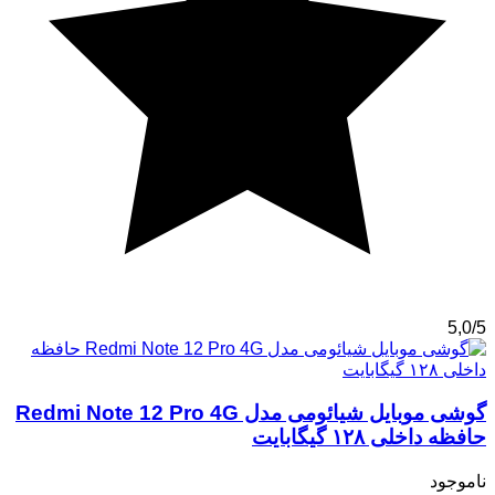
5,0/5
گوشی موبایل شیائومی مدل Redmi Note 12 Pro 4G
حافظه داخلی ۱۲۸ گیگابایت
ناموجود