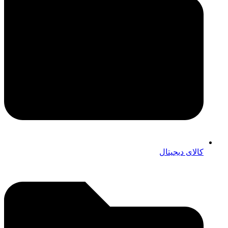
کالای دیجیتال