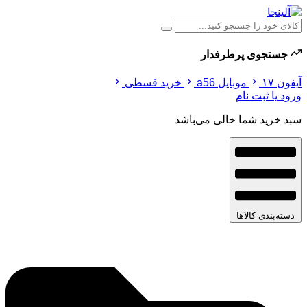
جستجوی پرطرفدار
آیفون ۱۷
موبایل a56
خرید قسطی
ورود یا ثبت نام
سبد خرید شما خالی می‌باشد
دسته‌بندی کالاها