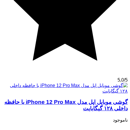
5,0/5
گوشی موبایل اپل مدل iPhone 12 Pro Max با حافظه
داخلی ۱۲۸ گیگابایت
ناموجود