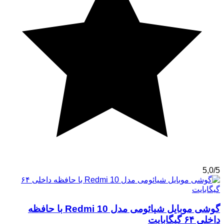
5,0/5
گوشی موبایل شیائومی مدل Redmi 10 با حافظه
داخلی ۶۴ گیگابایت