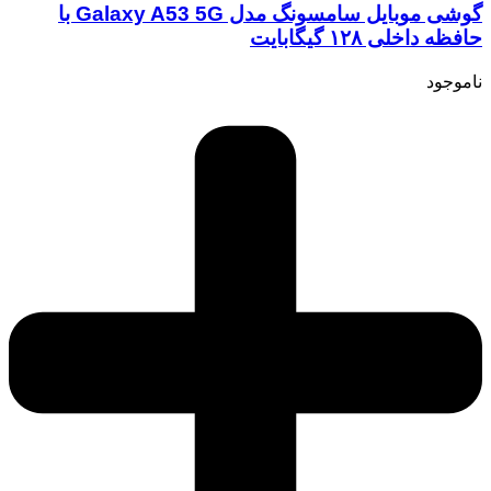
گوشی موبایل سامسونگ مدل Galaxy A53 5G با
حافظه داخلی ۱۲۸ گیگابایت
ناموجود