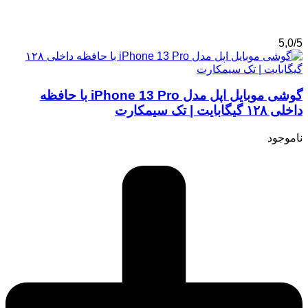
5,0/5
گوشی موبایل اپل مدل iPhone 13 Pro با حافظه
داخلی ۱۲۸ گیگابایت | تک سیمکارت
ناموجود