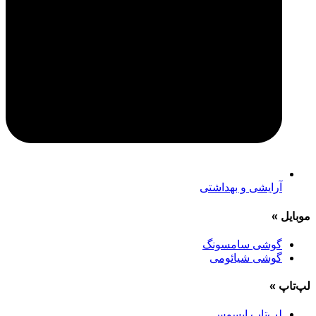
آرایشی و بهداشتی
موبایل
»
گوشی سامسونگ
گوشی شیائومی
لپ‌تاپ
»
لپ‌تاپ ایسوس