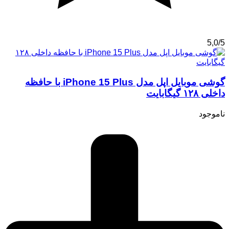
5,0/5
گوشی موبایل اپل مدل iPhone 15 Plus با حافظه
داخلی ۱۲۸ گیگابایت
ناموجود