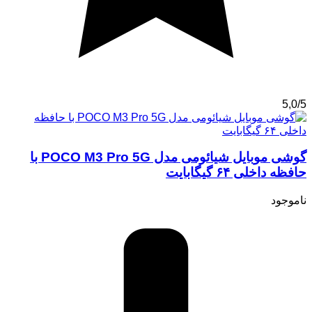
5,0/5
گوشی موبایل شیائومی مدل POCO M3 Pro 5G با
حافظه داخلی ۶۴ گیگابایت
ناموجود