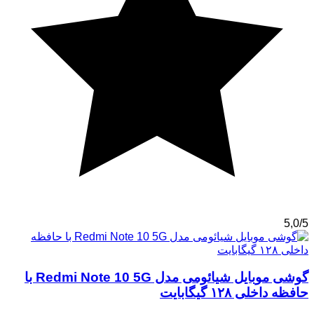
5,0/5
گوشی موبایل شیائومی مدل Redmi Note 10 5G با
حافظه داخلی ۱۲۸ گیگابایت