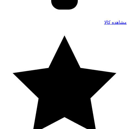
مشاهده کالا