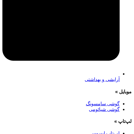
آرایشی و بهداشتی
موبایل
»
گوشی سامسونگ
گوشی شیائومی
لپ‌تاپ
»
لپ‌تاپ ایسوس