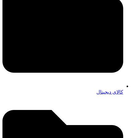
کالای دیجیتال