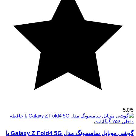
5,0/5
گوشی موبایل سامسونگ مدل Galaxy Z Fold4 5G با