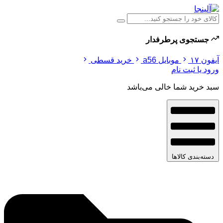
جستجوی پرطرفدار
آیفون ۱۷
موبایل a56
خرید قسطی
ورود یا ثبت نام
سبد خرید شما خالی می‌باشد
دسته‌بندی کالاها