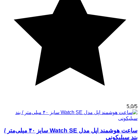
5,0/5
ساعت هوشمند اپل مدل Watch SE سایز ۴۰ میلی‌متر /
بند سیلیکونی