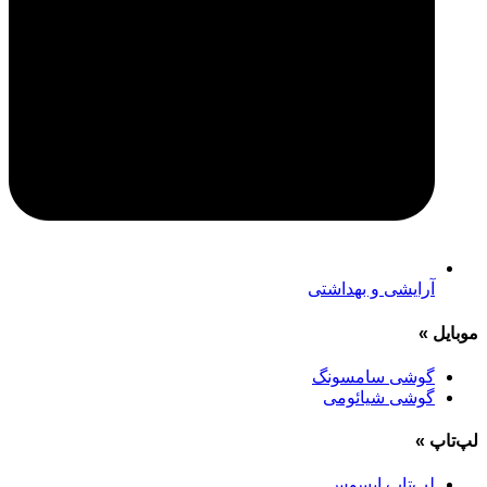
آرایشی و بهداشتی
موبایل
»
گوشی سامسونگ
گوشی شیائومی
لپ‌تاپ
»
لپ‌تاپ ایسوس