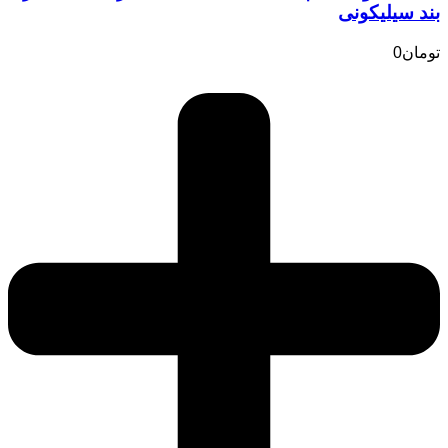
بند سیلیکونی
تومان
0