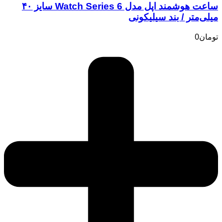
ساعت هوشمند اپل مدل Watch Series 6 سایز ۴۰
میلی‌متر / بند سیلیکونی
تومان
0