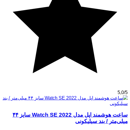
5,0/5
ساعت هوشمند اپل مدل Watch SE 2022 سایز ۴۴
میلی‌متر / بند سیلیکونی