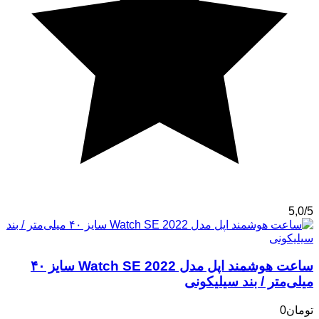
5,0/5
ساعت هوشمند اپل مدل Watch SE 2022 سایز ۴۰
میلی‌متر / بند سیلیکونی
تومان
0