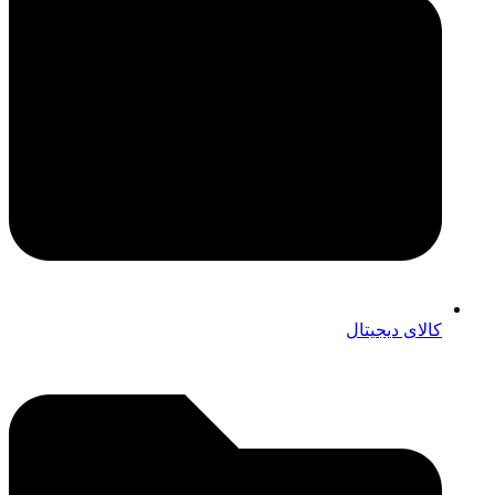
کالای دیجیتال