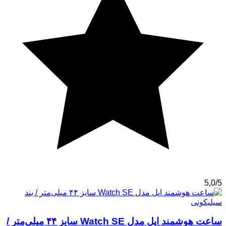
5,0/5
ساعت هوشمند اپل مدل Watch SE سایز ۴۴ میلی‌متر /