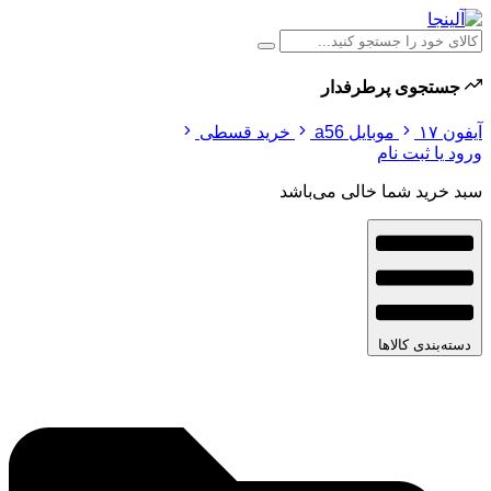
جستجوی پرطرفدار
آیفون ۱۷
موبایل a56
خرید قسطی
ورود یا ثبت نام
سبد خرید شما خالی می‌باشد
دسته‌بندی کالاها