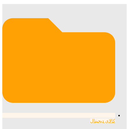
کالای دیجیتال