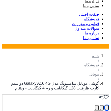
درباره ما
تماس باما
صفحه اصلی
فروشگاه
قوانین و مقررات
سوالات متداول
درباره ما
تماس باما
خانه
/
فروشگاه
/
موبایل
/
گوشی موبایل سامسونگ مدل Galaxy A16 4G دو سیم
کارت ظرفیت 128 گیگابایت و رم 4 گیگابایت - ویتنام