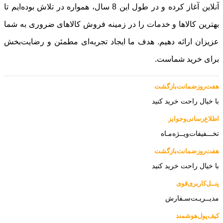
آنلاین آغاز کرده و در طول این 8 سال، همواره در تلاش بوده‌ایم تا
رین کالاها و خدمات را در زمینه فروش کالاهای ضروری به شما
زان ارائه دهیم. هدف ما ایجاد تجربه‌ای مطمئن و رضایت‌بخش
ی خرید شماست.
روز‌ضمانت‌بازگشت
یال راحت خرید کنید
ع‌رسانی‌و‌جوایز
ـفیفات‌ویــژه‌مـاه
روز‌ضمانت‌بازگشت
یال راحت خرید کنید
ل‌کاربری‌قوی
ــریـت‌سـفارش
پول‌هوشمند