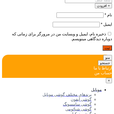
افزودن
*
یل
*
ذخیره نام، ایمیل و وبسایت من در مرورگر برای زمانی که
اره دیدگاهی مینویسم.
ت
و
تجو
اط با ما
ب من
موبایل
برندهای مختلف گوشی موبایل
گوشی آیفون
گوشی سامسونگ
گوشی شیائومی
گوشی نوکیا