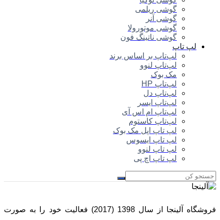
گوشی ریلمی
گوشی آنر
گوشی موتورولا
گوشی ناتینگ فون
لپ تاپ
لپ‌تاپ بر اساس برند
لپ‌تاپ لنوو
مک بوک
لپ‌تاپ HP
لپ‌تاپ دل
لپ‌تاپ ایسر
لپ‌تاپ ام اس آی
لپ‌تاپ کاستوم
لپ تاپ اپل مک بوک
لپ تاپ ایسوس
لپ تاپ لنوو
لپ تاپ اچ پی
فروشگاه آلینجا از سال 1398 (2017) فعالیت خود را به صورت