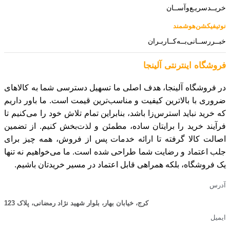
ـد‌سریـع‌و‌آســان
فیکشن‌هوشمند
ررســانی‌بــه‌کــاربـران
گاه‌ اینترنتی‌ آلینجا
فروشگاه آلینجا، هدف اصلی ما تسهیل دسترسی شما به کالاهای
ری با بالاترین کیفیت و مناسب‌ترین قیمت است. ما باور داریم
رید نباید استرس‌زا باشد، بنابراین تمام تلاش خود را می‌کنیم تا
یند خرید را برایتان ساده، مطمئن و لذت‌بخش کنیم. از تضمین
لت کالا گرفته تا ارائه خدمات پس از فروش، همه چیز برای
 اعتماد و رضایت شما طراحی شده است. ما می‌خواهیم نه تنها
فروشگاه، بلکه همراهی قابل اعتماد در مسیر خریدتان باشیم.
س
کرج، خیابان بهار، بلوار شهید نژاد رمضانی، پلاک 123
ل