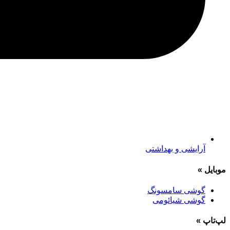
آرایشی و بهداشتی
موبایل
»
گوشی سامسونگ
گوشی شیائومی
لپ‌تاپ
»