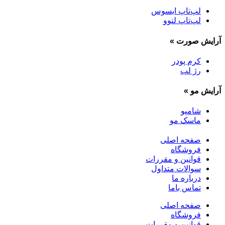
لپ‌تاپ ایسوس
لپ‌تاپ لنوو
آرایش صورت
»
کرم پودر
رژ لب
آرایش مو
»
شامپو
ماسک مو
صفحه اصلی
فروشگاه
قوانین و مقررات
سوالات متداول
درباره ما
تماس باما
صفحه اصلی
فروشگاه
قوانین و مقررات