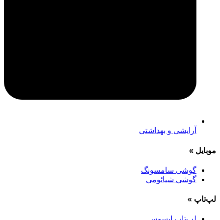
آرایشی و بهداشتی
موبایل
»
گوشی سامسونگ
گوشی شیائومی
لپ‌تاپ
»
لپ‌تاپ ایسوس