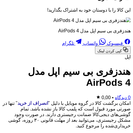
این کالا را با دوستان خود به اشتراک بگذارید!
هندزفری بی سیم اپل مدل AirPods 4
فیسبوک
واتساپ
تلگرام
کپی کردن لینک
اپل
هندزفری بی سیم اپل مدل
AirPods 4
0 دیدگاه
•
0,00
امکان برگشت کالا در گروه موبایل با دلیل "
انصراف از خرید
" تنها در
صورتی مورد قبول است که پلمب کالا باز نشده باشد. تمام
گوشی‌های دیجی‌کالا ضمانت رجیستری دارند. در صورت وجود
مشکل رجیستری، می‌توانید بعد از مهلت قانونی ۳۰ روزه، گوشی
خریداری‌شده را مرجوع کنید.