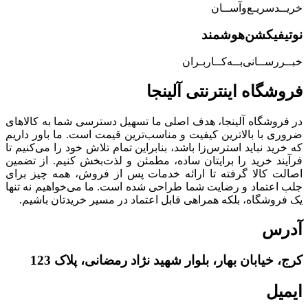
خریــد‌سریـع‌و‌آســان
نوتیفیکشن‌هوشمند
خبــررســانی‌بــه‌کــاربـران
فروشگاه‌ اینترنتی‌ آلینجا
در فروشگاه آلینجا، هدف اصلی ما تسهیل دسترسی شما به کالاهای
ضروری با بالاترین کیفیت و مناسب‌ترین قیمت است. ما باور داریم
که خرید نباید استرس‌زا باشد، بنابراین تمام تلاش خود را می‌کنیم تا
فرآیند خرید را برایتان ساده، مطمئن و لذت‌بخش کنیم. از تضمین
اصالت کالا گرفته تا ارائه خدمات پس از فروش، همه چیز برای
جلب اعتماد و رضایت شما طراحی شده است. ما می‌خواهیم نه تنها
یک فروشگاه، بلکه همراهی قابل اعتماد در مسیر خریدتان باشیم.
آدرس
کرج، خیابان بهار، بلوار شهید نژاد رمضانی، پلاک 123
ایمیل