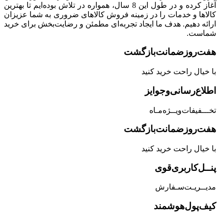
آغاز کرده و در طول این 8 سال، همواره در تلاش بوده‌ایم تا بهترین
کالاها و خدمات را در زمینه فروش کالاهای ضروری به شما عزیزان
ارائه دهیم. هدف ما ایجاد تجربه‌ای مطمئن و رضایت‌بخش برای خرید
شماست.
هفت‌روز‌ضمانت‌بازگشت
با خیال راحت خرید کنید
اطلاع‌رسانی‌و‌جوایز
تخـــفیفات‌ویــژه‌مـاه
هفت‌روز‌ضمانت‌بازگشت
با خیال راحت خرید کنید
پنــل‌کاربری‌قوی
مدیــریـت‌سـفارش
کیف‌پول‌هوشمند