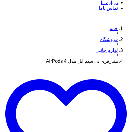
درباره ما
تماس باما
خانه
/
فروشگاه
/
لوازم جانبی
/
هندزفری بی سیم اپل مدل AirPods 4