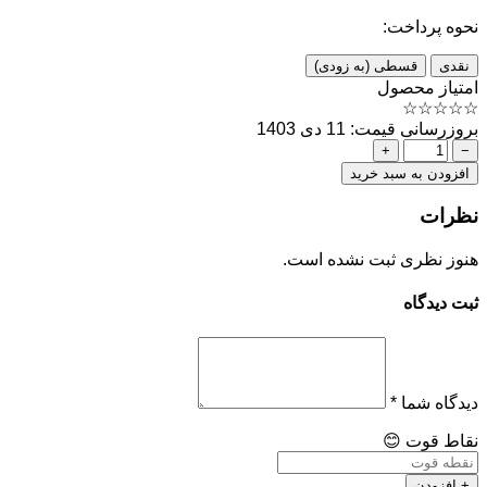
نحوه پرداخت:
نقدی
قسطی (به زودی)
امتیاز محصول
☆
☆
☆
☆
☆
بروزرسانی قیمت: 11 دی 1403
+
−
افزودن به سبد خرید
نظرات
هنوز نظری ثبت نشده است.
ثبت دیدگاه
دیدگاه شما
*
نقاط قوت
😊
+ افزودن