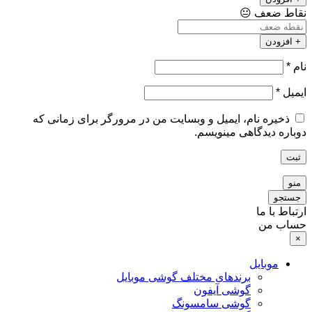
نقاط ضعف
😐
+ افزودن
نام
*
ایمیل
*
ذخیره نام، ایمیل و وبسایت من در مرورگر برای زمانی که
دوباره دیدگاهی مینویسم.
ثبت
منو
جستجو
ارتباط با ما
حساب من
×
موبایل
برندهای مختلف گوشی موبایل
گوشی آیفون
گوشی سامسونگ