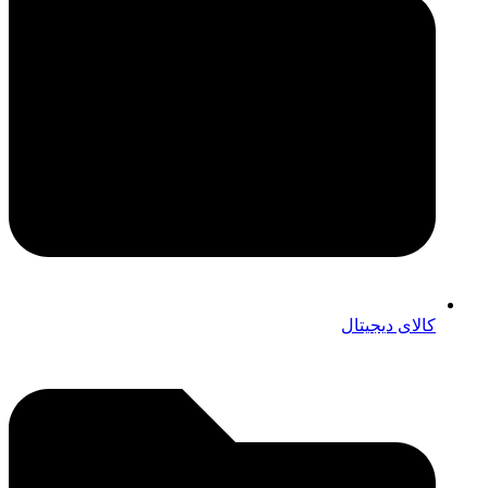
کالای دیجیتال