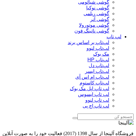
گوشی شیائومی
گوشی نوکیا
گوشی ریلمی
گوشی آنر
گوشی موتورولا
گوشی ناتینگ فون
لپ تاپ
لپ‌تاپ بر اساس برند
لپ‌تاپ لنوو
مک بوک
لپ‌تاپ HP
لپ‌تاپ دل
لپ‌تاپ ایسر
لپ‌تاپ ام اس آی
لپ‌تاپ کاستوم
لپ تاپ اپل مک بوک
لپ تاپ ایسوس
لپ تاپ لنوو
لپ تاپ اچ پی
فروشگاه آلینجا از سال 1398 (2017) فعالیت خود را به صورت آنلاین