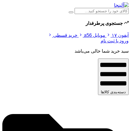
جستجوی پرطرفدار
آیفون ۱۷
موبایل a56
خرید قسطی
ورود یا ثبت نام
سبد خرید شما خالی می‌باشد
دسته‌بندی کالاها