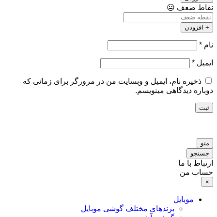
نقاط ضعف
😐
+ افزودن
نام
*
ایمیل
*
ذخیره نام، ایمیل و وبسایت من در مرورگر برای زمانی که
دوباره دیدگاهی مینویسم.
ثبت
منو
جستجو
ارتباط با ما
حساب من
×
موبایل
برندهای مختلف گوشی موبایل