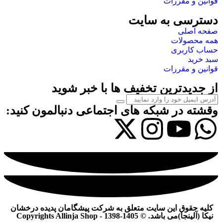
قوانین و مقررات
دسترسی به سایت
صفحه اصلی
همه محصولات
حساب کاربری
سبد خرید
قوانین و مقررات
از جدیدترین تخفیف ها با خبر شوید
وقشته در شبکه های اجتماعی دنبالمون کنید:
کلیه حقوق این سایت متعلق به شرکت پیشگامان پدیده درخشان
نیکا (آلینجا)می باشد. © Copyrights Allinja Shop - 1398-1405