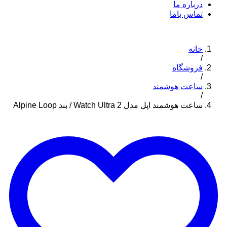
درباره ما
تماس باما
خانه
/
فروشگاه
/
ساعت هوشمند
/
ساعت هوشمند اپل مدل Watch Ultra 2 / بند Alpine Loop