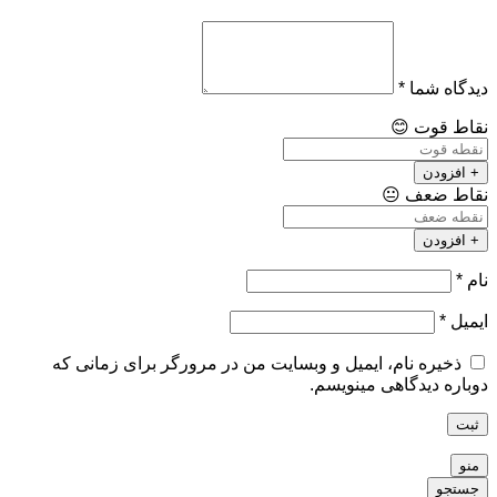
دیدگاه شما
*
نقاط قوت
😊
+ افزودن
نقاط ضعف
😐
+ افزودن
نام
*
ایمیل
*
ذخیره نام، ایمیل و وبسایت من در مرورگر برای زمانی که
دوباره دیدگاهی مینویسم.
ثبت
منو
جستجو