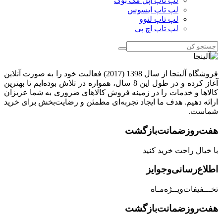
لپ تاپ اپل مک بوک
لپ تاپ ایسوس
لپ تاپ لنوو
لپ تاپ اچ پی
فروشگاه آلینجا از سال 1398 (2017) فعالیت خود را به صورت آنلاین
آغاز کرده و در طول این 8 سال، همواره در تلاش بوده‌ایم تا بهترین
کالاها و خدمات را در زمینه فروش کالاهای ضروری به شما عزیزان
ارائه دهیم. هدف ما ایجاد تجربه‌ای مطمئن و رضایت‌بخش برای خرید
شماست.
هفت‌روز‌ضمانت‌بازگشت
با خیال راحت خرید کنید
اطلاع‌رسانی‌و‌جوایز
تخـــفیفات‌ویــژه‌مـاه
هفت‌روز‌ضمانت‌بازگشت