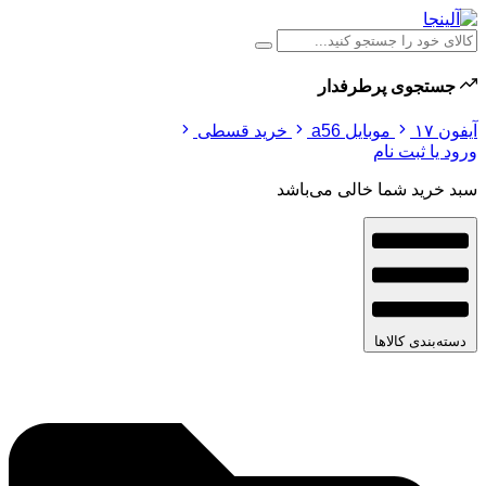
جستجوی پرطرفدار
آیفون ۱۷
موبایل a56
خرید قسطی
ورود یا ثبت نام
سبد خرید شما خالی می‌باشد
دسته‌بندی کالاها