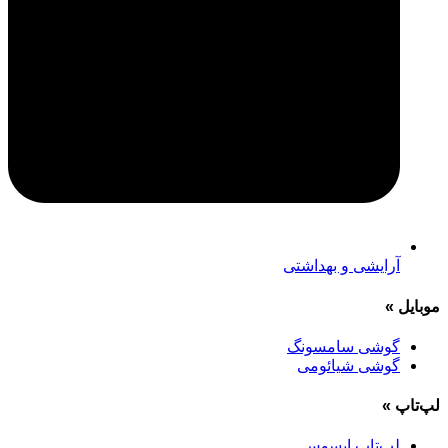
آرایشی و بهداشتی
موبایل
»
گوشی سامسونگ
گوشی شیائومی
لپ‌تاپ
»
لپ‌تاپ ایسوس