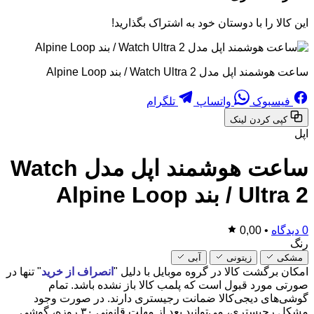
این کالا را با دوستان خود به اشتراک بگذارید!
ساعت هوشمند اپل مدل Watch Ultra 2 / بند Alpine Loop
فیسبوک
واتساپ
تلگرام
کپی کردن لینک
اپل
ساعت هوشمند اپل مدل Watch
Ultra 2 / بند Alpine Loop
0 دیدگاه
•
0,00
رنگ
مشکی
زیتونی
آبی
امکان برگشت کالا در گروه موبایل با دلیل "
انصراف از خرید
" تنها در
صورتی مورد قبول است که پلمب کالا باز نشده باشد. تمام
گوشی‌های دیجی‌کالا ضمانت رجیستری دارند. در صورت وجود
مشکل رجیستری، می‌توانید بعد از مهلت قانونی ۳۰ روزه، گوشی