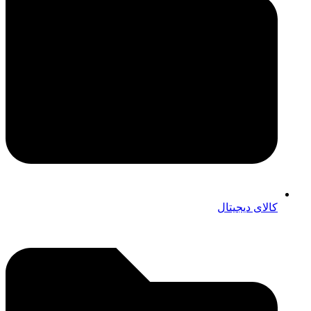
کالای دیجیتال