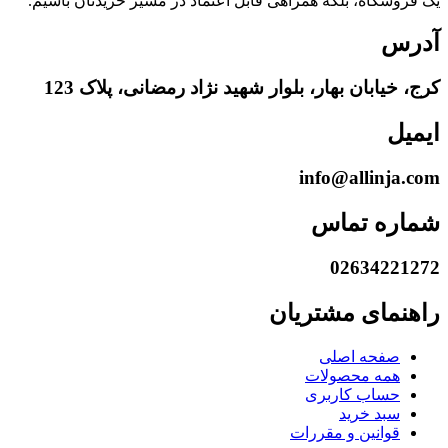
یک فروشگاه، بلکه همراهی قابل اعتماد در مسیر خریدتان باشیم.
آدرس
کرج، خیابان بهار، بلوار شهید نژاد رمضانی، پلاک 123
ایمیل
info@allinja.com
شماره تماس
02634221272
راهنمای مشتریان
صفحه اصلی
همه محصولات
حساب کاربری
سبد خرید
قوانین و مقررات