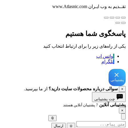
تقــدیم به وب ایـران www.Atlasnic.com
پاسخگوی شما هستیم
یکی از راه‌های زیر را برای ارتباط انتخاب کنید
واتس اپ
تلگرام
پشتیبانی
سوالی درباره محصولات سایت دارید؟
از ما بپرسید.
×
چت پشتیبانی
پشتیبانی آنلاین
7 پشتیبان آنلاین هستند
×
📎
☺
ارسال