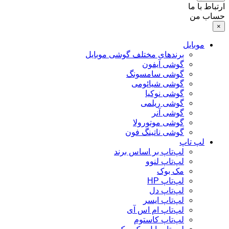
ارتباط با ما
حساب من
×
موبایل
برندهای مختلف گوشی موبایل
گوشی آیفون
گوشی سامسونگ
گوشی شیائومی
گوشی نوکیا
گوشی ریلمی
گوشی آنر
گوشی موتورولا
گوشی ناتینگ فون
لپ تاپ
لپ‌تاپ بر اساس برند
لپ‌تاپ لنوو
مک بوک
لپ‌تاپ HP
لپ‌تاپ دل
لپ‌تاپ ایسر
لپ‌تاپ ام اس آی
لپ‌تاپ کاستوم