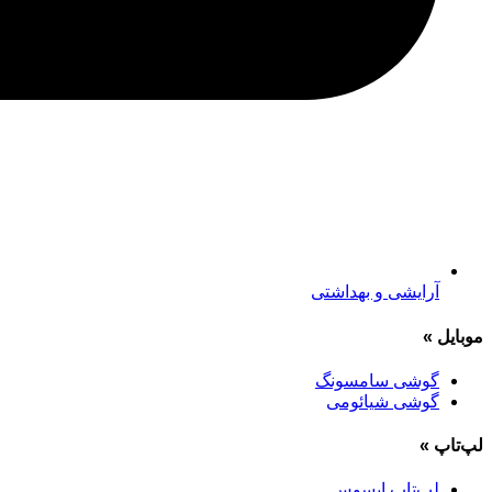
آرایشی و بهداشتی
موبایل
»
گوشی سامسونگ
گوشی شیائومی
لپ‌تاپ
»
لپ‌تاپ ایسوس