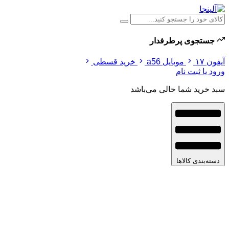
جستجوی پرطرفدار
آیفون ۱۷
موبایل a56
خرید قسطی
ورود یا ثبت نام
سبد خرید شما خالی می‌باشد
دسته‌بندی کالاها