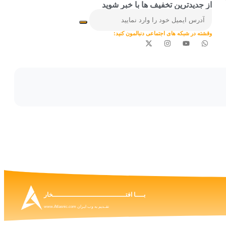
از جدیدترین تخفیف ها با خبر شوید
وقشته در شبکه های اجتماعی دنبالمون کنید:
بــــا افتــــــــــــــــــــــــــــــــــــخار
تقــدیم به وب ایـران www.Atlasnic.com