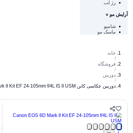
رژ لب
آرایش مو
»
شامپو
ماسک مو
خانه
/
فروشگاه
/
دوربین
/
دوربین عکاسی کانن Canon EOS 6D Mark II Kit EF 24-105mm f/4L IS II USM