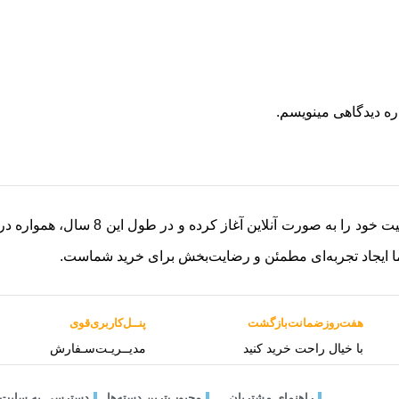
ره دیدگاهی مینویسم.
فروشگاه آلینجا از سال 1398 (2017)
ا ایجاد تجربه‌ای مطمئن و رضایت‌بخش برای خرید شماست.
هفت‌روز‌ضمانت‌بازگشت
پنــل‌کاربری‌قوی
با خیال راحت خرید کنید
مدیــریـت‌سـفارش
راهنمای مشتریان
محبوب‌ترین دسته‌ها
دسترسی به سایت