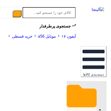
جستجوی پرطرفدار
آیفون ۱۷
موبایل a56
خرید قسطی
دسته‌بندی کالاها