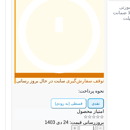
صورتی
لا ضمانت
هلت
توقف سفارش‌گیری
سایت در حال بروز رسانی
نحوه پرداخت:
نقدی
قسطی (به زودی)
امتیاز محصول
☆
☆
☆
☆
☆
بروزرسانی قیمت: 24 دی 1403
+
−