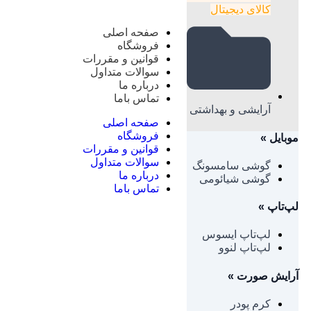
کالای دیجیتال
صفحه اصلی
فروشگاه
قوانین و مقررات
سوالات متداول
درباره ما
تماس باما
آرایشی و بهداشتی
صفحه اصلی
فروشگاه
موبایل
»
قوانین و مقررات
سوالات متداول
گوشی سامسونگ
درباره ما
گوشی شیائومی
تماس باما
لپ‌تاپ
»
لپ‌تاپ ایسوس
لپ‌تاپ لنوو
آرایش صورت
»
کرم پودر