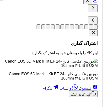
اشتراک گذاری
این کالا را با دوستان خود به اشتراک بگذارید!
دوربین عکاسی کانن Canon EOS 6D Mark II Kit EF 24-
105mm f/4L IS II USM
فیسبوک
واتساپ
تلگرام
کپی کردن لینک