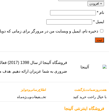
+ افزودن
نام
*
ایمیل
*
ذخیره نام، ایمیل و وبسایت من در مرورگر برای زمانی که دوبا
ثبت
ضروری به شما عزیزان ارائه دهیم. هدف م
هفت‌روز‌ضمانت‌بازگشت
اطلاع‌رسانی‌و‌جوایز
با خیال راحت خرید کنید
تخـــفیفات‌ویــژه‌مـاه
فروشگاه‌ اینترنتی‌ آلینجا