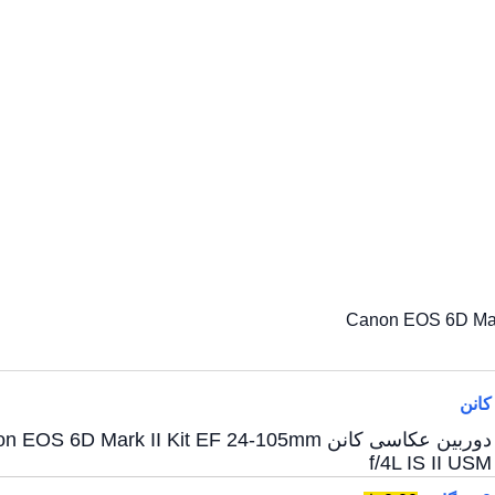
کانن
دوربین عکاسی کانن EOS 6D Mark II Kit EF 24-105mm
f/4L IS II USM