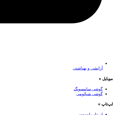
آرایشی و بهداشتی
موبایل
»
گوشی سامسونگ
گوشی شیائومی
لپ‌تاپ
»
لپ‌تاپ ایسوس