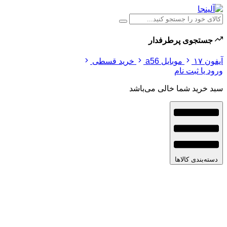
جستجوی پرطرفدار
آیفون ۱۷
موبایل a56
خرید قسطی
ورود یا ثبت نام
سبد خرید شما خالی می‌باشد
دسته‌بندی کالاها