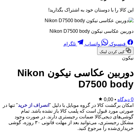
این کالا را با دوستان خود به اشتراک بگذارید!
دوربین عکاسی نیکون Nikon D7500 body
فیسبوک
واتساپ
تلگرام
کپی کردن لینک
نیکون
دوربین عکاسی نیکون Nikon
D7500 body
0 دیدگاه
•
0,00
امکان برگشت کالا در گروه موبایل با دلیل "
انصراف از خرید
" تنها در
صورتی مورد قبول است که پلمب کالا باز نشده باشد. تمام
گوشی‌های دیجی‌کالا ضمانت رجیستری دارند. در صورت وجود
مشکل رجیستری، می‌توانید بعد از مهلت قانونی ۳۰ روزه، گوشی
خریداری‌شده را مرجوع کنید.