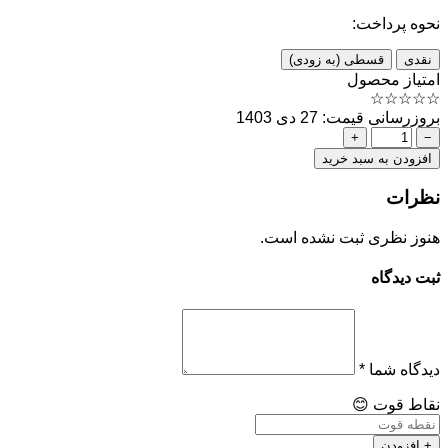
نحوه پرداخت:
نقدی
قسطی (به زودی)
امتیاز محصول
☆
☆
☆
☆
☆
بروزرسانی قیمت: 27 دی 1403
+
−
افزودن به سبد خرید
نظرات
هنوز نظری ثبت نشده است.
ثبت دیدگاه
دیدگاه شما
*
نقاط قوت
😊
+ افزودن