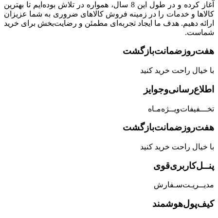
آغاز کرده و در طول این 8 سال، همواره در تلاش بوده‌ایم تا بهترین
کالاها و خدمات را در زمینه فروش کالاهای ضروری به شما عزیزان
ارائه دهیم. هدف ما ایجاد تجربه‌ای مطمئن و رضایت‌بخش برای خرید
شماست.
هفت‌روز‌ضمانت‌بازگشت
با خیال راحت خرید کنید
اطلاع‌رسانی‌و‌جوایز
تخـــفیفات‌ویــژه‌مـاه
هفت‌روز‌ضمانت‌بازگشت
با خیال راحت خرید کنید
پنــل‌کاربری‌قوی
مدیــریـت‌سـفارش
کیف‌پول‌هوشمند