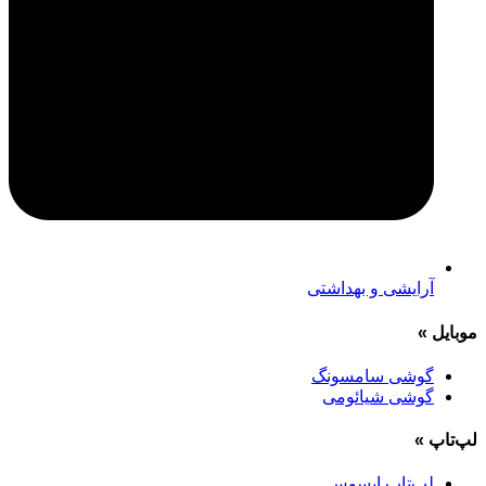
آرایشی و بهداشتی
موبایل
»
گوشی سامسونگ
گوشی شیائومی
لپ‌تاپ
»
لپ‌تاپ ایسوس