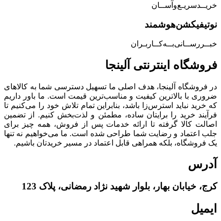
خریــد‌سریـع‌و‌آســان
نوتیفیکشن‌هوشمند
خبــررســانی‌بــه‌کــاربـران
فروشگاه‌ اینترنتی‌ آلینجا
در فروشگاه آلینجا، هدف اصلی ما تسهیل دسترسی شما به کالاهای
ضروری با بالاترین کیفیت و مناسب‌ترین قیمت است. ما باور داریم
که خرید نباید استرس‌زا باشد، بنابراین تمام تلاش خود را می‌کنیم تا
فرآیند خرید را برایتان ساده، مطمئن و لذت‌بخش کنیم. از تضمین
اصالت کالا گرفته تا ارائه خدمات پس از فروش، همه چیز برای
جلب اعتماد و رضایت شما طراحی شده است. ما می‌خواهیم نه تنها
یک فروشگاه، بلکه همراهی قابل اعتماد در مسیر خریدتان باشیم.
آدرس
کرج، خیابان بهار، بلوار شهید نژاد رمضانی، پلاک 123
ایمیل