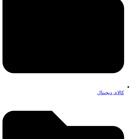
کالای دیجیتال