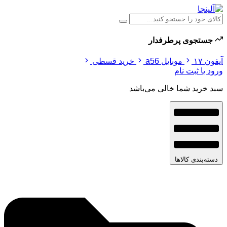
جستجوی پرطرفدار
آیفون ۱۷
موبایل a56
خرید قسطی
ورود یا ثبت نام
سبد خرید شما خالی می‌باشد
دسته‌بندی کالاها