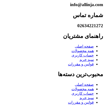
info@allinja.com
شماره تماس
02634221272
راهنمای مشتریان
صفحه اصلی
همه محصولات
حساب کاربری
سبد خرید
قوانین و مقررات
محبوب‌ترین دسته‌ها
صفحه اصلی
همه محصولات
حساب کاربری
سبد خرید
قوانین و مقررات