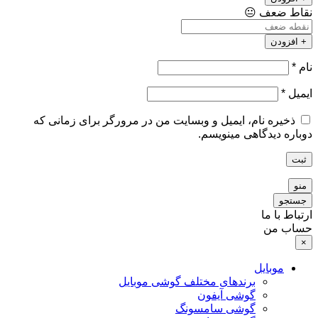
نقاط ضعف
😐
+ افزودن
نام
*
ایمیل
*
ذخیره نام، ایمیل و وبسایت من در مرورگر برای زمانی که
دوباره دیدگاهی مینویسم.
ثبت
منو
جستجو
ارتباط با ما
حساب من
×
موبایل
برندهای مختلف گوشی موبایل
گوشی آیفون
گوشی سامسونگ