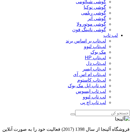
گوشی شیائومی
گوشی نوکیا
گوشی ریلمی
گوشی آنر
گوشی موتورولا
گوشی ناتینگ فون
لپ تاپ
لپ‌تاپ بر اساس برند
لپ‌تاپ لنوو
مک بوک
لپ‌تاپ HP
لپ‌تاپ دل
لپ‌تاپ ایسر
لپ‌تاپ ام اس آی
لپ‌تاپ کاستوم
لپ تاپ اپل مک بوک
لپ تاپ ایسوس
لپ تاپ لنوو
لپ تاپ اچ پی
فروشگاه آلینجا از سال 1398 (2017) فعالیت خود را به صورت آنلاین