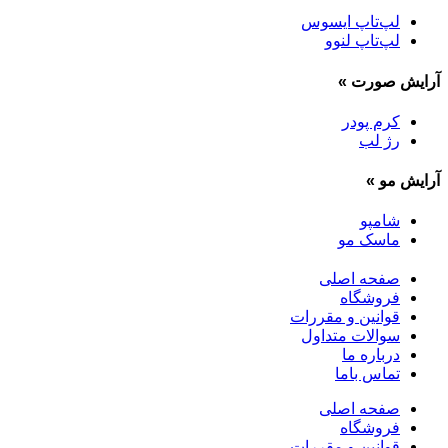
لپ‌تاپ ایسوس
لپ‌تاپ لنوو
آرایش صورت
»
کرم پودر
رژ لب
آرایش مو
»
شامپو
ماسک مو
صفحه اصلی
فروشگاه
قوانین و مقررات
سوالات متداول
درباره ما
تماس باما
صفحه اصلی
فروشگاه
قوانین و مقررات