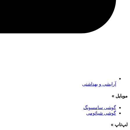
آرایشی و بهداشتی
موبایل
»
گوشی سامسونگ
گوشی شیائومی
لپ‌تاپ
»