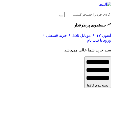
جستجوی پرطرفدار
آیفون ۱۷
موبایل a56
خرید قسطی
ورود یا ثبت نام
سبد خرید شما خالی می‌باشد
دسته‌بندی کالاها