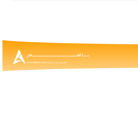
بــــا افتــــــــــــــــــــــــــــــــــــخار
تقــدیم به وب ایـران www.Atlasnic.com