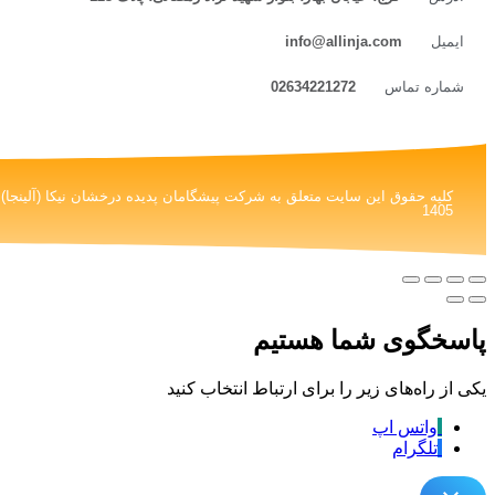
ایمیل
info@allinja.com
شماره تماس
02634221272
1405
پاسخگوی شما هستیم
یکی از راه‌های زیر را برای ارتباط انتخاب کنید
واتس اپ
تلگرام