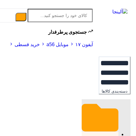
جستجوی پرطرفدار
آیفون ۱۷
موبایل a56
خرید قسطی
دسته‌بندی کالاها