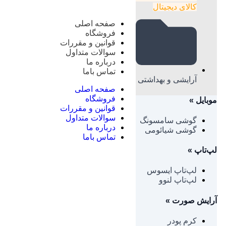
کالای دیجیتال
صفحه اصلی
فروشگاه
قوانین و مقررات
سوالات متداول
درباره ما
تماس باما
آرایشی و بهداشتی
صفحه اصلی
فروشگاه
موبایل
»
قوانین و مقررات
سوالات متداول
گوشی سامسونگ
درباره ما
گوشی شیائومی
تماس باما
لپ‌تاپ
»
لپ‌تاپ ایسوس
لپ‌تاپ لنوو
آرایش صورت
»
کرم پودر