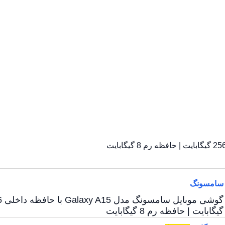
سامسونگ
گوشی موب
گیگابایت | حافظه رم 8 گیگابایت