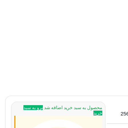
محصول به سبد خرید اضافه شد
برو به سبد
خرید
ایل سامسونگ مدل Galaxy A15 با حافظه داخلی 256