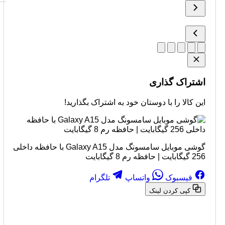
اشتراک گذاری
این کالا را با دوستان خود به اشتراک بگذارید!
گوشی موبایل سامسونگ مدل Galaxy A15 با حافظه داخلی
256 گیگابایت | حافظه رم 8 گیگابایت
فیسبوک
واتساپ
تلگرام
کپی کردن لینک