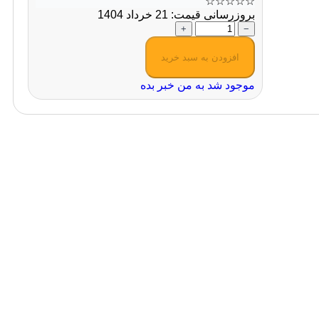
☆
☆
☆
☆
☆
بروزرسانی قیمت: 21 خرداد 1404
+
−
افزودن به سبد خرید
موجود شد به من خبر بده