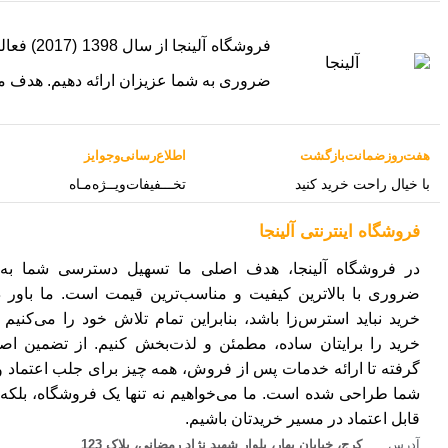
ضروری به شما عزیزان ارائه دهیم. هدف م
هفت‌روز‌ضمانت‌بازگشت
اطلاع‌رسانی‌و‌جوایز
با خیال راحت خرید کنید
تخـــفیفات‌ویــژه‌مـاه
فروشگاه‌ اینترنتی‌ آلینجا
در فروشگاه آلینجا، هدف اصلی ما تسهیل دسترسی شما به ک
ضروری با بالاترین کیفیت و مناسب‌ترین قیمت است. ما باور د
خرید نباید استرس‌زا باشد، بنابراین تمام تلاش خود را می‌کنیم ت
خرید را برایتان ساده، مطمئن و لذت‌بخش کنیم. از تضمین اصا
گرفته تا ارائه خدمات پس از فروش، همه چیز برای جلب اعتماد 
شما طراحی شده است. ما می‌خواهیم نه تنها یک فروشگاه، بلکه
قابل اعتماد در مسیر خریدتان باشیم.
آدرس
کرج، خیابان بهار، بلوار شهید نژاد رمضانی، پلاک 123