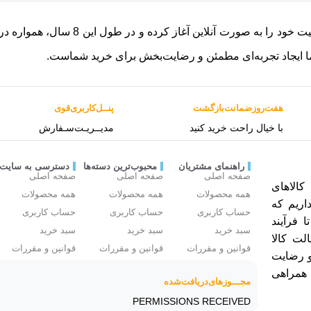
فروشگاه آلینجا از سال 1398 (2017)
ا ایجاد تجربه‌ای مطمئن و رضایت‌بخش برای خرید شماست.
هفت‌روز‌ضمانت‌بازگشت
پنــل‌کاربری‌قوی
با خیال راحت خرید کنید
مدیــریـت‌سـفارش
راهنمای مشتریان
محبوب‌ترین دسته‌ها
دسترسی به سایت
صفحه اصلی
صفحه اصلی
صفحه اصلی
الاهای
همه محصولات
همه محصولات
همه محصولات
اریم که
حساب کاربری
حساب کاربری
حساب کاربری
ا فرآیند
سبد خرید
سبد خرید
سبد خرید
لت کالا
قوانین و مقررات
قوانین و مقررات
قوانین و مقررات
و رضایت
 همراهی
مجـــوز‌های‌دریافت‌شده
PERMISSIONS RECEIVED