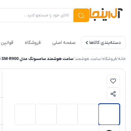
دسته‌بندی کالاها
صفحه اصلی
فروشگاه
قوانین 
خانه
/
فروشگاه
/
ساعت هوشمند
/
ساعت هوشمند سامسونگ مدل Galaxy Watch5 SM-R900 سایز ۴۰ میلی‌متر