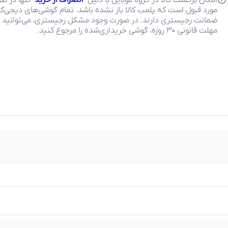
امکان برگشت کالا در گروه موبایل با دلیل "
انصراف از خرید
" تنها در ص
مورد قبول است که پلمب کالا باز نشده باشد. تمام گوشی‌های دیجی‌کال
ضمانت رجیستری دارند. در صورت وجود مشکل رجیستری، می‌توانید ب
مهلت قانونی ۳۰ روزه، گوشی خریداری‌شده را مرجوع کنید.