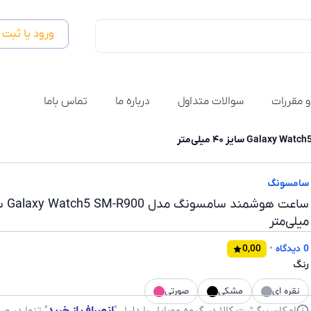
ورود یا ثبت 
و مقررات
سوالات متداول
درباره ما
تماس باما
سامسونگ
میلی‌متر
0 دیدگاه
•
0,00
رنگ
نقره ای
مشکی
صورتی