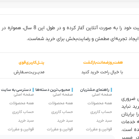
فروشگاه آلینجا از سال 1398 (2017) 
 ایجاد تجربه‌ای مطمئن و رضایت‌بخش برای خرید شماست.
هفت‌روز‌ضمانت‌بازگشت
پنــل‌کاربری‌قوی
با خیال راحت خرید کنید
مدیــریـت‌سـفارش
راهنمای مشتریان
محبوب‌ترین دسته‌ها
دسترسی به سایت
صفحه اصلی
صفحه اصلی
صفحه اصلی
ی ضروری
همه محصولات
همه محصولات
همه محصولات
ید نباید
حساب کاربری
حساب کاربری
حساب کاربری
 برایتان
سبد خرید
سبد خرید
سبد خرید
ئه خدمات
ده است.
قوانین و مقررات
قوانین و مقررات
قوانین و مقررات
در مسیر