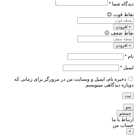
دیدگاه شما
*
نقاط قوت
😊
+ افزودن
نقاط ضعف
😐
+ افزودن
نام
*
ایمیل
*
ذخیره نام، ایمیل و وبسایت من در مرورگر برای زمانی که
دوباره دیدگاهی مینویسم.
ثبت
منو
جستجو
ارتباط با ما
حساب من
×