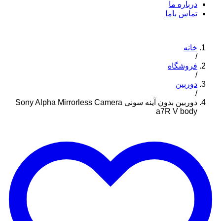
درباره ما
تماس باما
خانه
/
فروشگاه
/
دوربین
/
دوربین بدون آینه سونی Sony Alpha Mirrorless Camera
a7R V body