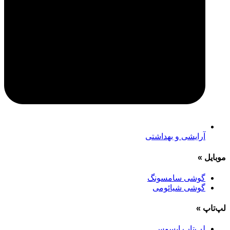
آرایشی و بهداشتی
موبایل
»
گوشی سامسونگ
گوشی شیائومی
لپ‌تاپ
»
لپ‌تاپ ایسوس