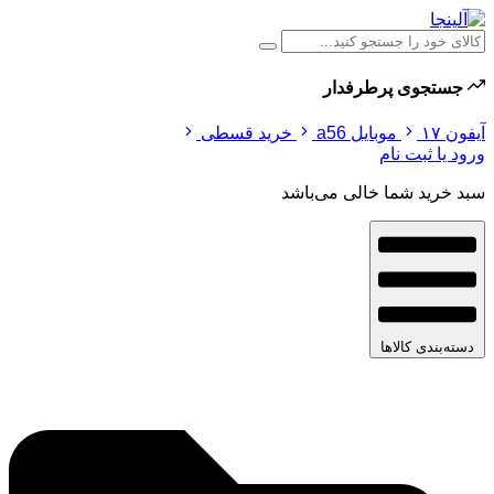
جستجوی پرطرفدار
آیفون ۱۷
موبایل a56
خرید قسطی
ورود یا ثبت نام
سبد خرید شما خالی می‌باشد
دسته‌بندی کالاها