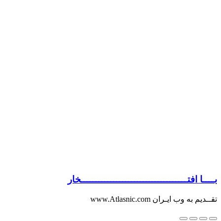
بــــا افتــــــــــــــــــــــــــــــــــــخار
تقــدیم به وب ایـران www.Atlasnic.com