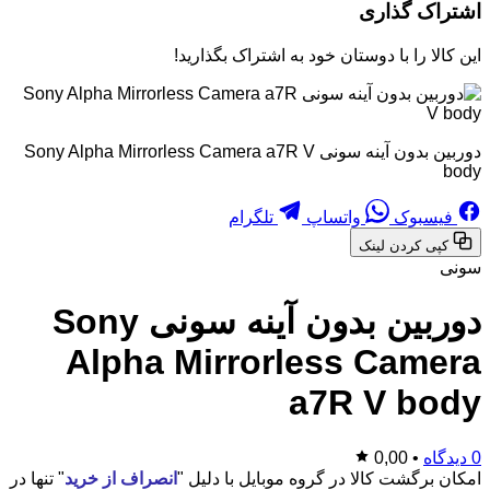
اشتراک گذاری
این کالا را با دوستان خود به اشتراک بگذارید!
دوربین بدون آینه سونی Sony Alpha Mirrorless Camera a7R V
body
فیسبوک
واتساپ
تلگرام
کپی کردن لینک
سونی
دوربین بدون آینه سونی Sony
Alpha Mirrorless Camera
a7R V body
0 دیدگاه
•
0,00
امکان برگشت کالا در گروه موبایل با دلیل "
انصراف از خرید
" تنها در