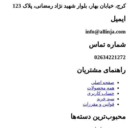
کرج، خیابان بهار، بلوار شهید نژاد رمضانی، پلاک 123
ایمیل
info@allinja.com
شماره تماس
02634221272
راهنمای مشتریان
صفحه اصلی
همه محصولات
حساب کاربری
سبد خرید
قوانین و مقررات
محبوب‌ترین دسته‌ها