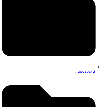
کالای دیجیتال