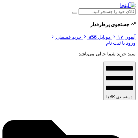
جستجوی پرطرفدار
آیفون ۱۷
موبایل a56
خرید قسطی
ورود یا ثبت نام
سبد خرید شما خالی می‌باشد
دسته‌بندی کالاها