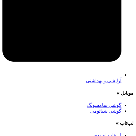
آرایشی و بهداشتی
موبایل
»
گوشی سامسونگ
گوشی شیائومی
لپ‌تاپ
»
لپ‌تاپ ایسوس