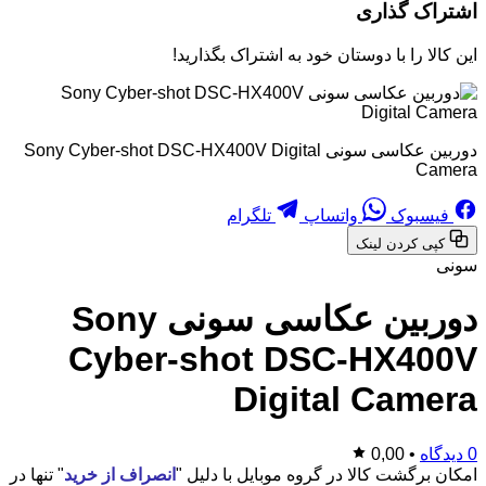
اشتراک گذاری
این کالا را با دوستان خود به اشتراک بگذارید!
دوربین عکاسی سونی Sony Cyber-shot DSC-HX400V Digital
Camera
فیسبوک
واتساپ
تلگرام
کپی کردن لینک
سونی
دوربین عکاسی سونی Sony
Cyber-shot DSC-HX400V
Digital Camera
0 دیدگاه
•
0,00
امکان برگشت کالا در گروه موبایل با دلیل "
انصراف از خرید
" تنها در