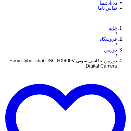
درباره ما
تماس باما
خانه
/
فروشگاه
/
دوربین
/
دوربین عکاسی سونی Sony Cyber-shot DSC-HX400V
Digital Camera