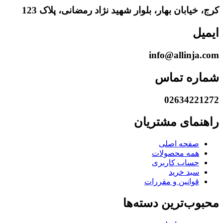
کرج، خیابان بهار، بلوار شهید نژاد رمضانی، پلاک 123
ایمیل
info@allinja.com
شماره تماس
02634221272
راهنمای مشتریان
صفحه اصلی
همه محصولات
حساب کاربری
سبد خرید
قوانین و مقررات
محبوب‌ترین دسته‌ها