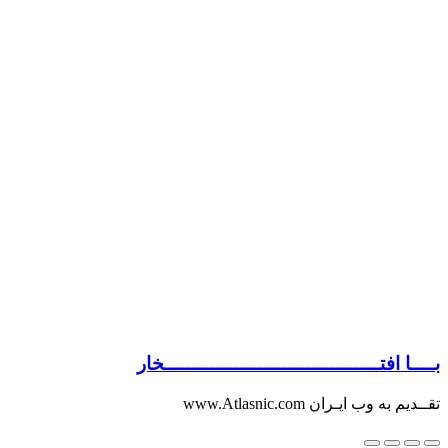
بــــا افتــــــــــــــــــــــــــــــــــــخار
تقــدیم به وب ایـران www.Atlasnic.com