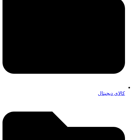
کالای دیجیتال