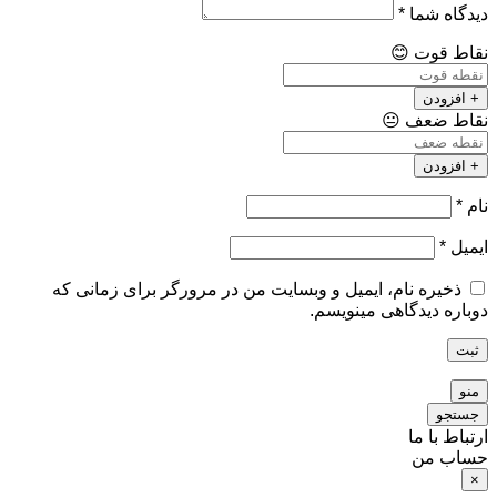
دیدگاه شما
*
نقاط قوت
😊
+ افزودن
نقاط ضعف
😐
+ افزودن
نام
*
ایمیل
*
ذخیره نام، ایمیل و وبسایت من در مرورگر برای زمانی که
دوباره دیدگاهی مینویسم.
ثبت
منو
جستجو
ارتباط با ما
حساب من
×