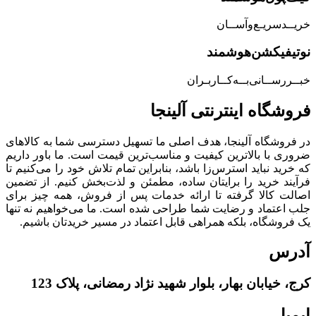
خریــد‌سریـع‌و‌آســان
نوتیفیکشن‌هوشمند
خبــررســانی‌بــه‌کــاربـران
فروشگاه‌ اینترنتی‌ آلینجا
در فروشگاه آلینجا، هدف اصلی ما تسهیل دسترسی شما به کالاهای
ضروری با بالاترین کیفیت و مناسب‌ترین قیمت است. ما باور داریم
که خرید نباید استرس‌زا باشد، بنابراین تمام تلاش خود را می‌کنیم تا
فرآیند خرید را برایتان ساده، مطمئن و لذت‌بخش کنیم. از تضمین
اصالت کالا گرفته تا ارائه خدمات پس از فروش، همه چیز برای
جلب اعتماد و رضایت شما طراحی شده است. ما می‌خواهیم نه تنها
یک فروشگاه، بلکه همراهی قابل اعتماد در مسیر خریدتان باشیم.
آدرس
کرج، خیابان بهار، بلوار شهید نژاد رمضانی، پلاک 123
ایمیل