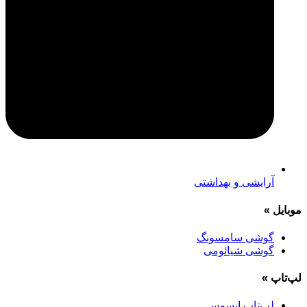
آرایشی و بهداشتی
موبایل
»
گوشی سامسونگ
گوشی شیائومی
لپ‌تاپ
»
لپ‌تاپ ایسوس