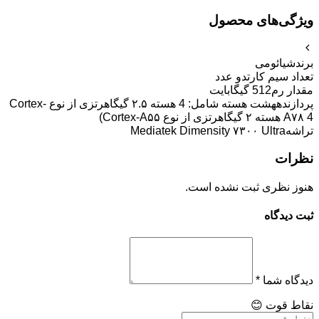
ویژگی‌های محصول
برند
شیائومی
تعداد سیم کارت
دو عدد
مقدار رم
512 گیگابایت
پردازنده
هشت هسته شامل: 4 هسته ۲.۵ گیگاهرتزی از نوع Cortex-
A۷۸ 4 هسته ۲ گیگاهرتزی از نوع Cortex-A۵۵)
تراشه
Mediatek Dimensity ۷۳۰۰ Ultra
نظرات
هنوز نظری ثبت نشده است.
ثبت دیدگاه
دیدگاه شما
*
نقاط قوت
😊