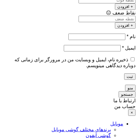
+ افزودن
نقاط ضعف
😐
+ افزودن
نام
*
ایمیل
*
ذخیره نام، ایمیل و وبسایت من در مرورگر برای زمانی که
دوباره دیدگاهی مینویسم.
ثبت
منو
جستجو
ارتباط با ما
حساب من
×
موبایل
برندهای مختلف گوشی موبایل
گوشی آیفون