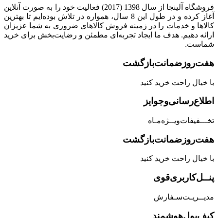
فروشگاه آلینجا از سال 1398 (2017) فعالیت خود را به صورت آنلاین
آغاز کرده و در طول این 8 سال، همواره در تلاش بوده‌ایم تا بهترین
کالاها و خدمات را در زمینه فروش کالاهای ضروری به شما عزیزان
ارائه دهیم. هدف ما ایجاد تجربه‌ای مطمئن و رضایت‌بخش برای خرید
شماست.
هفت‌روز‌ضمانت‌بازگشت
با خیال راحت خرید کنید
اطلاع‌رسانی‌و‌جوایز
تخـــفیفات‌ویــژه‌مـاه
هفت‌روز‌ضمانت‌بازگشت
با خیال راحت خرید کنید
پنــل‌کاربری‌قوی
مدیــریـت‌سـفارش
کیف‌پول‌هوشمند