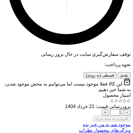
توقف سفارش‌گیری
سایت در حال بروز رسانی
نحوه پرداخت:
نقدی
قسطی (به زودی)
این کالا فعلا موجود نیست اما می‌توانیم به محض موجود شدن،
به شما خبر دهیم.
امتیاز محصول
☆
☆
☆
☆
☆
بروزرسانی قیمت: 21 خرداد 1404
+
−
افزودن به سبد خرید
موجود شد به من خبر بده
ویژگی‌های محصول
نظرات