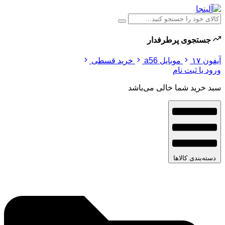
جستجوی پرطرفدار
آیفون ۱۷
موبایل a56
خرید قسطی
ورود یا ثبت نام
سبد خرید شما خالی می‌باشد
دسته‌بندی کالاها