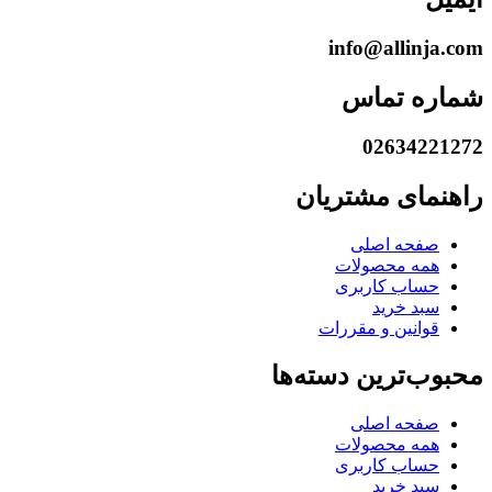
info@allinja.com
شماره تماس
02634221272
راهنمای مشتریان
صفحه اصلی
همه محصولات
حساب کاربری
سبد خرید
قوانین و مقررات
محبوب‌ترین دسته‌ها
صفحه اصلی
همه محصولات
حساب کاربری
سبد خرید