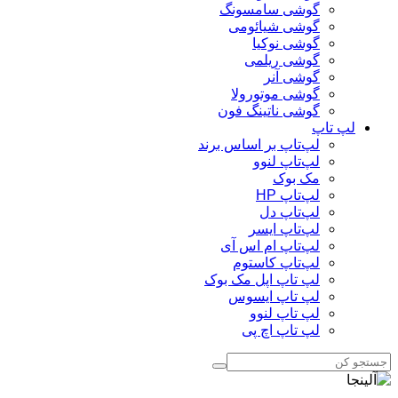
گوشی سامسونگ
گوشی شیائومی
گوشی نوکیا
گوشی ریلمی
گوشی آنر
گوشی موتورولا
گوشی ناتینگ فون
لپ تاپ
لپ‌تاپ بر اساس برند
لپ‌تاپ لنوو
مک بوک
لپ‌تاپ HP
لپ‌تاپ دل
لپ‌تاپ ایسر
لپ‌تاپ ام اس آی
لپ‌تاپ کاستوم
لپ تاپ اپل مک بوک
لپ تاپ ایسوس
لپ تاپ لنوو
لپ تاپ اچ پی