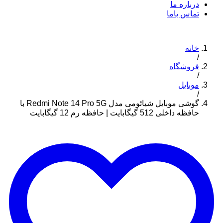
درباره ما
تماس باما
خانه
/
فروشگاه
/
موبایل
/
گوشی موبایل شیائومی مدل Redmi Note 14 Pro 5G با
حافظه داخلی 512 گیگابایت | حافظه رم 12 گیگابایت