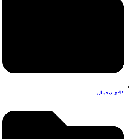
کالای دیجیتال