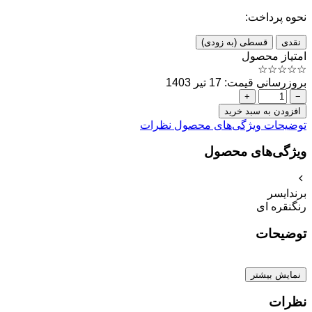
نحوه پرداخت:
نقدی
قسطی (به زودی)
امتیاز محصول
☆
☆
☆
☆
☆
بروزرسانی قیمت: 17 تیر 1403
+
−
افزودن به سبد خرید
توضیحات
ویژگی‌های محصول
نظرات
ویژگی‌های محصول
برند
ایسر
رنگ
نقره ای
توضیحات
نمایش بیشتر
نظرات