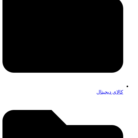
کالای دیجیتال