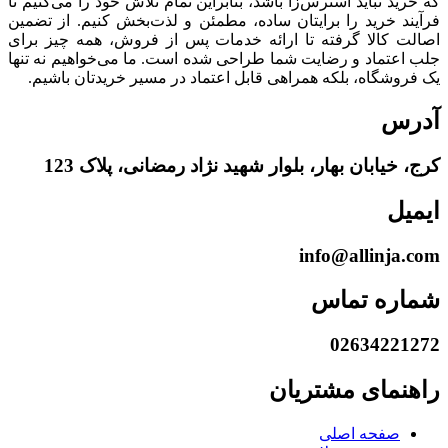
که خرید نباید استرس‌زا باشد، بنابراین تمام تلاش خود را می‌کنیم تا
فرآیند خرید را برایتان ساده، مطمئن و لذت‌بخش کنیم. از تضمین
اصالت کالا گرفته تا ارائه خدمات پس از فروش، همه چیز برای
جلب اعتماد و رضایت شما طراحی شده است. ما می‌خواهیم نه تنها
یک فروشگاه، بلکه همراهی قابل اعتماد در مسیر خریدتان باشیم.
آدرس
کرج، خیابان بهار، بلوار شهید نژاد رمضانی، پلاک 123
ایمیل
info@allinja.com
شماره تماس
02634221272
راهنمای مشتریان
صفحه اصلی