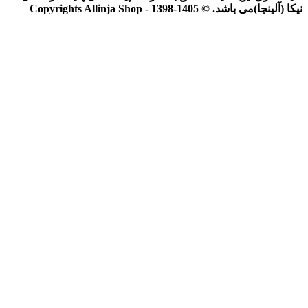
نیکا (آلینجا)می باشد. © Copyrights Allinja Shop - 1398-1405