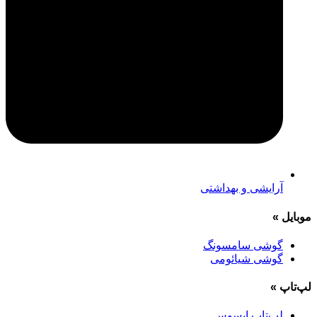
آرایشی و بهداشتی
موبایل
»
گوشی سامسونگ
گوشی شیائومی
لپ‌تاپ
»
لپ‌تاپ ایسوس