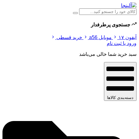
جستجوی پرطرفدار
آیفون ۱۷
موبایل a56
خرید قسطی
ورود یا ثبت نام
سبد خرید شما خالی می‌باشد
دسته‌بندی کالاها