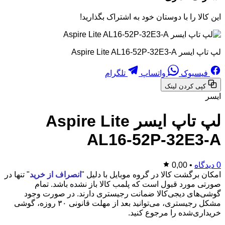
این کالا را با دوستان خود به اشتراک بگذارید!
لپ تاپ ایسر Aspire Lite AL16-52P-32E3-A
فیسبوک
واتساپ
تلگرام
کپی کردن لینک
ایسر
لپ تاپ ایسر Aspire Lite
AL16-52P-32E3-A
0 دیدگاه
•
0,00
امکان برگشت کالا در گروه موبایل با دلیل "
انصراف از خرید
" تنها در
صورتی مورد قبول است که پلمب کالا باز نشده باشد. تمام
گوشی‌های دیجی‌کالا ضمانت رجیستری دارند. در صورت وجود
مشکل رجیستری، می‌توانید بعد از مهلت قانونی ۳۰ روزه، گوشی
خریداری‌شده را مرجوع کنید.