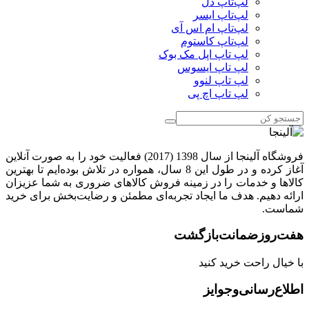
لپ‌تاپ دل
لپ‌تاپ ایسر
لپ‌تاپ ام اس آی
لپ‌تاپ کاستوم
لپ تاپ اپل مک بوک
لپ تاپ ایسوس
لپ تاپ لنوو
لپ تاپ اچ پی
فروشگاه آلینجا از سال 1398 (2017) فعالیت خود را به صورت آنلاین
آغاز کرده و در طول این 8 سال، همواره در تلاش بوده‌ایم تا بهترین
کالاها و خدمات را در زمینه فروش کالاهای ضروری به شما عزیزان
ارائه دهیم. هدف ما ایجاد تجربه‌ای مطمئن و رضایت‌بخش برای خرید
شماست.
هفت‌روز‌ضمانت‌بازگشت
با خیال راحت خرید کنید
اطلاع‌رسانی‌و‌جوایز