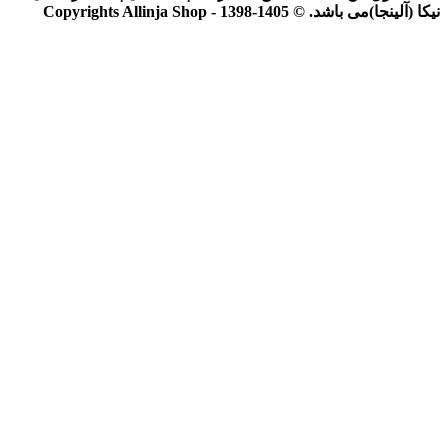
نیکا (آلینجا)می باشد. © Copyrights Allinja Shop - 1398-1405