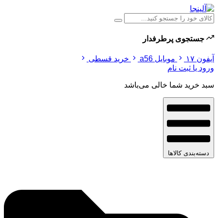
جستجوی پرطرفدار
آیفون ۱۷
موبایل a56
خرید قسطی
ورود یا ثبت نام
سبد خرید شما خالی می‌باشد
دسته‌بندی کالاها