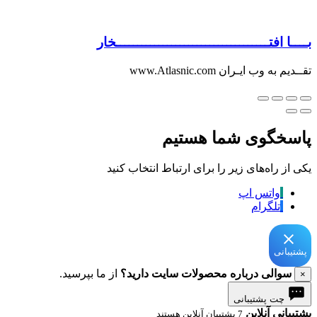
بــــا افتــــــــــــــــــــــــــــــــــــخار
تقــدیم به وب ایـران www.Atlasnic.com
پاسخگوی شما هستیم
یکی از راه‌های زیر را برای ارتباط انتخاب کنید
واتس اپ
تلگرام
پشتیبانی
سوالی درباره محصولات سایت دارید؟
از ما بپرسید.
×
چت پشتیبانی
پشتیبانی آنلاین
7 پشتیبان آنلاین هستند