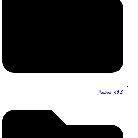
کالای دیجیتال