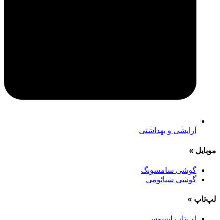
آرایشی و بهداشتی
موبایل
»
گوشی سامسونگ
گوشی شیائومی
لپ‌تاپ
»
لپ‌تاپ ایسوس