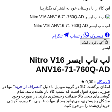
این کالا را با دوستان خود به اشتراک بگذارید!
لپ تاپ ایسر Nitro V16 ANV16-71-760Q-AD
فیسبوک
واتساپ
تلگرام
کپی کردن لینک
ایسر
لپ تاپ ایسر Nitro V16
ANV16-71-760Q-AD
0 دیدگاه
•
0,00
امکان برگشت کالا در گروه موبایل با دلیل "
انصراف از خرید
" تنها در
صورتی مورد قبول است که پلمب کالا باز نشده باشد. تمام
گوشی‌های دیجی‌کالا ضمانت رجیستری دارند. در صورت وجود
مشکل رجیستری، می‌توانید بعد از مهلت قانونی ۳۰ روزه، گوشی
خریداری‌شده را مرجوع کنید.