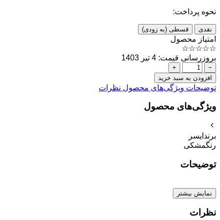
نحوه پرداخت:
نقدی
قسطی (به زودی)
امتیاز محصول
☆
☆
☆
☆
☆
بروزرسانی قیمت: 4 تیر 1403
+
−
افزودن به سبد خرید
توضیحات
ویژگی‌های محصول
نظرات
ویژگی‌های محصول
برند
ایسر
رنگ
مشکی
توضیحات
نمایش بیشتر
نظرات