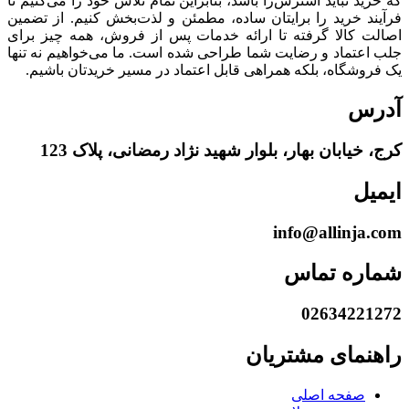
که خرید نباید استرس‌زا باشد، بنابراین تمام تلاش خود را می‌کنیم تا
فرآیند خرید را برایتان ساده، مطمئن و لذت‌بخش کنیم. از تضمین
اصالت کالا گرفته تا ارائه خدمات پس از فروش، همه چیز برای
جلب اعتماد و رضایت شما طراحی شده است. ما می‌خواهیم نه تنها
یک فروشگاه، بلکه همراهی قابل اعتماد در مسیر خریدتان باشیم.
آدرس
کرج، خیابان بهار، بلوار شهید نژاد رمضانی، پلاک 123
ایمیل
info@allinja.com
شماره تماس
02634221272
راهنمای مشتریان
صفحه اصلی