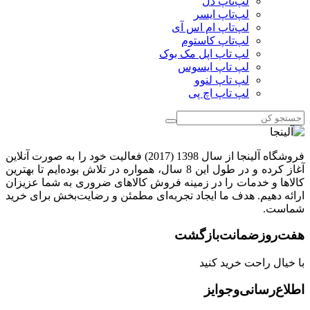
لپ‌تاپ دل
لپ‌تاپ ایسر
لپ‌تاپ ام اس آی
لپ‌تاپ کاستوم
لپ تاپ اپل مک بوک
لپ تاپ ایسوس
لپ تاپ لنوو
لپ تاپ اچ پی
فروشگاه آلینجا از سال 1398 (2017) فعالیت خود را به صورت آنلاین
آغاز کرده و در طول این 8 سال، همواره در تلاش بوده‌ایم تا بهترین
کالاها و خدمات را در زمینه فروش کالاهای ضروری به شما عزیزان
ارائه دهیم. هدف ما ایجاد تجربه‌ای مطمئن و رضایت‌بخش برای خرید
شماست.
هفت‌روز‌ضمانت‌بازگشت
با خیال راحت خرید کنید
اطلاع‌رسانی‌و‌جوایز