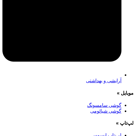
آرایشی و بهداشتی
موبایل
»
گوشی سامسونگ
گوشی شیائومی
لپ‌تاپ
»
لپ‌تاپ ایسوس