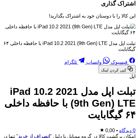
اشتراک گذاری
این کالا را با دوستان خود به اشتراک بگذارید!
تبلت اپل مدل iPad 10.2 2021 (9th Gen) LTE با حافظه داخلی ۶۴
گیگابایت
فیسبوک
واتساپ
تلگرام
کپی کردن لینک
اپل
تبلت اپل مدل iPad 10.2 2021
(9th Gen) LTE با حافظه داخلی
۶۴ گیگابایت
0 دیدگاه
•
0,00
امکان برگشت کالا در گروه موبایل با دلیل "
انصراف از خرید
" تنها در