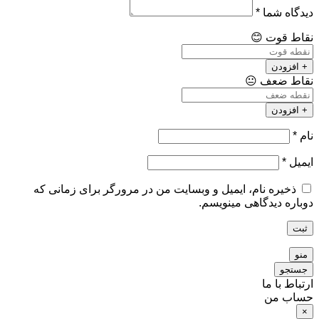
دیدگاه شما
*
نقاط قوت
😊
+ افزودن
نقاط ضعف
😐
+ افزودن
نام
*
ایمیل
*
ذخیره نام، ایمیل و وبسایت من در مرورگر برای زمانی که
دوباره دیدگاهی مینویسم.
ثبت
منو
جستجو
ارتباط با ما
حساب من
×