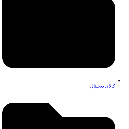
کالای دیجیتال