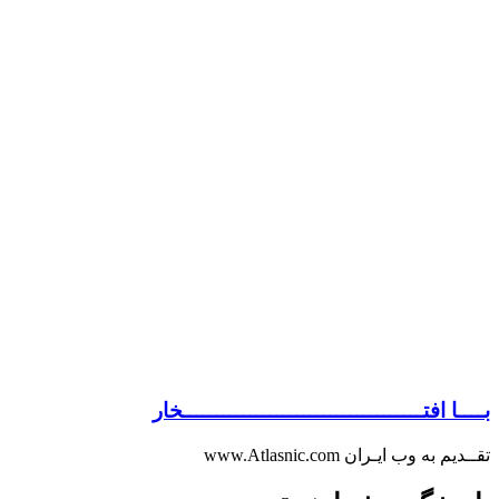
بــــا افتــــــــــــــــــــــــــــــــــــخار
تقــدیم به وب ایـران www.Atlasnic.com