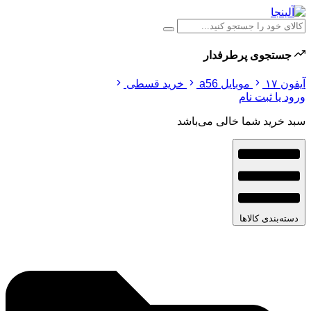
جستجوی پرطرفدار
آیفون ۱۷
موبایل a56
خرید قسطی
ورود یا ثبت نام
سبد خرید شما خالی می‌باشد
دسته‌بندی کالاها