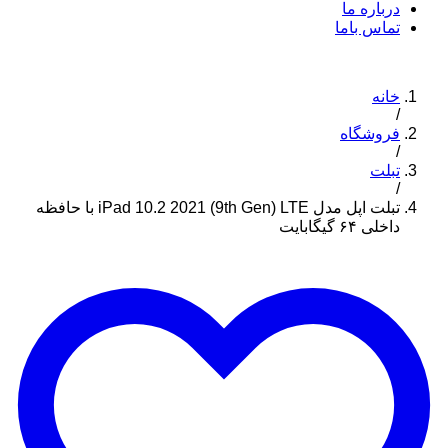
درباره ما
تماس باما
خانه
/
فروشگاه
/
تبلت
/
تبلت اپل مدل iPad 10.2 2021 (9th Gen) LTE با حافظه
داخلی ۶۴ گیگابایت