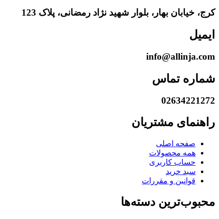
کرج، خیابان بهار، بلوار شهید نژاد رمضانی، پلاک 123
ایمیل
info@allinja.com
شماره تماس
02634221272
راهنمای مشتریان
صفحه اصلی
همه محصولات
حساب کاربری
سبد خرید
قوانین و مقررات
محبوب‌ترین دسته‌ها