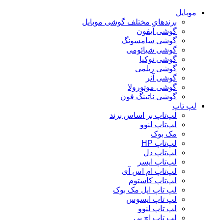
موبایل
برندهای مختلف گوشی موبایل
گوشی آیفون
گوشی سامسونگ
گوشی شیائومی
گوشی نوکیا
گوشی ریلمی
گوشی آنر
گوشی موتورولا
گوشی ناتینگ فون
لپ تاپ
لپ‌تاپ بر اساس برند
لپ‌تاپ لنوو
مک بوک
لپ‌تاپ HP
لپ‌تاپ دل
لپ‌تاپ ایسر
لپ‌تاپ ام اس آی
لپ‌تاپ کاستوم
لپ تاپ اپل مک بوک
لپ تاپ ایسوس
لپ تاپ لنوو
لپ تاپ اچ پی