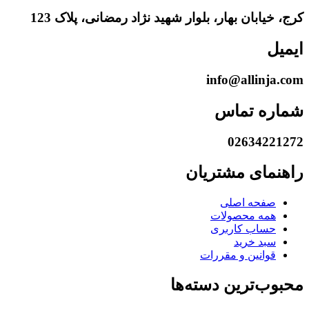
کرج، خیابان بهار، بلوار شهید نژاد رمضانی، پلاک 123
ایمیل
info@allinja.com
شماره تماس
02634221272
راهنمای مشتریان
صفحه اصلی
همه محصولات
حساب کاربری
سبد خرید
قوانین و مقررات
محبوب‌ترین دسته‌ها