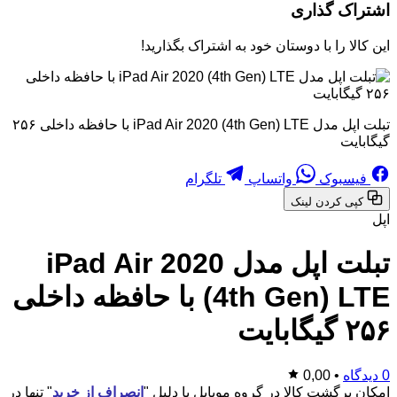
اشتراک گذاری
این کالا را با دوستان خود به اشتراک بگذارید!
تبلت اپل مدل iPad Air 2020 (4th Gen) LTE با حافظه داخلی ۲۵۶
گیگابایت
فیسبوک
واتساپ
تلگرام
کپی کردن لینک
اپل
تبلت اپل مدل iPad Air 2020
(4th Gen) LTE با حافظه داخلی
۲۵۶ گیگابایت
0 دیدگاه
•
0,00
امکان برگشت کالا در گروه موبایل با دلیل "
انصراف از خرید
" تنها در