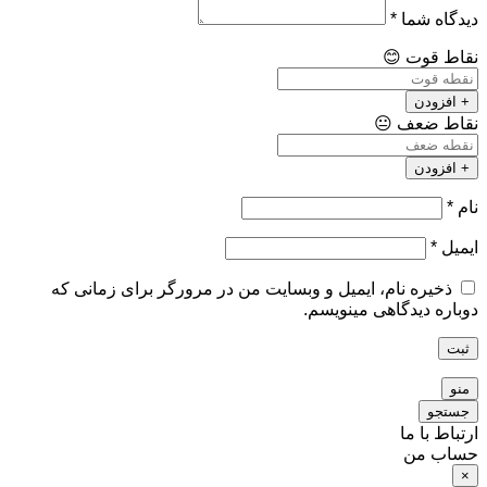
دیدگاه شما
*
نقاط قوت
😊
+ افزودن
نقاط ضعف
😐
+ افزودن
نام
*
ایمیل
*
ذخیره نام، ایمیل و وبسایت من در مرورگر برای زمانی که
دوباره دیدگاهی مینویسم.
ثبت
منو
جستجو
ارتباط با ما
حساب من
×