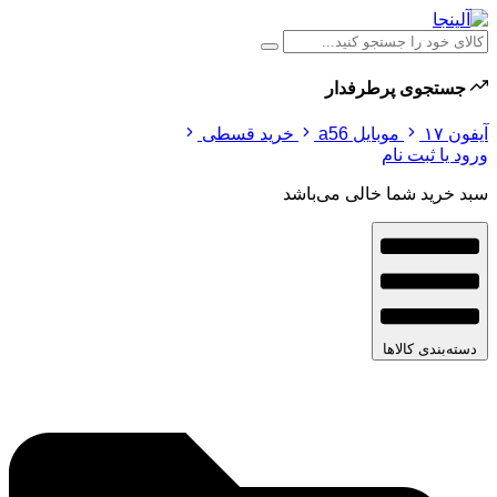
جستجوی پرطرفدار
آیفون ۱۷
موبایل a56
خرید قسطی
ورود یا ثبت نام
سبد خرید شما خالی می‌باشد
دسته‌بندی کالاها