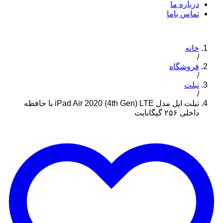
درباره ما
تماس باما
خانه
/
فروشگاه
/
تبلت
/
تبلت اپل مدل iPad Air 2020 (4th Gen) LTE با حافظه
داخلی ۲۵۶ گیگابایت