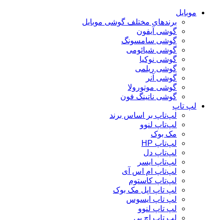
موبایل
برندهای مختلف گوشی موبایل
گوشی آیفون
گوشی سامسونگ
گوشی شیائومی
گوشی نوکیا
گوشی ریلمی
گوشی آنر
گوشی موتورولا
گوشی ناتینگ فون
لپ تاپ
لپ‌تاپ بر اساس برند
لپ‌تاپ لنوو
مک بوک
لپ‌تاپ HP
لپ‌تاپ دل
لپ‌تاپ ایسر
لپ‌تاپ ام اس آی
لپ‌تاپ کاستوم
لپ تاپ اپل مک بوک
لپ تاپ ایسوس
لپ تاپ لنوو
لپ تاپ اچ پی