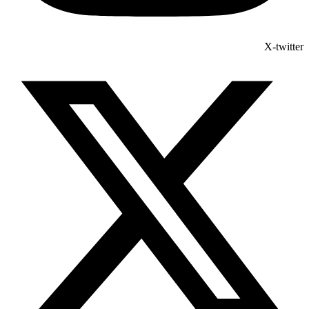
X-twitter