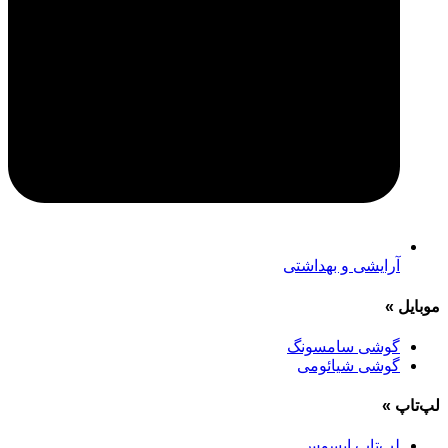
آرایشی و بهداشتی
موبایل
»
گوشی سامسونگ
گوشی شیائومی
لپ‌تاپ
»
لپ‌تاپ ایسوس