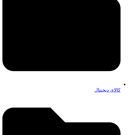
کالای دیجیتال