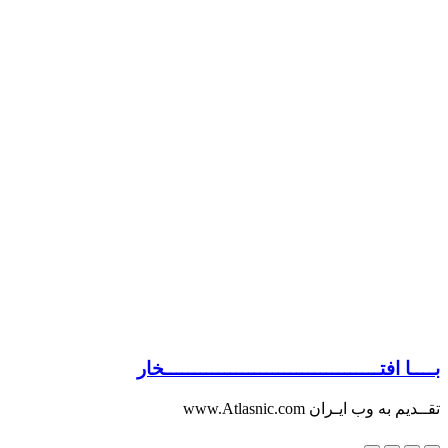
بــــا افتــــــــــــــــــــــــــــــــــــخار
تقــدیم به وب ایـران www.Atlasnic.com