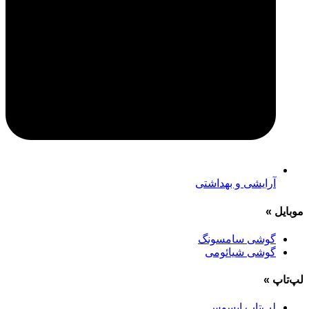
آرایشی و بهداشتی
موبایل
»
گوشی سامسونگ
گوشی شیائومی
لپ‌تاپ
»
لپ‌تاپ ایسوس