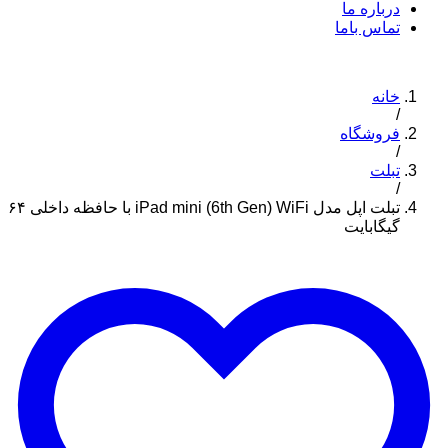
درباره ما
تماس باما
خانه
/
فروشگاه
/
تبلت
/
تبلت اپل مدل iPad mini (6th Gen) WiFi با حافظه داخلی ۶۴
گیگابایت