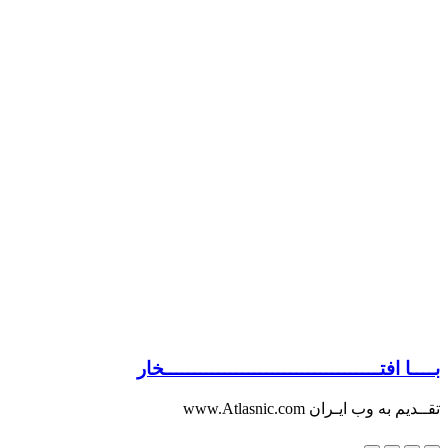
بــــا افتــــــــــــــــــــــــــــــــــــخار
تقــدیم به وب ایـران www.Atlasnic.com