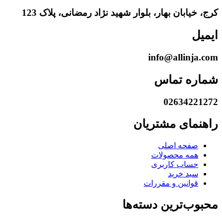
کرج، خیابان بهار، بلوار شهید نژاد رمضانی، پلاک 123
ایمیل
info@allinja.com
شماره تماس
02634221272
راهنمای مشتریان
صفحه اصلی
همه محصولات
حساب کاربری
سبد خرید
قوانین و مقررات
محبوب‌ترین دسته‌ها