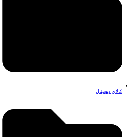
کالای دیجیتال