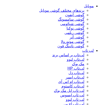
موبایل
برندهای مختلف گوشی موبایل
گوشی آیفون
گوشی سامسونگ
گوشی شیائومی
گوشی نوکیا
گوشی ریلمی
گوشی آنر
گوشی موتورولا
گوشی ناتینگ فون
لپ تاپ
لپ‌تاپ بر اساس برند
لپ‌تاپ لنوو
مک بوک
لپ‌تاپ HP
لپ‌تاپ دل
لپ‌تاپ ایسر
لپ‌تاپ ام اس آی
لپ‌تاپ کاستوم
لپ تاپ اپل مک بوک
لپ تاپ ایسوس
لپ تاپ لنوو
لپ تاپ اچ پی