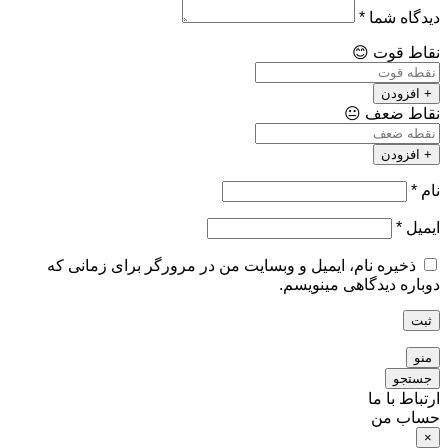
دیدگاه شما
*
نقاط قوت
😊
+ افزودن
نقاط ضعف
😐
+ افزودن
نام
*
ایمیل
*
ذخیره نام، ایمیل و وبسایت من در مرورگر برای زمانی که
دوباره دیدگاهی مینویسم.
ثبت
منو
جستجو
ارتباط با ما
حساب من
×