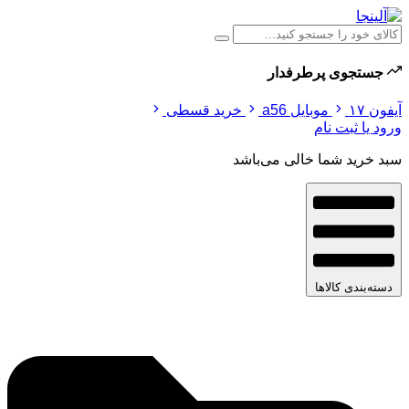
جستجوی پرطرفدار
آیفون ۱۷
موبایل a56
خرید قسطی
ورود یا ثبت نام
سبد خرید شما خالی می‌باشد
دسته‌بندی کالاها