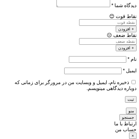
دیدگاه شما
*
نقاط قوت
😊
+ افزودن
نقاط ضعف
😐
+ افزودن
نام
*
ایمیل
*
ذخیره نام، ایمیل و وبسایت من در مرورگر برای زمانی که
دوباره دیدگاهی مینویسم.
ثبت
منو
جستجو
ارتباط با ما
حساب من
×