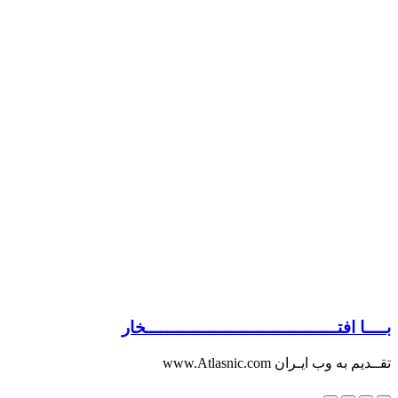
بــــا افتــــــــــــــــــــــــــــــــــــخار
تقــدیم به وب ایـران www.Atlasnic.com