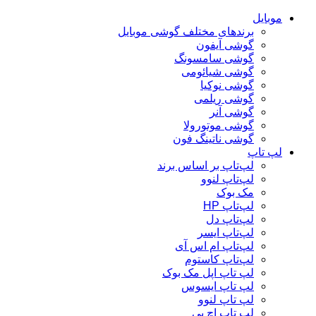
موبایل
برندهای مختلف گوشی موبایل
گوشی آیفون
گوشی سامسونگ
گوشی شیائومی
گوشی نوکیا
گوشی ریلمی
گوشی آنر
گوشی موتورولا
گوشی ناتینگ فون
لپ تاپ
لپ‌تاپ بر اساس برند
لپ‌تاپ لنوو
مک بوک
لپ‌تاپ HP
لپ‌تاپ دل
لپ‌تاپ ایسر
لپ‌تاپ ام اس آی
لپ‌تاپ کاستوم
لپ تاپ اپل مک بوک
لپ تاپ ایسوس
لپ تاپ لنوو
لپ تاپ اچ پی