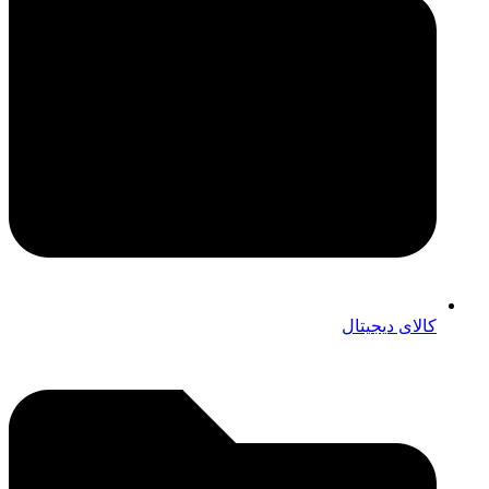
کالای دیجیتال