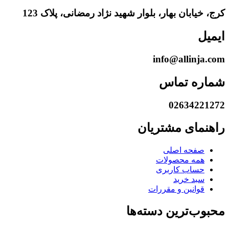
کرج، خیابان بهار، بلوار شهید نژاد رمضانی، پلاک 123
ایمیل
info@allinja.com
شماره تماس
02634221272
راهنمای مشتریان
صفحه اصلی
همه محصولات
حساب کاربری
سبد خرید
قوانین و مقررات
محبوب‌ترین دسته‌ها