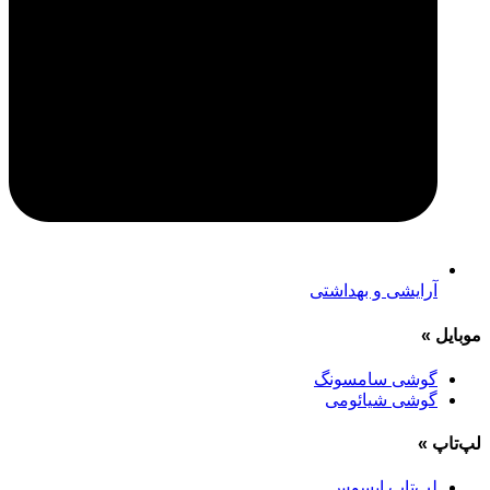
آرایشی و بهداشتی
موبایل
»
گوشی سامسونگ
گوشی شیائومی
لپ‌تاپ
»
لپ‌تاپ ایسوس