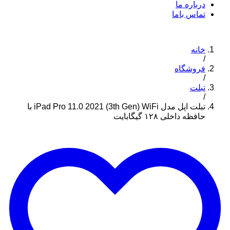
درباره ما
تماس باما
خانه
/
فروشگاه
/
تبلت
/
تبلت اپل مدل iPad Pro 11.0 2021 (3th Gen) WiFi با
حافظه داخلی ۱۲۸ گیگابایت