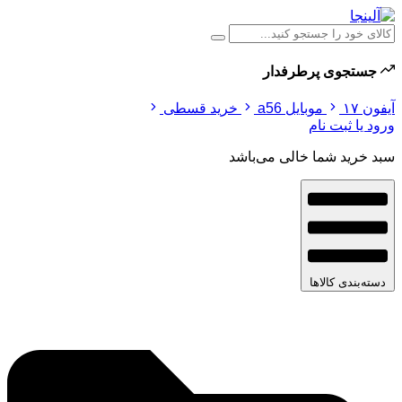
جستجوی پرطرفدار
آیفون ۱۷
موبایل a56
خرید قسطی
ورود یا ثبت نام
سبد خرید شما خالی می‌باشد
دسته‌بندی کالاها