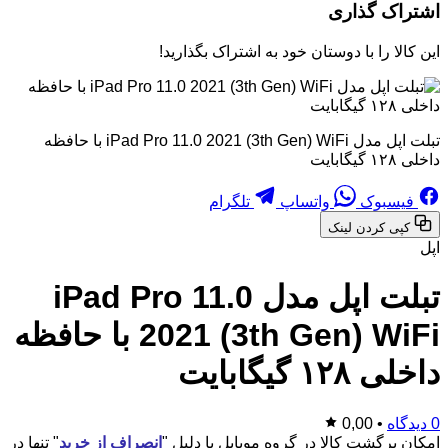
اشتراک گذاری
این کالا را با دوستان خود به اشتراک بگذارید!
تبلت اپل مدل iPad Pro 11.0 2021 (3th Gen) WiFi با حافظه
داخلی ۱۲۸ گیگابایت
فیسبوک
واتساپ
تلگرام
کپی کردن لینک
اپل
تبلت اپل مدل iPad Pro 11.0
2021 (3th Gen) WiFi با حافظه
داخلی ۱۲۸ گیگابایت
0 دیدگاه
•
0,00
امکان برگشت کالا در گروه موبایل با دلیل "
انصراف از خرید
" تنها در