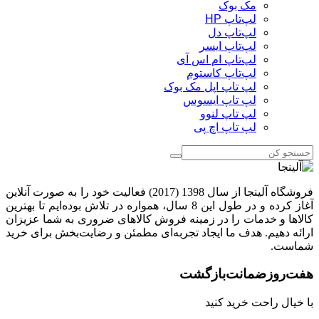
مک بوک
لپ‌تاپ HP
لپ‌تاپ دل
لپ‌تاپ ایسر
لپ‌تاپ ام اس آی
لپ‌تاپ کاستوم
لپ تاپ اپل مک بوک
لپ تاپ ایسوس
لپ تاپ لنوو
لپ تاپ اچ پی
فروشگاه آلینجا از سال 1398 (2017) فعالیت خود را به صورت آنلاین
آغاز کرده و در طول این 8 سال، همواره در تلاش بوده‌ایم تا بهترین
کالاها و خدمات را در زمینه فروش کالاهای ضروری به شما عزیزان
ارائه دهیم. هدف ما ایجاد تجربه‌ای مطمئن و رضایت‌بخش برای خرید
شماست.
هفت‌روز‌ضمانت‌بازگشت
با خیال راحت خرید کنید