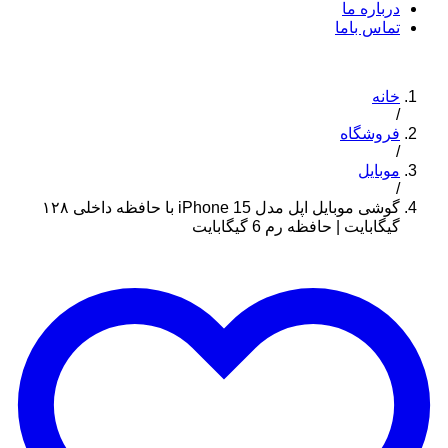
درباره ما
تماس باما
خانه
/
فروشگاه
/
موبایل
/
گوشی موبایل اپل مدل iPhone 15 با حافظه داخلی ۱۲۸
گیگابایت | حافظه رم 6 گیگابایت