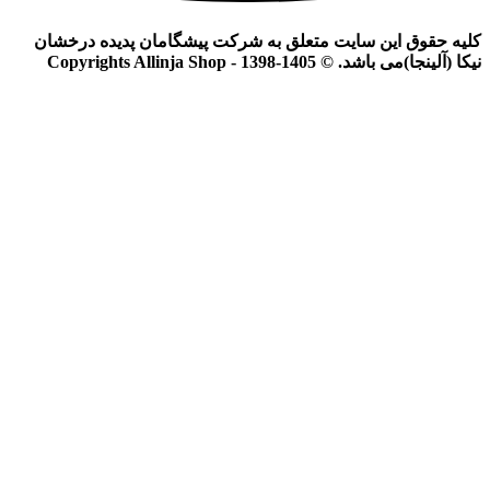
کلیه حقوق این سایت متعلق به شرکت پیشگامان پدیده درخشان
نیکا (آلینجا)می باشد. © Copyrights Allinja Shop - 1398-1405