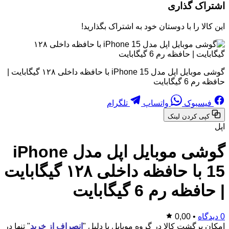
اشتراک گذاری
این کالا را با دوستان خود به اشتراک بگذارید!
گوشی موبایل اپل مدل iPhone 15 با حافظه داخلی ۱۲۸ گیگابایت |
حافظه رم 6 گیگابایت
فیسبوک
واتساپ
تلگرام
کپی کردن لینک
اپل
گوشی موبایل اپل مدل iPhone
15 با حافظه داخلی ۱۲۸ گیگابایت
| حافظه رم 6 گیگابایت
0 دیدگاه
•
0,00
امکان برگشت کالا در گروه موبایل با دلیل "
انصراف از خرید
" تنها در