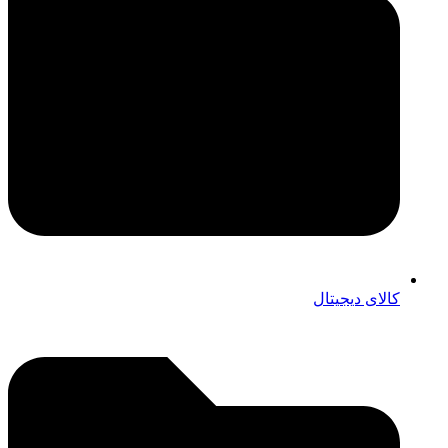
کالای دیجیتال