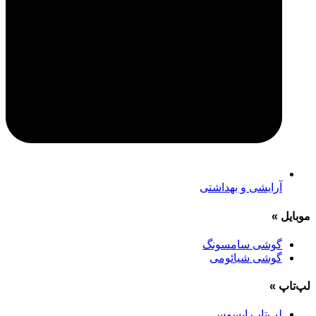
آرایشی و بهداشتی
موبایل
»
گوشی سامسونگ
گوشی شیائومی
لپ‌تاپ
»
لپ‌تاپ ایسوس