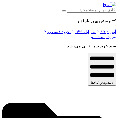
جستجوی پرطرفدار
آیفون ۱۷
موبایل a56
خرید قسطی
ورود یا ثبت نام
سبد خرید شما خالی می‌باشد
دسته‌بندی کالاها