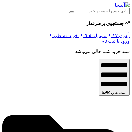
جستجوی پرطرفدار
آیفون ۱۷
موبایل a56
خرید قسطی
ورود یا ثبت نام
سبد خرید شما خالی می‌باشد
دسته‌بندی کالاها