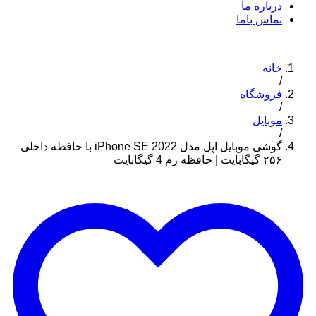
درباره ما
تماس باما
خانه
/
فروشگاه
/
موبایل
/
گوشی موبایل اپل مدل iPhone SE 2022 با حافظه داخلی
۲۵۶ گیگابایت | حافظه رم 4 گیگابایت