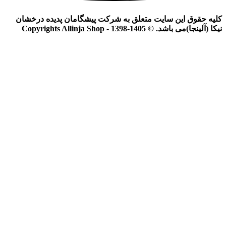
کلیه حقوق این سایت متعلق به شرکت پیشگامان پدیده درخشان
نیکا (آلینجا)می باشد. © Copyrights Allinja Shop - 1398-1405