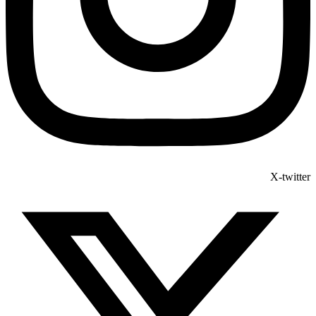
X-twitter