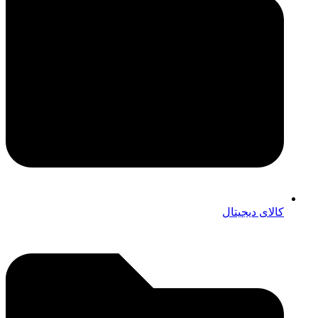
کالای دیجیتال