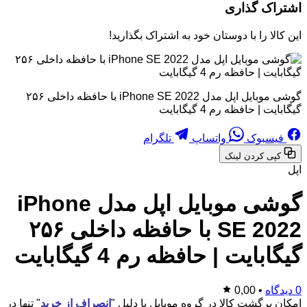
اشتراک گذاری
این کالا را با دوستان خود به اشتراک بگذارید!
گوشی موبایل اپل مدل iPhone SE 2022 با حافظه داخلی ۲۵۶
گیگابایت | حافظه رم 4 گیگابایت
فیسبوک
واتساپ
تلگرام
کپی کردن لینک
اپل
گوشی موبایل اپل مدل iPhone
SE 2022 با حافظه داخلی ۲۵۶
گیگابایت | حافظه رم 4 گیگابایت
0 دیدگاه
•
0,00
امکان برگشت کالا در گروه موبایل با دلیل "
انصراف از خرید
" تنها در