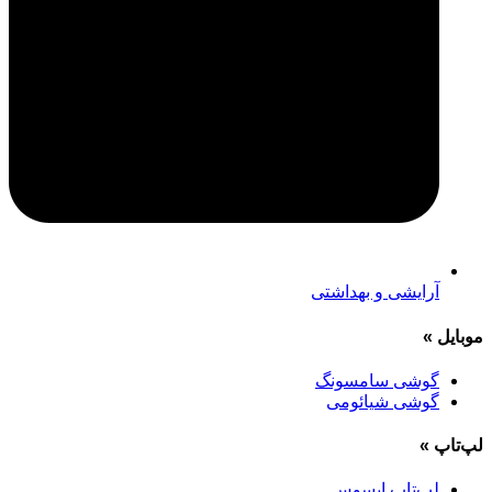
آرایشی و بهداشتی
موبایل
»
گوشی سامسونگ
گوشی شیائومی
لپ‌تاپ
»
لپ‌تاپ ایسوس