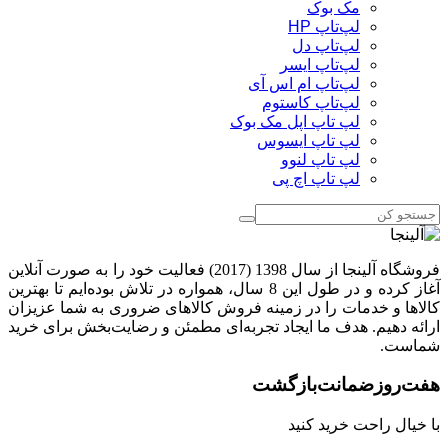
مک بوک
لپ‌تاپ HP
لپ‌تاپ دل
لپ‌تاپ ایسر
لپ‌تاپ ام اس آی
لپ‌تاپ کاستوم
لپ تاپ اپل مک بوک
لپ تاپ ایسوس
لپ تاپ لنوو
لپ تاپ اچ پی
فروشگاه آلینجا از سال 1398 (2017) فعالیت خود را به صورت آنلاین
آغاز کرده و در طول این 8 سال، همواره در تلاش بوده‌ایم تا بهترین
کالاها و خدمات را در زمینه فروش کالاهای ضروری به شما عزیزان
ارائه دهیم. هدف ما ایجاد تجربه‌ای مطمئن و رضایت‌بخش برای خرید
شماست.
هفت‌روز‌ضمانت‌بازگشت
با خیال راحت خرید کنید