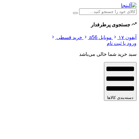
جستجوی پرطرفدار
آیفون ۱۷
موبایل a56
خرید قسطی
ورود یا ثبت نام
سبد خرید شما خالی می‌باشد
دسته‌بندی کالاها