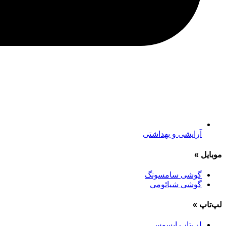
آرایشی و بهداشتی
موبایل
»
گوشی سامسونگ
گوشی شیائومی
لپ‌تاپ
»
لپ‌تاپ ایسوس