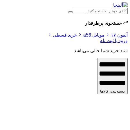
جستجوی پرطرفدار
آیفون ۱۷
موبایل a56
خرید قسطی
ورود یا ثبت نام
سبد خرید شما خالی می‌باشد
دسته‌بندی کالاها