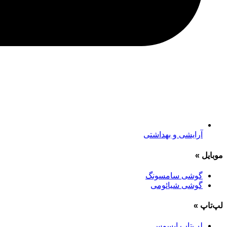
آرایشی و بهداشتی
موبایل
»
گوشی سامسونگ
گوشی شیائومی
لپ‌تاپ
»
لپ‌تاپ ایسوس