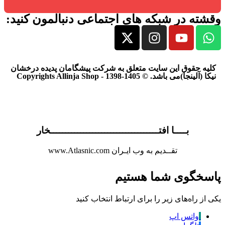
وقشته در شبکه های اجتماعی دنبالمون کنید:
کلیه حقوق این سایت متعلق به شرکت پیشگامان پدیده درخشان
نیکا (آلینجا)می باشد. © Copyrights Allinja Shop - 1398-1405
بــــا افتــــــــــــــــــــــــــــــــــــخار
تقــدیم به وب ایـران www.Atlasnic.com
پاسخگوی شما هستیم
یکی از راه‌های زیر را برای ارتباط انتخاب کنید
واتس اپ