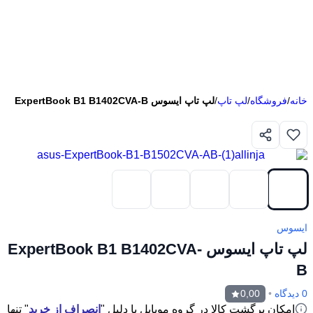
خانه
/
فروشگاه
/
لپ تاپ
/
لپ تاپ ایسوس ExpertBook B1 B1402CVA-B
ایسوس
لپ تاپ ایسوس ExpertBook B1 B1402CVA-
B
0 دیدگاه
•
0,00
امکان برگشت کالا در گروه موبایل با دلیل "
انصراف از خرید
" تنها