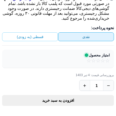
در صورتی مورد قبول است که پلمب کالا باز نشده باشد. تمام
گوشی‌های دیجی‌کالا ضمانت رجیستری دارند. در صورت وجود
مشکل رجیستری، می‌توانید بعد از مهلت قانونی ۳۰ روزه، گوشی
خریداری‌شده را مرجوع کنید.
محصول به سبد خرید اضافه شد
برو به سبد خرید
نحوه پرداخت:
توقف سفارش‌گیری
سایت در حال بروز رسانی
نقدی
قسطی (به زودی)
امتیاز محصول
☆
☆
☆
☆
☆
بروزرسانی قیمت: 4 تیر 1403
+
−
افزودن به سبد خرید