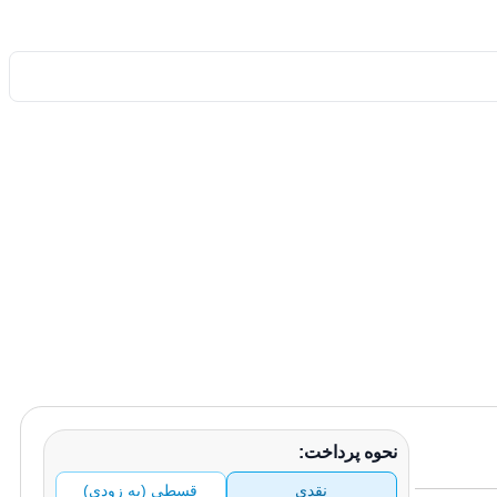
محصول به سبد خرید اضافه شد
برو به سبد خرید
نحوه پرداخت:
توقف سفارش‌گیری
سایت در حال بروز رسانی
نقدی
قسطی (به زودی)