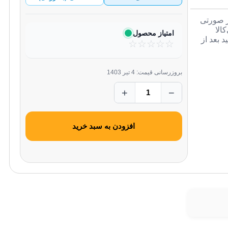
در صورتی
الا
امتیاز محصول
 بعد از
☆
☆
☆
☆
☆
بروزرسانی قیمت: 4 تیر 1403
+
−
افزودن به سبد خرید