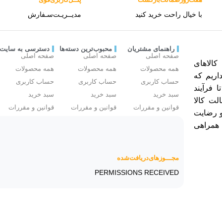
با خیال راحت خرید کنید
مدیــریـت‌سـفارش
راهنمای مشتریان
محبوب‌ترین دسته‌ها
دسترسی به سایت
صفحه اصلی
صفحه اصلی
صفحه اصلی
الاهای
همه محصولات
همه محصولات
همه محصولات
اریم که
حساب کاربری
حساب کاربری
حساب کاربری
ا فرآیند
سبد خرید
سبد خرید
سبد خرید
لت کالا
قوانین و مقررات
قوانین و مقررات
قوانین و مقررات
و رضایت
 همراهی
مجـــوز‌های‌دریافت‌شده
PERMISSIONS RECEIVED