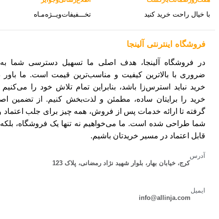
با خیال راحت خرید کنید
تخـــفیفات‌ویــژه‌مـاه
فروشگاه‌ اینترنتی‌ آلینجا
در فروشگاه آلینجا، هدف اصلی ما تسهیل دسترسی شما به ک
ضروری با بالاترین کیفیت و مناسب‌ترین قیمت است. ما باور د
خرید نباید استرس‌زا باشد، بنابراین تمام تلاش خود را می‌کنیم ت
خرید را برایتان ساده، مطمئن و لذت‌بخش کنیم. از تضمین اصا
گرفته تا ارائه خدمات پس از فروش، همه چیز برای جلب اعتماد 
شما طراحی شده است. ما می‌خواهیم نه تنها یک فروشگاه، بلکه
قابل اعتماد در مسیر خریدتان باشیم.
آدرس
کرج، خیابان بهار، بلوار شهید نژاد رمضانی، پلاک 123
ایمیل
info@allinja.com