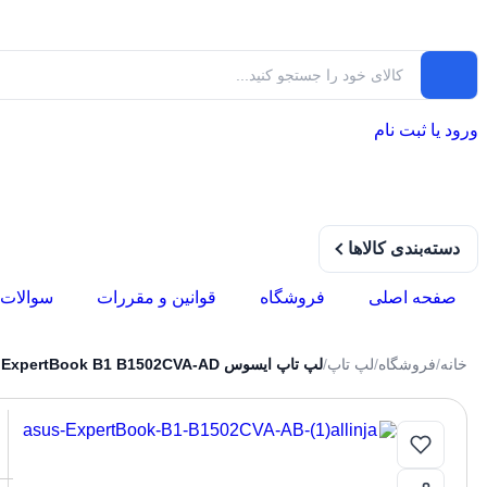
ورود یا ثبت نام
دسته‌بندی کالاها
صفحه اصلی
فروشگاه
قوانین و مقررات
سوالات 
خانه
/
فروشگاه
/
لپ تاپ
/
لپ تاپ ایسوس ExpertBook B1 B1502CVA-AD