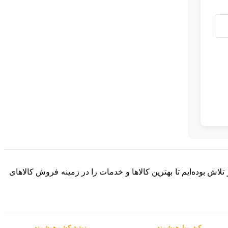
 فعالیت خود را به صورت آنلاین آغاز کرده و در طول این 8 سال، همواره در تلاش بوده‌ایم تا بهترین کالاها و خدمات را در زمینه فروش کالاهای
کیف‌پول‌هوشمند
نوتیفیکشن‌هوشمند