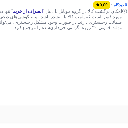
0 دیدگاه
•
0,00
امکان برگشت کالا در گروه موبایل با دلیل "
انصراف از خرید
" تنها 
مورد قبول است که پلمب کالا باز نشده باشد. تمام گوشی‌های دیجی‌ک
ضمانت رجیستری دارند. در صورت وجود مشکل رجیستری، می‌توانید
مهلت قانونی ۳۰ روزه، گوشی خریداری‌شده را مرجوع کنید.