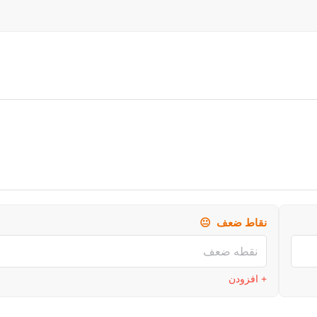
نقاط ضعف
😐
+ افزودن