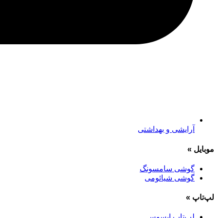
آرایشی و بهداشتی
موبایل
»
گوشی سامسونگ
گوشی شیائومی
لپ‌تاپ
»
لپ‌تاپ ایسوس