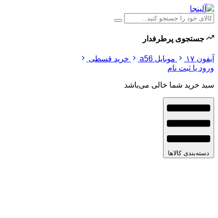
جستجوی پرطرفدار
آیفون ۱۷
موبایل a56
خرید قسطی
ورود یا ثبت نام
سبد خرید شما خالی می‌باشد
دسته‌بندی کالاها