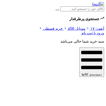
جستجوی پرطرفدار
آیفون ۱۷
موبایل a56
خرید قسطی
ورود یا ثبت نام
سبد خرید شما خالی می‌باشد
دسته‌بندی کالاها