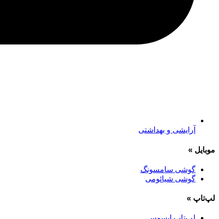
آرایشی و بهداشتی
موبایل
»
گوشی سامسونگ
گوشی شیائومی
لپ‌تاپ
»
لپ‌تاپ ایسوس