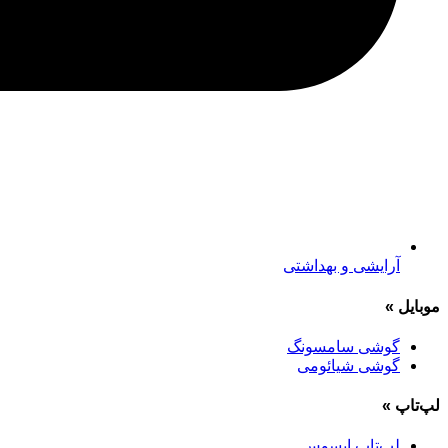
آرایشی و بهداشتی
موبایل
»
گوشی سامسونگ
گوشی شیائومی
لپ‌تاپ
»
لپ‌تاپ ایسوس