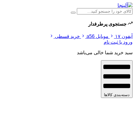
جستجوی پرطرفدار
آیفون ۱۷
موبایل a56
خرید قسطی
ورود یا ثبت نام
سبد خرید شما خالی می‌باشد
دسته‌بندی کالاها