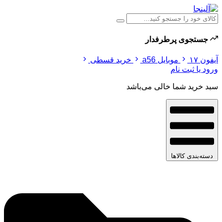
جستجوی پرطرفدار
آیفون ۱۷
موبایل a56
خرید قسطی
ورود یا ثبت نام
سبد خرید شما خالی می‌باشد
دسته‌بندی کالاها