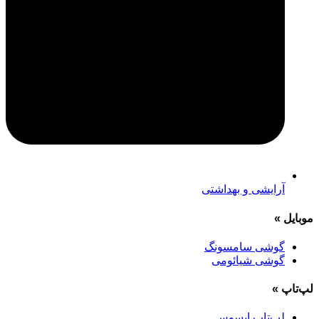
آرایشی و بهداشتی
موبایل
»
گوشی سامسونگ
گوشی شیائومی
لپ‌تاپ
»
لپ‌تاپ ایسوس