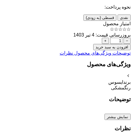
نحوه پرداخت:
نقدی
قسطی (به زودی)
امتیاز محصول
☆
☆
☆
☆
☆
بروزرسانی قیمت: 4 تیر 1403
+
−
افزودن به سبد خرید
توضیحات
ویژگی‌های محصول
نظرات
ویژگی‌های محصول
برند
ایسوس
رنگ
مشکی
توضیحات
نمایش بیشتر
نظرات