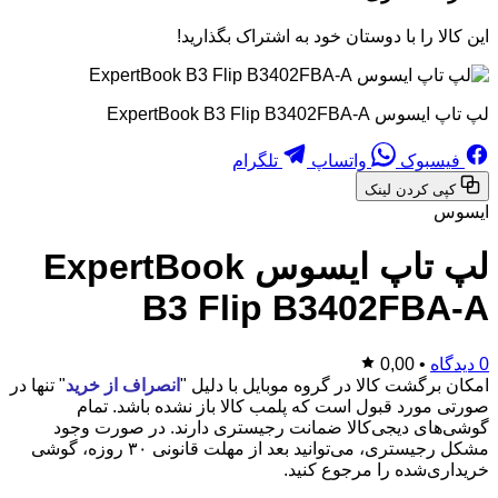
این کالا را با دوستان خود به اشتراک بگذارید!
لپ تاپ ایسوس ExpertBook B3 Flip B3402FBA-A
فیسبوک
واتساپ
تلگرام
کپی کردن لینک
ایسوس
لپ تاپ ایسوس ExpertBook
B3 Flip B3402FBA-A
0 دیدگاه
•
0,00
امکان برگشت کالا در گروه موبایل با دلیل "
انصراف از خرید
" تنها در
صورتی مورد قبول است که پلمب کالا باز نشده باشد. تمام
گوشی‌های دیجی‌کالا ضمانت رجیستری دارند. در صورت وجود
مشکل رجیستری، می‌توانید بعد از مهلت قانونی ۳۰ روزه، گوشی
خریداری‌شده را مرجوع کنید.