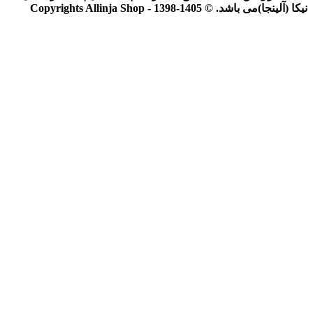
نیکا (آلینجا)می باشد. © Copyrights Allinja Shop - 1398-1405