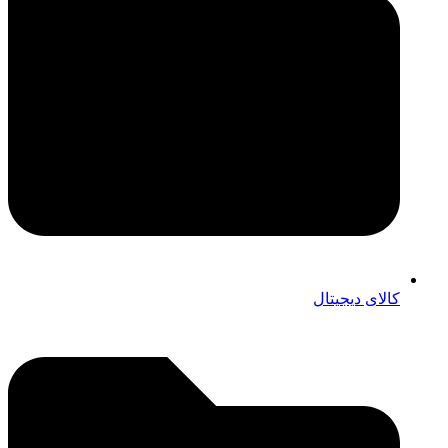
کالای دیجیتال