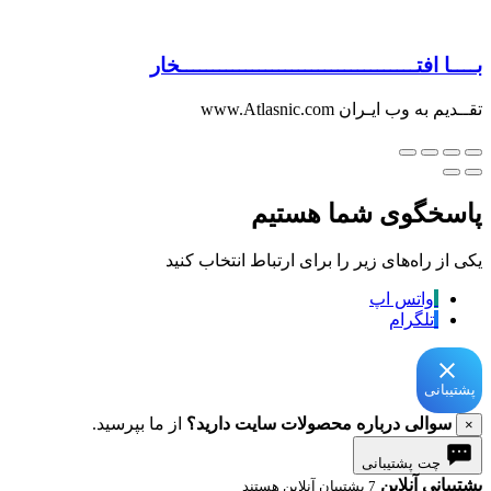
بــــا افتــــــــــــــــــــــــــــــــــــخار
تقــدیم به وب ایـران www.Atlasnic.com
پاسخگوی شما هستیم
یکی از راه‌های زیر را برای ارتباط انتخاب کنید
واتس اپ
تلگرام
پشتیبانی
سوالی درباره محصولات سایت دارید؟
از ما بپرسید.
×
چت پشتیبانی
پشتیبانی آنلاین
7 پشتیبان آنلاین هستند