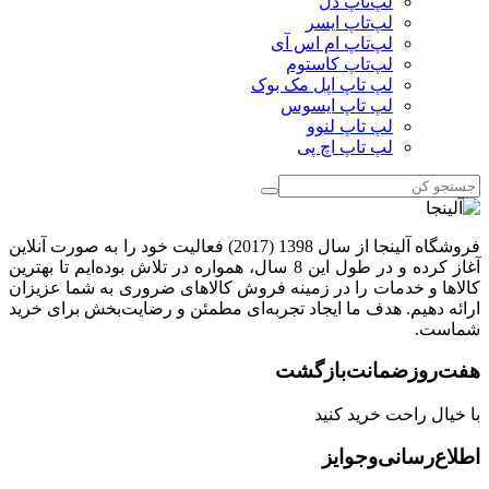
لپ‌تاپ دل
لپ‌تاپ ایسر
لپ‌تاپ ام اس آی
لپ‌تاپ کاستوم
لپ تاپ اپل مک بوک
لپ تاپ ایسوس
لپ تاپ لنوو
لپ تاپ اچ پی
فروشگاه آلینجا از سال 1398 (2017) فعالیت خود را به صورت آنلاین
آغاز کرده و در طول این 8 سال، همواره در تلاش بوده‌ایم تا بهترین
کالاها و خدمات را در زمینه فروش کالاهای ضروری به شما عزیزان
ارائه دهیم. هدف ما ایجاد تجربه‌ای مطمئن و رضایت‌بخش برای خرید
شماست.
هفت‌روز‌ضمانت‌بازگشت
با خیال راحت خرید کنید
اطلاع‌رسانی‌و‌جوایز