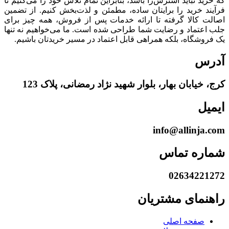
که خرید نباید استرس‌زا باشد، بنابراین تمام تلاش خود را می‌کنیم تا
فرآیند خرید را برایتان ساده، مطمئن و لذت‌بخش کنیم. از تضمین
اصالت کالا گرفته تا ارائه خدمات پس از فروش، همه چیز برای
جلب اعتماد و رضایت شما طراحی شده است. ما می‌خواهیم نه تنها
یک فروشگاه، بلکه همراهی قابل اعتماد در مسیر خریدتان باشیم.
آدرس
کرج، خیابان بهار، بلوار شهید نژاد رمضانی، پلاک 123
ایمیل
info@allinja.com
شماره تماس
02634221272
راهنمای مشتریان
صفحه اصلی