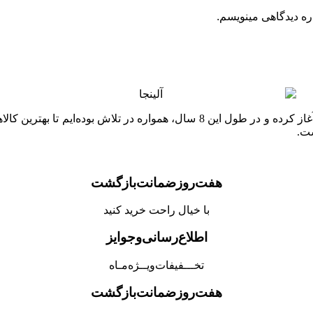
ره دیدگاهی مینویسم.
فروشگاه آلینجا از سال 1398 (2017) فعالیت خود را به صورت آنلاین آغاز کرده و د
ست.
هفت‌روز‌ضمانت‌بازگشت
با خیال راحت خرید کنید
اطلاع‌رسانی‌و‌جوایز
تخـــفیفات‌ویــژه‌مـاه
هفت‌روز‌ضمانت‌بازگشت