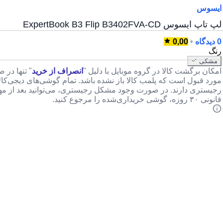
ایسوس
لپ تاپ ایسوس ExpertBook B3 Flip B3402FVA-CD
0 دیدگاه
•
0,00
رنگ
مشکی
امکان برگشت کالا در گروه موبایل با دلیل "
انصراف از خرید
" تنها در 
مورد قبول است که پلمب کالا باز نشده باشد. تمام گوشی‌های دیجی‌کا
رجیستری دارند. در صورت وجود مشکل رجیستری، می‌توانید بعد از م
قانونی ۳۰ روزه، گوشی خریداری‌شده را مرجوع کنید.