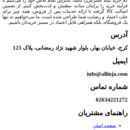
که خرید نباید استرس‌زا باشد، بنابراین تمام تلاش خود را می‌کنیم تا
فرآیند خرید را برایتان ساده، مطمئن و لذت‌بخش کنیم. از تضمین
اصالت کالا گرفته تا ارائه خدمات پس از فروش، همه چیز برای
جلب اعتماد و رضایت شما طراحی شده است. ما می‌خواهیم نه تنها
یک فروشگاه، بلکه همراهی قابل اعتماد در مسیر خریدتان باشیم.
آدرس
کرج، خیابان بهار، بلوار شهید نژاد رمضانی، پلاک 123
ایمیل
info@allinja.com
شماره تماس
02634221272
راهنمای مشتریان
صفحه اصلی