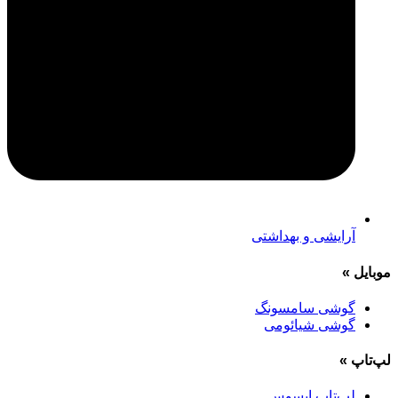
آرایشی و بهداشتی
موبایل
»
گوشی سامسونگ
گوشی شیائومی
لپ‌تاپ
»
لپ‌تاپ ایسوس