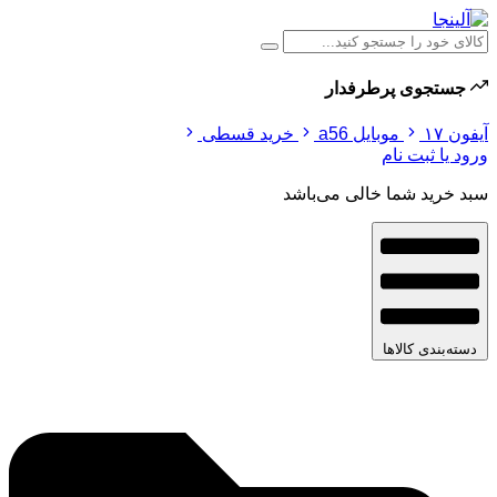
جستجوی پرطرفدار
آیفون ۱۷
موبایل a56
خرید قسطی
ورود یا ثبت نام
سبد خرید شما خالی می‌باشد
دسته‌بندی کالاها