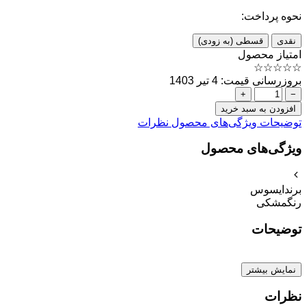
نحوه پرداخت:
نقدی
قسطی (به زودی)
امتیاز محصول
☆
☆
☆
☆
☆
بروزرسانی قیمت: 4 تیر 1403
+
−
افزودن به سبد خرید
توضیحات
ویژگی‌های محصول
نظرات
ویژگی‌های محصول
برند
ایسوس
رنگ
مشکی
توضیحات
نمایش بیشتر
نظرات