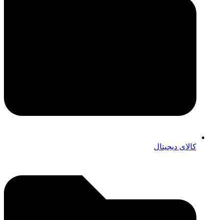
کالای دیجیتال