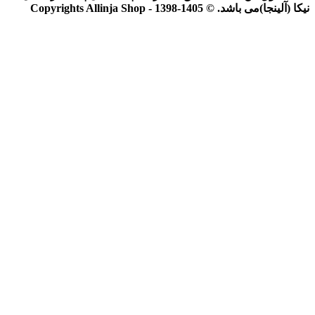
نیکا (آلینجا)می باشد. © Copyrights Allinja Shop - 1398-1405