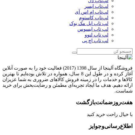
لپ‌تاپ دل
لپ‌تاپ ایسر
لپ‌تاپ ام اس آی
لپ‌تاپ کاستوم
لپ تاپ اپل مک بوک
لپ تاپ ایسوس
لپ تاپ لنوو
لپ تاپ اچ پی
فروشگاه آلینجا از سال 1398 (2017) فعالیت خود را به صورت آنلاین
آغاز کرده و در طول این 8 سال، همواره در تلاش بوده‌ایم تا بهترین
کالاها و خدمات را در زمینه فروش کالاهای ضروری به شما عزیزان
ارائه دهیم. هدف ما ایجاد تجربه‌ای مطمئن و رضایت‌بخش برای خرید
شماست.
هفت‌روز‌ضمانت‌بازگشت
با خیال راحت خرید کنید
اطلاع‌رسانی‌و‌جوایز