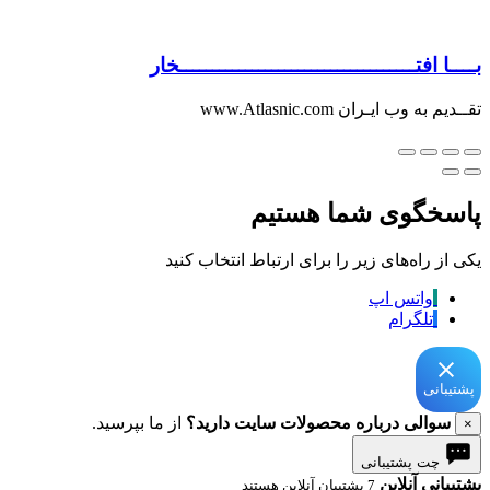
بــــا افتــــــــــــــــــــــــــــــــــــخار
تقــدیم به وب ایـران www.Atlasnic.com
پاسخگوی شما هستیم
یکی از راه‌های زیر را برای ارتباط انتخاب کنید
واتس اپ
تلگرام
پشتیبانی
سوالی درباره محصولات سایت دارید؟
از ما بپرسید.
×
چت پشتیبانی
پشتیبانی آنلاین
7 پشتیبان آنلاین هستند