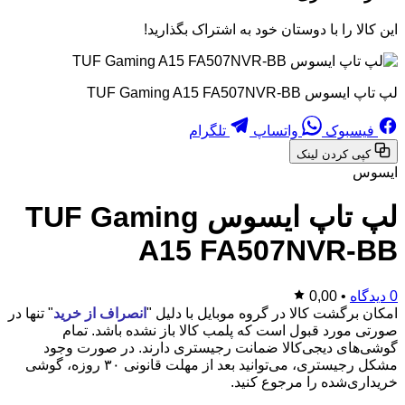
این کالا را با دوستان خود به اشتراک بگذارید!
لپ تاپ ایسوس TUF Gaming A15 FA507NVR-BB
فیسبوک
واتساپ
تلگرام
کپی کردن لینک
ایسوس
لپ تاپ ایسوس TUF Gaming
A15 FA507NVR-BB
0 دیدگاه
•
0,00
امکان برگشت کالا در گروه موبایل با دلیل "
انصراف از خرید
" تنها در
صورتی مورد قبول است که پلمب کالا باز نشده باشد. تمام
گوشی‌های دیجی‌کالا ضمانت رجیستری دارند. در صورت وجود
مشکل رجیستری، می‌توانید بعد از مهلت قانونی ۳۰ روزه، گوشی
خریداری‌شده را مرجوع کنید.