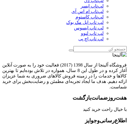
لپ‌تاپ دل
لپ‌تاپ ایسر
لپ‌تاپ ام اس آی
لپ‌تاپ کاستوم
لپ تاپ اپل مک بوک
لپ تاپ ایسوس
لپ تاپ لنوو
لپ تاپ اچ پی
فروشگاه آلینجا از سال 1398 (2017) فعالیت خود را به صورت آنلاین
آغاز کرده و در طول این 8 سال، همواره در تلاش بوده‌ایم تا بهترین
کالاها و خدمات را در زمینه فروش کالاهای ضروری به شما عزیزان
ارائه دهیم. هدف ما ایجاد تجربه‌ای مطمئن و رضایت‌بخش برای خرید
شماست.
هفت‌روز‌ضمانت‌بازگشت
با خیال راحت خرید کنید
اطلاع‌رسانی‌و‌جوایز