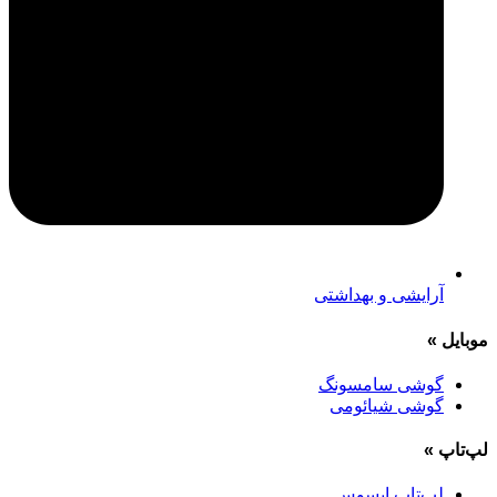
آرایشی و بهداشتی
موبایل
»
گوشی سامسونگ
گوشی شیائومی
لپ‌تاپ
»
لپ‌تاپ ایسوس