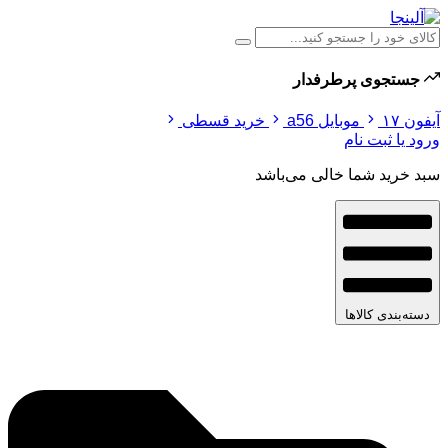
جستجوی پرطرفدار
آیفون ۱۷
موبایل a56
خرید قسطی
ورود یا ثبت نام
سبد خرید شما خالی می‌باشد
دسته‌بندی کالاها