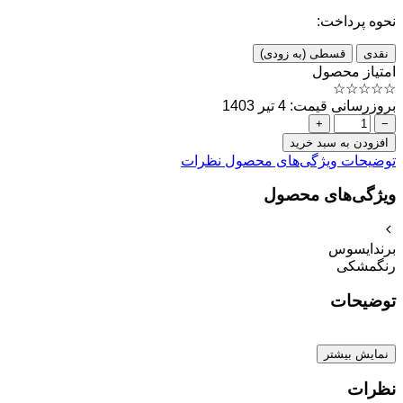
نحوه پرداخت:
نقدی
قسطی (به زودی)
امتیاز محصول
☆
☆
☆
☆
☆
بروزرسانی قیمت: 4 تیر 1403
+
−
افزودن به سبد خرید
توضیحات
ویژگی‌های محصول
نظرات
ویژگی‌های محصول
برند
ایسوس
رنگ
مشکی
توضیحات
نمایش بیشتر
نظرات