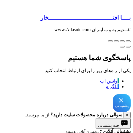
بــــا افتــــــــــــــــــــــــــــــــــــخار
تقــدیم به وب ایـران www.Atlasnic.com
پاسخگوی شما هستیم
یکی از راه‌های زیر را برای ارتباط انتخاب کنید
واتس اپ
تلگرام
پشتیبانی
سوالی درباره محصولات سایت دارید؟
از ما بپرسید.
×
چت پشتیبانی
پشتیبانی آنلاین
7 پشتیبان آنلاین هستند