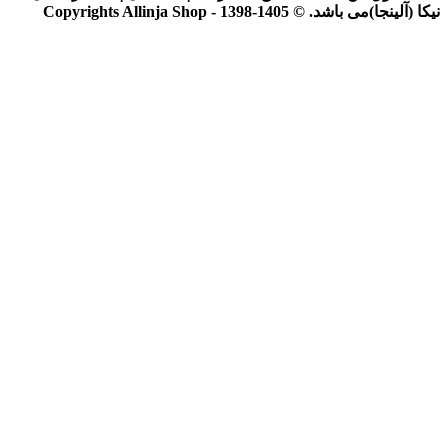
نیکا (آلینجا)می باشد. © Copyrights Allinja Shop - 1398-1405