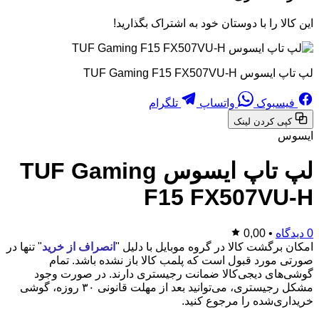
این کالا را با دوستان خود به اشتراک بگذارید!
لپ تاپ ایسوس TUF Gaming F15 FX507VU-H
فیسبوک
واتساپ
تلگرام
کپی کردن لینک
ایسوس
لپ تاپ ایسوس TUF Gaming
F15 FX507VU-H
0 دیدگاه
•
0,00
امکان برگشت کالا در گروه موبایل با دلیل "
انصراف از خرید
" تنها در
صورتی مورد قبول است که پلمب کالا باز نشده باشد. تمام
گوشی‌های دیجی‌کالا ضمانت رجیستری دارند. در صورت وجود
مشکل رجیستری، می‌توانید بعد از مهلت قانونی ۳۰ روزه، گوشی
خریداری‌شده را مرجوع کنید.