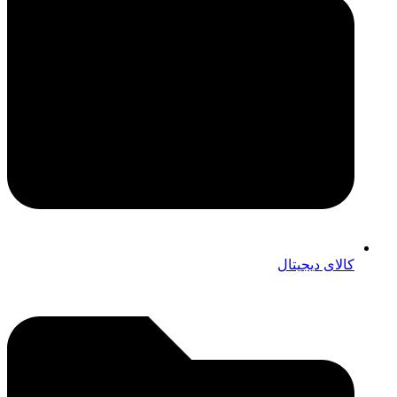
کالای دیجیتال