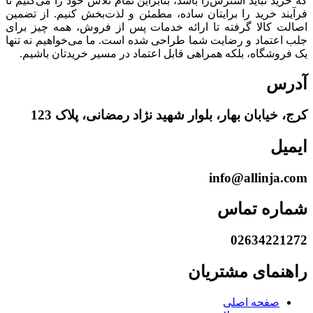
که خرید نباید استرس‌زا باشد، بنابراین تمام تلاش خود را می‌کنیم تا
فرآیند خرید را برایتان ساده، مطمئن و لذت‌بخش کنیم. از تضمین
اصالت کالا گرفته تا ارائه خدمات پس از فروش، همه چیز برای
جلب اعتماد و رضایت شما طراحی شده است. ما می‌خواهیم نه تنها
یک فروشگاه، بلکه همراهی قابل اعتماد در مسیر خریدتان باشیم.
آدرس
کرج، خیابان بهار، بلوار شهید نژاد رمضانی، پلاک 123
ایمیل
info@allinja.com
شماره تماس
02634221272
راهنمای مشتریان
صفحه اصلی