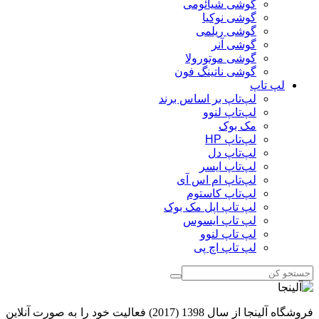
گوشی شیائومی
گوشی نوکیا
گوشی ریلمی
گوشی آنر
گوشی موتورولا
گوشی ناتینگ فون
لپ تاپ
لپ‌تاپ بر اساس برند
لپ‌تاپ لنوو
مک بوک
لپ‌تاپ HP
لپ‌تاپ دل
لپ‌تاپ ایسر
لپ‌تاپ ام اس آی
لپ‌تاپ کاستوم
لپ تاپ اپل مک بوک
لپ تاپ ایسوس
لپ تاپ لنوو
لپ تاپ اچ پی
فروشگاه آلینجا از سال 1398 (2017) فعالیت خود را به صورت آنلاین