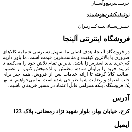
خریــد‌سریـع‌و‌آســان
نوتیفیکشن‌هوشمند
خبــررســانی‌بــه‌کــاربـران
فروشگاه‌ اینترنتی‌ آلینجا
در فروشگاه آلینجا، هدف اصلی ما تسهیل دسترسی شما به کالاهای
ضروری با بالاترین کیفیت و مناسب‌ترین قیمت است. ما باور داریم
که خرید نباید استرس‌زا باشد، بنابراین تمام تلاش خود را می‌کنیم تا
فرآیند خرید را برایتان ساده، مطمئن و لذت‌بخش کنیم. از تضمین
اصالت کالا گرفته تا ارائه خدمات پس از فروش، همه چیز برای
جلب اعتماد و رضایت شما طراحی شده است. ما می‌خواهیم نه تنها
یک فروشگاه، بلکه همراهی قابل اعتماد در مسیر خریدتان باشیم.
آدرس
کرج، خیابان بهار، بلوار شهید نژاد رمضانی، پلاک 123
ایمیل