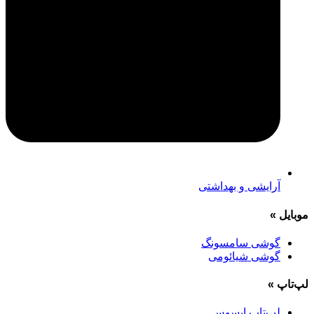
آرایشی و بهداشتی
موبایل
»
گوشی سامسونگ
گوشی شیائومی
لپ‌تاپ
»
لپ‌تاپ ایسوس