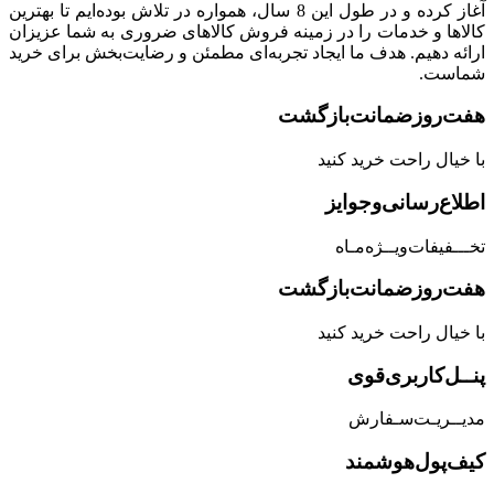
آغاز کرده و در طول این 8 سال، همواره در تلاش بوده‌ایم تا بهترین
کالاها و خدمات را در زمینه فروش کالاهای ضروری به شما عزیزان
ارائه دهیم. هدف ما ایجاد تجربه‌ای مطمئن و رضایت‌بخش برای خرید
شماست.
هفت‌روز‌ضمانت‌بازگشت
با خیال راحت خرید کنید
اطلاع‌رسانی‌و‌جوایز
تخـــفیفات‌ویــژه‌مـاه
هفت‌روز‌ضمانت‌بازگشت
با خیال راحت خرید کنید
پنــل‌کاربری‌قوی
مدیــریـت‌سـفارش
کیف‌پول‌هوشمند