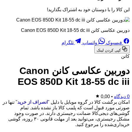
این کالا را با دوستان خود به اشتراک بگذارید!
دوربین عکاسی کانن Canon EOS 850D Kit 18-55 dc iii
فیسبوک
واتساپ
تلگرام
کپی کردن لینک
کانن
دوربین عکاسی کانن Canon
EOS 850D Kit 18-55 dc iii
0 دیدگاه
•
0,00
امکان برگشت کالا در گروه موبایل با دلیل "
انصراف از خرید
" تنها در
صورتی مورد قبول است که پلمب کالا باز نشده باشد. تمام
گوشی‌های دیجی‌کالا ضمانت رجیستری دارند. در صورت وجود
مشکل رجیستری، می‌توانید بعد از مهلت قانونی ۳۰ روزه، گوشی
خریداری‌شده را مرجوع کنید.