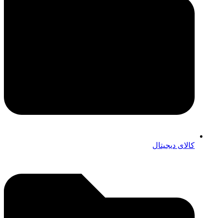
کالای دیجیتال