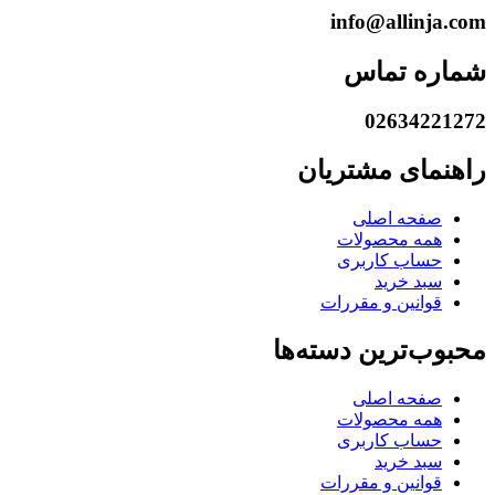
info@allinja.com
شماره تماس
02634221272
راهنمای مشتریان
صفحه اصلی
همه محصولات
حساب کاربری
سبد خرید
قوانین و مقررات
محبوب‌ترین دسته‌ها
صفحه اصلی
همه محصولات
حساب کاربری
سبد خرید
قوانین و مقررات