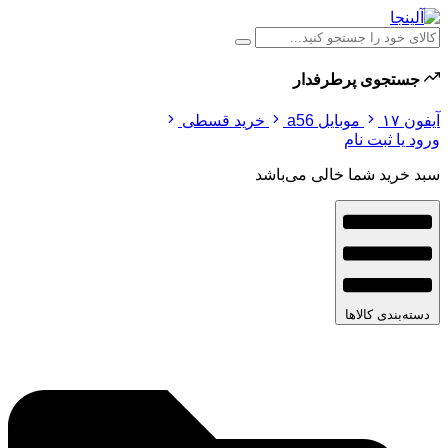
جستجوی پرطرفدار
آیفون ۱۷
موبایل a56
خرید قسطی
ورود یا ثبت نام
سبد خرید شما خالی می‌باشد
دسته‌بندی کالاها