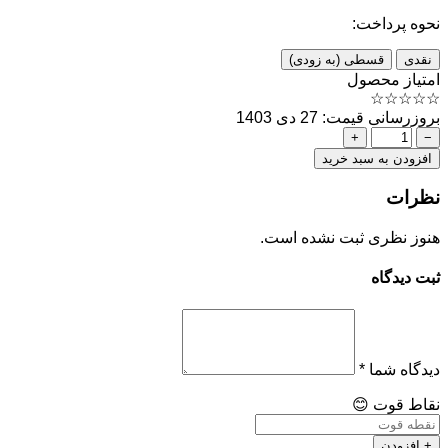
نحوه پرداخت:
نقدی
قسطی (به زودی)
امتیاز محصول
☆
☆
☆
☆
☆
بروزرسانی قیمت: 27 دی 1403
+
−
افزودن به سبد خرید
نظرات
هنوز نظری ثبت نشده است.
ثبت دیدگاه
دیدگاه شما
*
نقاط قوت
😊
+ افزودن