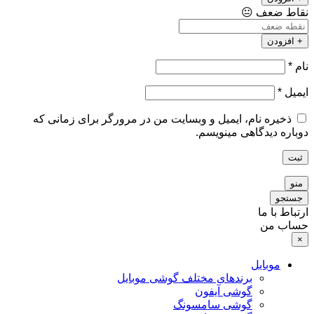
نقاط ضعف
😐
+ افزودن
نام
*
ایمیل
*
ذخیره نام، ایمیل و وبسایت من در مرورگر برای زمانی که
دوباره دیدگاهی مینویسم.
ثبت
منو
جستجو
ارتباط با ما
حساب من
×
موبایل
برندهای مختلف گوشی موبایل
گوشی آیفون
گوشی سامسونگ