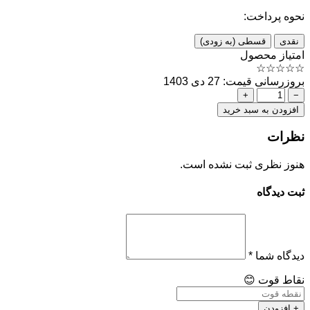
نحوه پرداخت:
نقدی
قسطی (به زودی)
امتیاز محصول
☆
☆
☆
☆
☆
بروزرسانی قیمت: 27 دی 1403
+
−
افزودن به سبد خرید
نظرات
هنوز نظری ثبت نشده است.
ثبت دیدگاه
دیدگاه شما
*
نقاط قوت
😊
+ افزودن