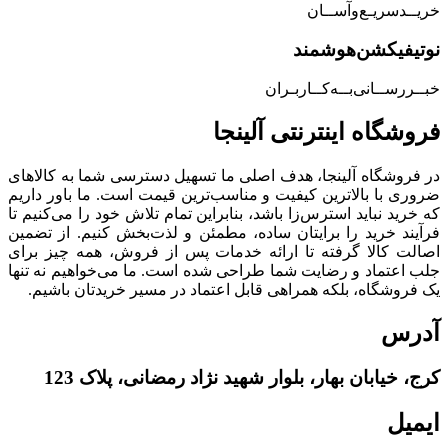
خریــد‌سریـع‌و‌آســان
نوتیفیکشن‌هوشمند
خبــررســانی‌بــه‌کــاربـران
فروشگاه‌ اینترنتی‌ آلینجا
در فروشگاه آلینجا، هدف اصلی ما تسهیل دسترسی شما به کالاهای
ضروری با بالاترین کیفیت و مناسب‌ترین قیمت است. ما باور داریم
که خرید نباید استرس‌زا باشد، بنابراین تمام تلاش خود را می‌کنیم تا
فرآیند خرید را برایتان ساده، مطمئن و لذت‌بخش کنیم. از تضمین
اصالت کالا گرفته تا ارائه خدمات پس از فروش، همه چیز برای
جلب اعتماد و رضایت شما طراحی شده است. ما می‌خواهیم نه تنها
یک فروشگاه، بلکه همراهی قابل اعتماد در مسیر خریدتان باشیم.
آدرس
کرج، خیابان بهار، بلوار شهید نژاد رمضانی، پلاک 123
ایمیل