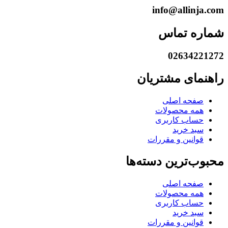
info@allinja.com
شماره تماس
02634221272
راهنمای مشتریان
صفحه اصلی
همه محصولات
حساب کاربری
سبد خرید
قوانین و مقررات
محبوب‌ترین دسته‌ها
صفحه اصلی
همه محصولات
حساب کاربری
سبد خرید
قوانین و مقررات