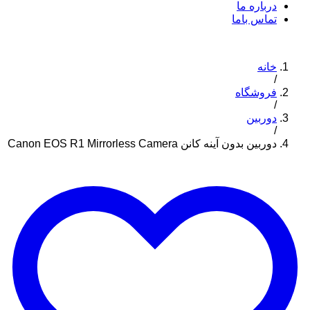
درباره ما
تماس باما
خانه
/
فروشگاه
/
دوربین
/
دوربین بدون آینه کانن Canon EOS R1 Mirrorless Camera