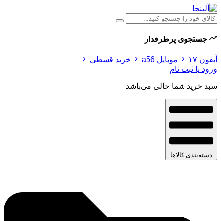
جستجوی پرطرفدار
آیفون ۱۷
موبایل a56
خرید قسطی
ورود یا ثبت نام
سبد خرید شما خالی می‌باشد
دسته‌بندی کالاها