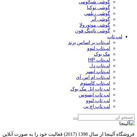
گوشی شیائومی
گوشی نوکیا
گوشی ریلمی
گوشی آنر
گوشی موتورولا
گوشی ناتینگ فون
لپ تاپ
لپ‌تاپ بر اساس برند
لپ‌تاپ لنوو
مک بوک
لپ‌تاپ HP
لپ‌تاپ دل
لپ‌تاپ ایسر
لپ‌تاپ ام اس آی
لپ‌تاپ کاستوم
لپ تاپ اپل مک بوک
لپ تاپ ایسوس
لپ تاپ لنوو
لپ تاپ اچ پی
فروشگاه آلینجا از سال 1398 (2017) فعالیت خود را به صورت آنلاین