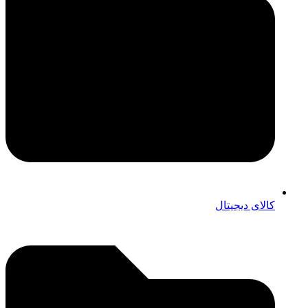
کالای دیجیتال