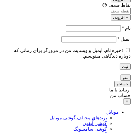
نقاط ضعف
😐
+ افزودن
نام
*
ایمیل
*
ذخیره نام، ایمیل و وبسایت من در مرورگر برای زمانی که
دوباره دیدگاهی مینویسم.
ثبت
منو
جستجو
ارتباط با ما
حساب من
×
موبایل
برندهای مختلف گوشی موبایل
گوشی آیفون
گوشی سامسونگ