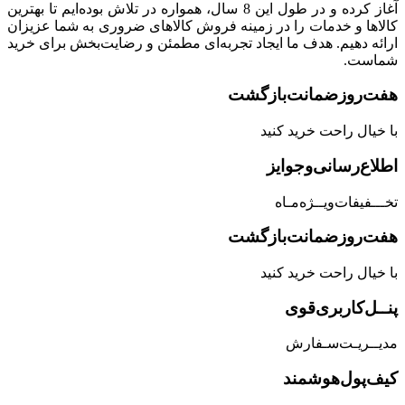
آغاز کرده و در طول این 8 سال، همواره در تلاش بوده‌ایم تا بهترین
کالاها و خدمات را در زمینه فروش کالاهای ضروری به شما عزیزان
ارائه دهیم. هدف ما ایجاد تجربه‌ای مطمئن و رضایت‌بخش برای خرید
شماست.
هفت‌روز‌ضمانت‌بازگشت
با خیال راحت خرید کنید
اطلاع‌رسانی‌و‌جوایز
تخـــفیفات‌ویــژه‌مـاه
هفت‌روز‌ضمانت‌بازگشت
با خیال راحت خرید کنید
پنــل‌کاربری‌قوی
مدیــریـت‌سـفارش
کیف‌پول‌هوشمند