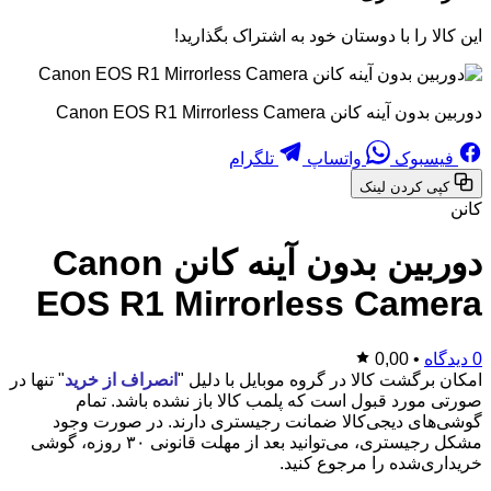
این کالا را با دوستان خود به اشتراک بگذارید!
دوربین بدون آینه کانن Canon EOS R1 Mirrorless Camera
فیسبوک
واتساپ
تلگرام
کپی کردن لینک
کانن
دوربین بدون آینه کانن Canon
EOS R1 Mirrorless Camera
0 دیدگاه
•
0,00
امکان برگشت کالا در گروه موبایل با دلیل "
انصراف از خرید
" تنها در
صورتی مورد قبول است که پلمب کالا باز نشده باشد. تمام
گوشی‌های دیجی‌کالا ضمانت رجیستری دارند. در صورت وجود
مشکل رجیستری، می‌توانید بعد از مهلت قانونی ۳۰ روزه، گوشی
خریداری‌شده را مرجوع کنید.