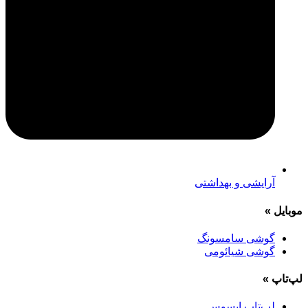
آرایشی و بهداشتی
موبایل
»
گوشی سامسونگ
گوشی شیائومی
لپ‌تاپ
»
لپ‌تاپ ایسوس