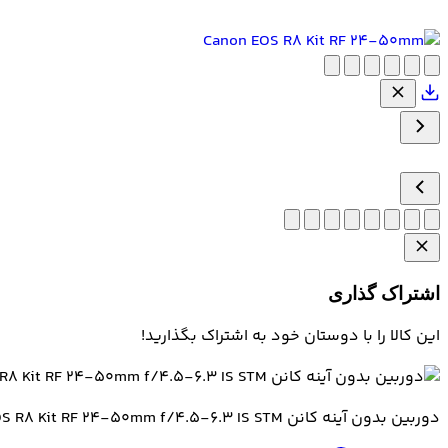
اشتراک گذاری
این کالا را با دوستان خود به اشتراک بگذارید!
دوربین بدون آینه کانن Canon EOS R8 Kit RF 24-50mm f/4.5-6.3 IS STM