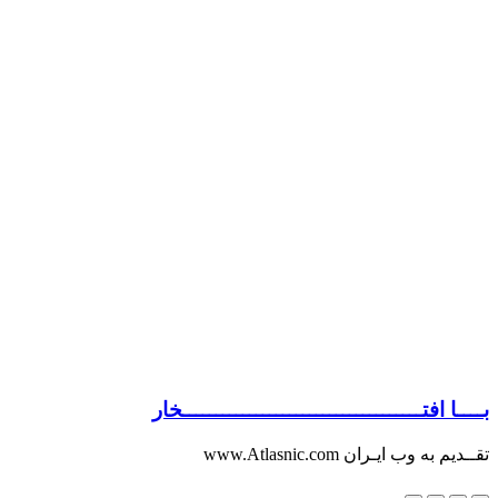
بــــا افتــــــــــــــــــــــــــــــــــــخار
تقــدیم به وب ایـران www.Atlasnic.com