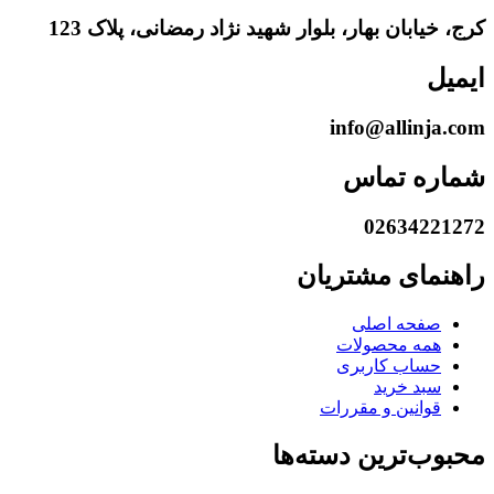
کرج، خیابان بهار، بلوار شهید نژاد رمضانی، پلاک 123
ایمیل
info@allinja.com
شماره تماس
02634221272
راهنمای مشتریان
صفحه اصلی
همه محصولات
حساب کاربری
سبد خرید
قوانین و مقررات
محبوب‌ترین دسته‌ها