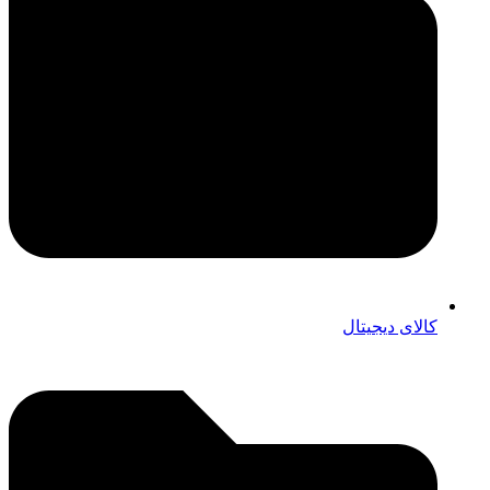
کالای دیجیتال