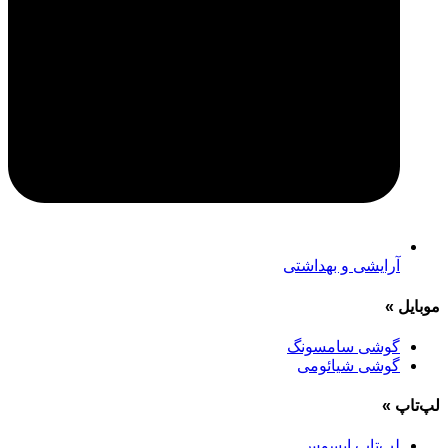
آرایشی و بهداشتی
موبایل
»
گوشی سامسونگ
گوشی شیائومی
لپ‌تاپ
»
لپ‌تاپ ایسوس