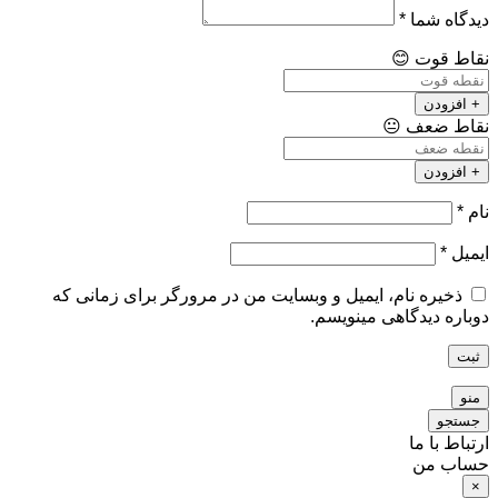
دیدگاه شما
*
نقاط قوت
😊
+ افزودن
نقاط ضعف
😐
+ افزودن
نام
*
ایمیل
*
ذخیره نام، ایمیل و وبسایت من در مرورگر برای زمانی که
دوباره دیدگاهی مینویسم.
ثبت
منو
جستجو
ارتباط با ما
حساب من
×