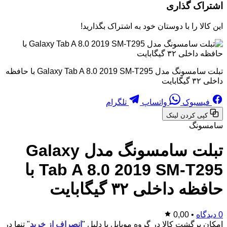
اشتراک گذاری
این کالا را با دوستان خود به اشتراک بگذارید!
تبلت سامسونگ مدل Galaxy Tab A 8.0 2019 SM-T295 با حافظه
داخلی ۳۲ گیگابایت
فیسبوک
واتساپ
تلگرام
کپی کردن لینک
سامسونگ
تبلت سامسونگ مدل Galaxy
Tab A 8.0 2019 SM-T295 با
حافظه داخلی ۳۲ گیگابایت
0 دیدگاه
•
0,00
امکان برگشت کالا در گروه موبایل با دلیل "
انصراف از خرید
" تنها در