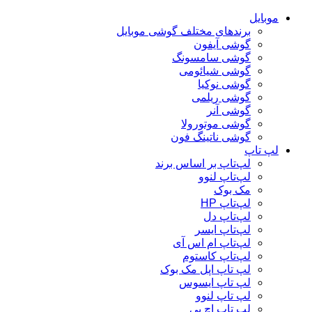
موبایل
برندهای مختلف گوشی موبایل
گوشی آیفون
گوشی سامسونگ
گوشی شیائومی
گوشی نوکیا
گوشی ریلمی
گوشی آنر
گوشی موتورولا
گوشی ناتینگ فون
لپ تاپ
لپ‌تاپ بر اساس برند
لپ‌تاپ لنوو
مک بوک
لپ‌تاپ HP
لپ‌تاپ دل
لپ‌تاپ ایسر
لپ‌تاپ ام اس آی
لپ‌تاپ کاستوم
لپ تاپ اپل مک بوک
لپ تاپ ایسوس
لپ تاپ لنوو
لپ تاپ اچ پی