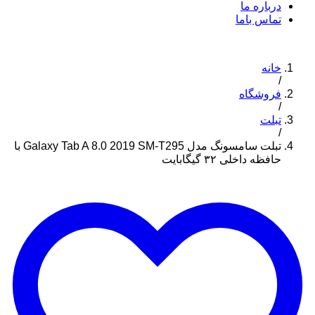
درباره ما
تماس باما
خانه
/
فروشگاه
/
تبلت
/
تبلت سامسونگ مدل Galaxy Tab A 8.0 2019 SM-T295 با
حافظه داخلی ۳۲ گیگابایت