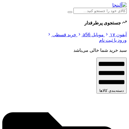
جستجوی پرطرفدار
آیفون ۱۷
موبایل a56
خرید قسطی
ورود یا ثبت نام
سبد خرید شما خالی می‌باشد
دسته‌بندی کالاها